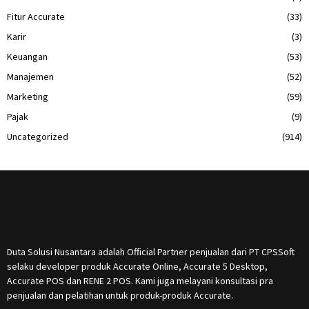
Fitur Accurate
(33)
Karir
(3)
Keuangan
(53)
Manajemen
(52)
Marketing
(59)
Pajak
(9)
Uncategorized
(914)
Duta Solusi Nusantara adalah Official Partner penjualan dari PT CPSSoft
selaku developer produk Accurate Online, Accurate 5 Desktop,
Accurate POS dan RENE 2 POS. Kami juga melayani konsultasi pra
penjualan dan pelatihan untuk produk-produk Accurate.