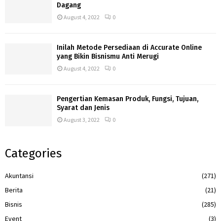
Dagang
August 4, 2022
0
Inilah Metode Persediaan di Accurate Online
yang Bikin Bisnismu Anti Merugi
August 4, 2022
0
Pengertian Kemasan Produk, Fungsi, Tujuan,
Syarat dan Jenis
August 3, 2022
0
Categories
Akuntansi
(271)
Berita
(21)
Bisnis
(285)
Event
(3)