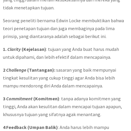
tidak menetapkan tujuan.
Seorang peneliti bernama Edwin Locke membuktikan bahwa
teori penetapan tujuan dan juga membaginya pada lima
prinsip, yang diantaranya adalah sebagai berikut ini.
1.
Clarity
(Kejelasan)
: tujuan yang Anda buat harus mudah
untuk dipahami, dan lebih efektif dalam mencapainya.
2
Challenge
(Tantangan):
sasaran yang baik mempunyai
tingkat kesulitan yang cukup tinggi agar Anda bisa lebih
mampu mendorong diri Anda dalam mencapainya.
3
Commitment
(Komitmen)
: tanpa adanya komitmen yang
tinggi, Anda akan kesulitan dalam mencapai tujuan apapun,
khususnya tujuan yang sifatnya agak menantang.
4 Feedback (Umpan Balik)
: Anda harus lebih mampu