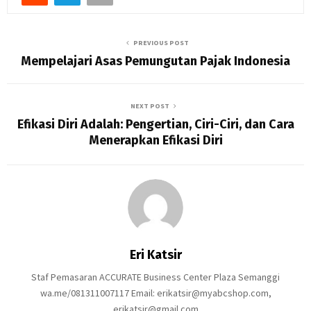
PREVIOUS POST
Mempelajari Asas Pemungutan Pajak Indonesia
NEXT POST
Efikasi Diri Adalah: Pengertian, Ciri-Ciri, dan Cara
Menerapkan Efikasi Diri
Eri Katsir
Staf Pemasaran ACCURATE Business Center Plaza Semanggi
wa.me/081311007117 Email: erikatsir@myabcshop.com,
erikatsir@gmail.com