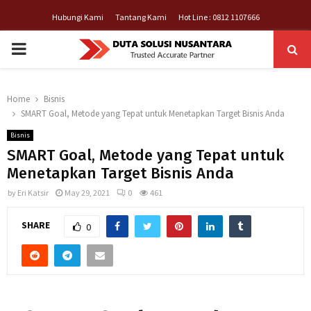
Hubungi Kami
Tantang Kami
Hot Line : 0812 1107666
PRIMARY
MENU
Home
Bisnis
SMART Goal, Metode yang Tepat untuk Menetapkan Target Bisnis Anda
Bisnis
SMART Goal, Metode yang Tepat untuk
Menetapkan Target Bisnis Anda
by
Eri Katsir
May 29, 2021
0
461
SHARE
0