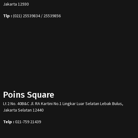
Jakarta 12930
Tlp :
(021) 25539834 / 25539856
Poins Square
Lt 2 No. 40B&C Jl. RA Kartini No.1 Lingkar Luar Selatan Lebak Bulus,
Jakarta Selatan 12440
Telp :
021-759 21439