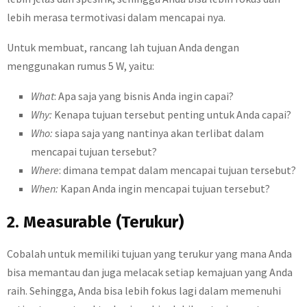
lebih merasa termotivasi dalam mencapai nya.
Untuk membuat, rancang lah tujuan Anda dengan
menggunakan rumus 5 W, yaitu:
What
: Apa saja yang bisnis Anda ingin capai?
Why:
Kenapa tujuan tersebut penting untuk Anda capai?
Who:
siapa saja yang nantinya akan terlibat dalam
mencapai tujuan tersebut?
Where
: dimana tempat dalam mencapai tujuan tersebut?
When:
Kapan Anda ingin mencapai tujuan tersebut?
2. Measurable (Terukur)
Cobalah untuk memiliki tujuan yang terukur yang mana Anda
bisa memantau dan juga melacak setiap kemajuan yang Anda
raih. Sehingga, Anda bisa lebih fokus lagi dalam memenuhi