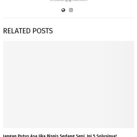
RELATED POSTS
Jangan Putus Asa Jika Bisnis Sedang Sepi. Ini 5 Solusinya!