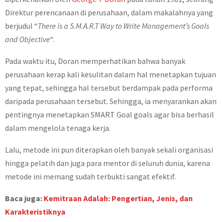
Direktur perencanaan di perusahaan, dalam makalahnya yang
berjudul “
There is a S.M.A.R.T Way to Write Management’s Goals
and Objective
“.
Pada waktu itu, Doran memperhatikan bahwa banyak
perusahaan kerap kali kesulitan dalam hal menetapkan tujuan
yang tepat, sehingga hal tersebut berdampak pada performa
daripada perusahaan tersebut. Sehingga, ia menyarankan akan
pentingnya menetapkan SMART Goal goals agar bisa berhasil
dalam mengelola tenaga kerja.
Lalu, metode ini pun diterapkan oleh banyak sekali organisasi
hingga pelatih dan juga para mentor di seluruh dunia, karena
metode ini memang sudah terbukti sangat efektif.
Baca juga:
Kemitraan Adalah: Pengertian, Jenis, dan
Karakteristiknya