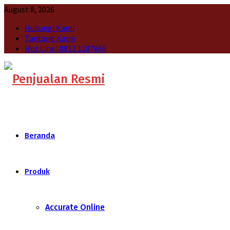
August 8, 2026
Hubungi Kami
Tantang Kami
Hot Line : 0812 1107666
Beranda
Produk
Accurate Online