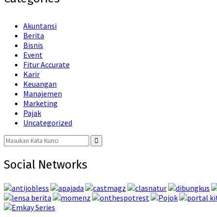
Akuntansi
Berita
Bisnis
Event
Fitur Accurate
Karir
Keuangan
Manajemen
Marketing
Pajak
Uncategorized
Search
for:
Search
Social Networks