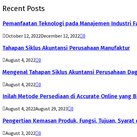
Recent Posts
Pemanfaatan Teknologi pada Manajemen Industri F
October 12, 2022
December 12, 2022
0
Tahapan Siklus Akuntansi Perusahaan Manufaktur
August 4, 2022
0
Mengenal Tahapan Siklus Akuntansi Perusahaan Da
August 4, 2022
0
Inilah Metode Persediaan di Accurate Online yang B
August 4, 2022
August 29, 2023
0
Pengertian Kemasan Produk, Fungsi, Tujuan, Syarat 
August 3, 2022
0