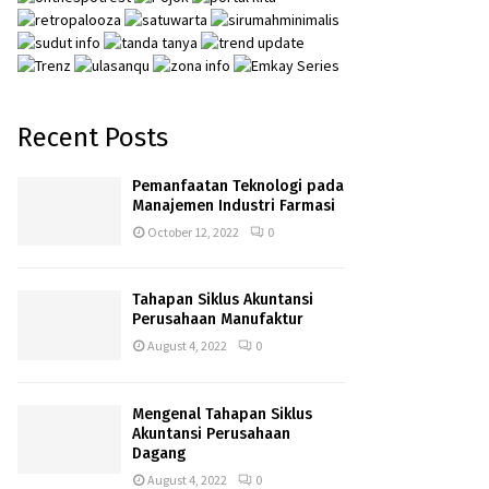
Recent Posts
Pemanfaatan Teknologi pada
Manajemen Industri Farmasi
October 12, 2022
0
Tahapan Siklus Akuntansi
Perusahaan Manufaktur
August 4, 2022
0
Mengenal Tahapan Siklus
Akuntansi Perusahaan
Dagang
August 4, 2022
0