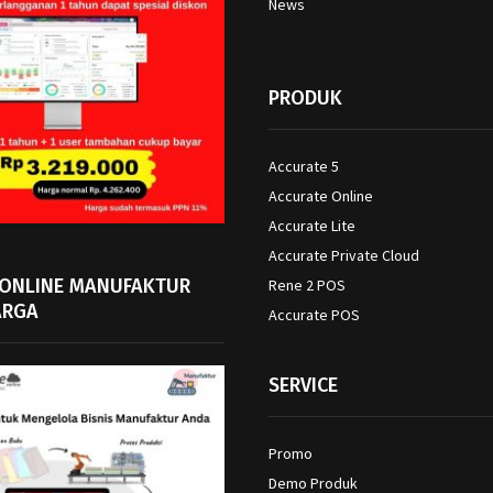
News
PRODUK
Accurate 5
Accurate Online
Accurate Lite
Accurate Private Cloud
 ONLINE MANUFAKTUR
Rene 2 POS
ARGA
Accurate POS
SERVICE
Promo
Demo Produk