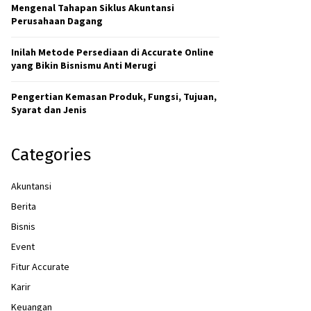
H
Mengenal Tahapan Siklus Akuntansi
Perusahaan Dagang
Inilah Metode Persediaan di Accurate Online
yang Bikin Bisnismu Anti Merugi
Pengertian Kemasan Produk, Fungsi, Tujuan,
Syarat dan Jenis
Categories
Akuntansi
Berita
Bisnis
Event
Fitur Accurate
Karir
Keuangan