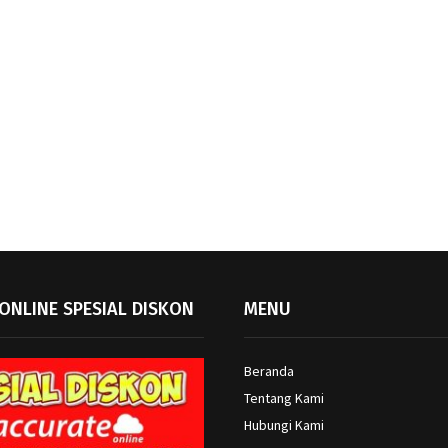
ONLINE SPESIAL DISKON
MENU
Beranda
Tentang Kami
Hubungi Kami