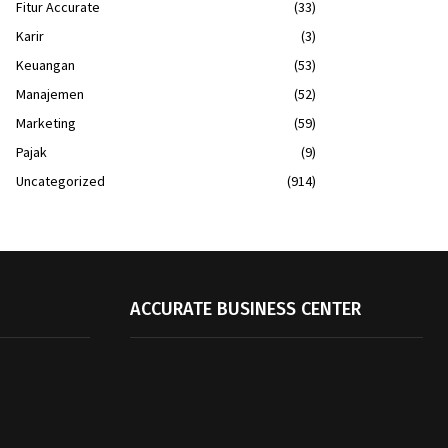
Fitur Accurate
(33)
Karir
(3)
Keuangan
(53)
Manajemen
(52)
Marketing
(59)
Pajak
(9)
Uncategorized
(914)
ACCURATE BUSINESS CENTER