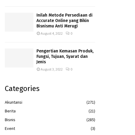
Inilah Metode Persediaan di
Accurate Online yang Bikin
Bisnismu Anti Merugi
August 4, 2022
0
Pengertian Kemasan Produk,
Fungsi, Tujuan, Syarat dan
Jenis
August 3, 2022
0
Categories
Akuntansi
(271)
Berita
(21)
Bisnis
(285)
Event
(3)