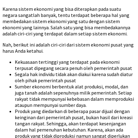
Karena sistem ekonomi yang bisa diterapkan pada suatu
negara sangatlah banyak, tentu terdapat beberapa hal yang
membedakan sistem ekonomi yang satu dengan sistem
ekonomi yang lainnya. Salah satu yang bisa membedakannya
adalah ciri-ciri yang terdapat dalam setiap sistem ekonomi.
Nah, berikut ini adalah ciri-ciri dari sistem ekonomi pusat yang
harus Anda ketahui.
Kekuasaan tertinggi yang terdapat pada ekonomi
terpusat dipegang secara penuh oleh pemerintah pusat
Segala hak individu tidak akan diakui karena sudah diatur
oleh pihak pemerintah pusat
Sumber ekonomi berbentuk alat produksi, modal, dan
juga tanah adalah sepenuhnya milik pemerintah. Setiap
rakyat tidak mempunyai kebebasan dalam memproduksi
ataupun mempunyai sumber daya.
Produk yang diedarkan di beberapa pasar dijual dengan
keinginan dari pemerintah pusat, bukan hasil dari kreasi
tangan rakyat. Sehingga, akan terdapat kesenjangan
dalam hal pemenuhan kebutuhan. Karena, akan ada
produk yang tidak diproduksi namun sangat diperlukan