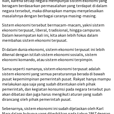
Nah, karena setiap negara mempunyai sistem ekonomi yang
beragam berdasarkan permasalahan yang terdapat di dalam
negara tersebut, maka diharapkan mampu menyelesaikan
masalahnya dengan berbagai caranya masing-masing.
Sistem ekonomi tersebut bermacam-macam, yakni sistem
ekonomi terpusat, liberal, tradisional, hingga campuran.
Dalam kesempatan kali ini, kita akan lebih fokus dalam
membahas sistem ekonomi terpusat.
Di dalam dunia ekonomi, sistem ekonomi terpusat ini lebih
dikenal dengan istilah sistem ekonomi sosialis, sistem
ekonomi komando, atau sistem ekonomi terpimpin.
Sama seperti namanya, sistem ekonomi terpusat adalah
sistem ekonomi yang semua peraturannya berada di bawah
pusat kepemimpinan pemerintah pusat. Rakyat hanya mampu
melakukan apa saja yang sudah ditentukan oleh pihak
pemerintah, dan kegiatan konsumsi pada negara tersebut pun
akan dibatasi dan juga harus mengikuti aturan yang sudah
dirancang oleh pihak pemerintah pusat.
Sebenarnya, sistem ekonomi ini sudah dijelaskan oleh Karl
Marx dalam bukunya yang diterbitkan pada tahun 1867 dengan