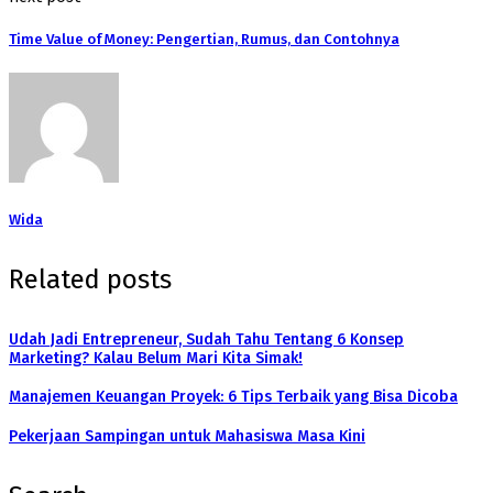
Time Value of Money: Pengertian, Rumus, dan Contohnya
Wida
Related posts
Udah Jadi Entrepreneur, Sudah Tahu Tentang 6 Konsep
Marketing? Kalau Belum Mari Kita Simak!
Manajemen Keuangan Proyek: 6 Tips Terbaik yang Bisa Dicoba
Pekerjaan Sampingan untuk Mahasiswa Masa Kini