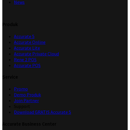
News
Produk
Accurate 5
Accurate Online
Accurate Lite
Accurate Private Cloud
Rene 2 POS
Accurate POS
Service
Promo
Demo Produk
Join Partner
Support
Download GRATIS Accurate 5
Accurate Business Center