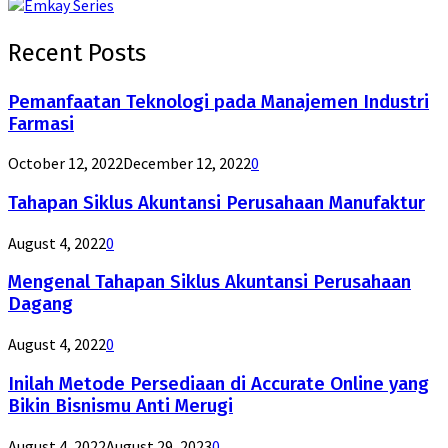
Recent Posts
Pemanfaatan Teknologi pada Manajemen Industri
Farmasi
October 12, 2022
December 12, 2022
0
Tahapan Siklus Akuntansi Perusahaan Manufaktur
August 4, 2022
0
Mengenal Tahapan Siklus Akuntansi Perusahaan
Dagang
August 4, 2022
0
Inilah Metode Persediaan di Accurate Online yang
Bikin Bisnismu Anti Merugi
August 4, 2022
August 29, 2023
0