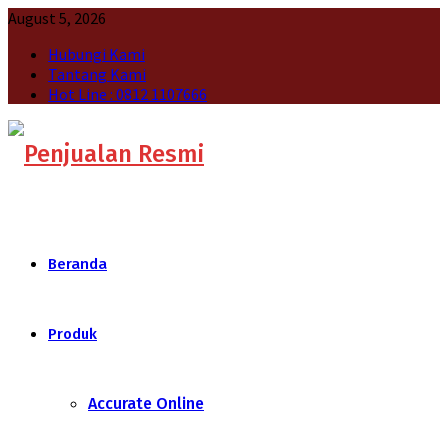
August 5, 2026
Hubungi Kami
Tantang Kami
Hot Line : 0812 1107666
Beranda
Produk
Accurate Online