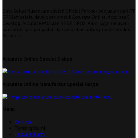
Duta Solusi Nusantara adalah Official Partner penjualan dari PT
CPSSoft selaku developer produk Accurate Online, Accurate 5
Desktop, Accurate POS dan RENE 2 POS. Kami juga melayani
konsultasi pra penjualan dan pelatihan untuk produk-produk
Accurate.
Accurate Online Spesial Diskon
Accurate Online Manufaktur Spesial Harga
Menu
Beranda
Tentang Kami
Hubungi Kami