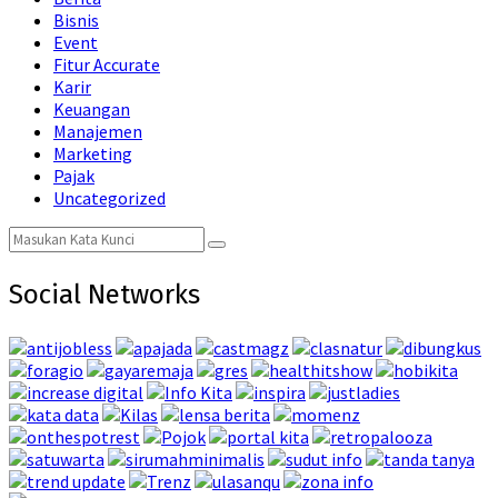
Bisnis
Event
Fitur Accurate
Karir
Keuangan
Manajemen
Marketing
Pajak
Uncategorized
Search
Search
for:
Social Networks