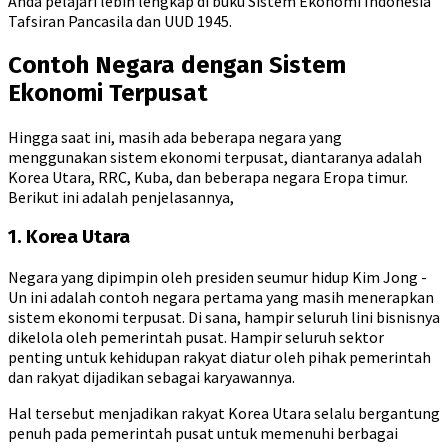
Anda pelajari lebih lengkap di buku Sistem Ekonomi Indonesia
Tafsiran Pancasila dan UUD 1945.
Contoh Negara dengan Sistem
Ekonomi Terpusat
Hingga saat ini, masih ada beberapa negara yang
menggunakan sistem ekonomi terpusat, diantaranya adalah
Korea Utara, RRC, Kuba, dan beberapa negara Eropa timur.
Berikut ini adalah penjelasannya,
1. Korea Utara
Negara yang dipimpin oleh presiden seumur hidup Kim Jong -
Un ini adalah contoh negara pertama yang masih menerapkan
sistem ekonomi terpusat. Di sana, hampir seluruh lini bisnisnya
dikelola oleh pemerintah pusat. Hampir seluruh sektor
penting untuk kehidupan rakyat diatur oleh pihak pemerintah
dan rakyat dijadikan sebagai karyawannya.
Hal tersebut menjadikan rakyat Korea Utara selalu bergantung
penuh pada pemerintah pusat untuk memenuhi berbagai