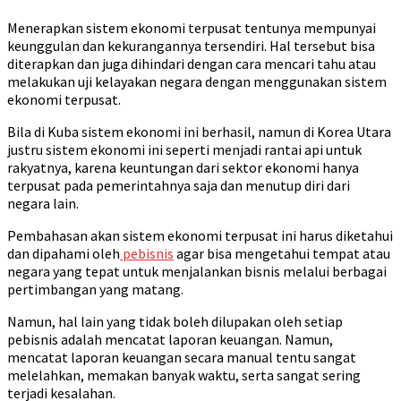
Menerapkan sistem ekonomi terpusat tentunya mempunyai
keunggulan dan kekurangannya tersendiri. Hal tersebut bisa
diterapkan dan juga dihindari dengan cara mencari tahu atau
melakukan uji kelayakan negara dengan menggunakan sistem
ekonomi terpusat.
Bila di Kuba sistem ekonomi ini berhasil, namun di Korea Utara
justru sistem ekonomi ini seperti menjadi rantai api untuk
rakyatnya, karena keuntungan dari sektor ekonomi hanya
terpusat pada pemerintahnya saja dan menutup diri dari
negara lain.
Pembahasan akan sistem ekonomi terpusat ini harus diketahui
dan dipahami oleh
pebisnis
agar bisa mengetahui tempat atau
negara yang tepat untuk menjalankan bisnis melalui berbagai
pertimbangan yang matang.
Namun, hal lain yang tidak boleh dilupakan oleh setiap
pebisnis adalah mencatat laporan keuangan. Namun,
mencatat laporan keuangan secara manual tentu sangat
melelahkan, memakan banyak waktu, serta sangat sering
terjadi kesalahan.