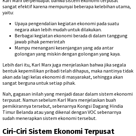
Karl Marx berpendapat bahwa sistem ekonomi terpusat
sangat efektif karena mempunyai beberapa kelebihan utama,
yaitu:
Upaya pengendalian kegiatan ekonomi pada suatu
negara akan lebih mudah untuk dilakukan.
Berbagai kegiatan ekonomi berada di dalam tanggung
jawab pihak pemerintah
Mampu menangani kesenjangan yang ada antar
golongan yang miskin dengan golongan yang kaya.
Lebih dari itu, Karl Marx juga menjelaskan bahwa jika segala
bentuk kepemilikan pribadi telah dihapus, maka nantinya tidak
akan ada lagi kelas ekonomi di masyarakat, sehingga akan
sangat berguna untuk setiap pihak.
Nah, gagasan inilah yang menjadi dasar dalam sistem ekonomi
terpusat. Namun sebelum Karl Marx menjelaskan buah
pemikirannya tersebut, sebenarnya Kongsi Dagang Hindia
Timur Belanda atau yang dikenal dengan VOC sebenarnya
sudah menerapkan sistem ekonomi tersebut.
Ciri-Ciri Sistem Ekonomi Terpusat