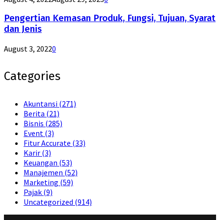
Pengertian Kemasan Produk, Fungsi, Tujuan, Syarat
dan Jenis
August 3, 2022
0
Categories
Akuntansi
(271)
Berita
(21)
Bisnis
(285)
Event
(3)
Fitur Accurate
(33)
Karir
(3)
Keuangan
(53)
Manajemen
(52)
Marketing
(59)
Pajak
(9)
Uncategorized
(914)