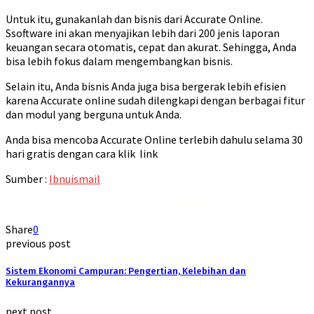
Untuk itu, gunakanlah dan bisnis dari Accurate Online.
Ssoftware ini akan menyajikan lebih dari 200 jenis laporan
keuangan secara otomatis, cepat dan akurat. Sehingga, Anda
bisa lebih fokus dalam mengembangkan bisnis.
Selain itu, Anda bisnis Anda juga bisa bergerak lebih efisien
karena Accurate online sudah dilengkapi dengan berbagai fitur
dan modul yang berguna untuk Anda.
Anda bisa mencoba Accurate Online terlebih dahulu selama 30
hari gratis dengan cara klik link
Sumber :
Ibnuismail
Rekomendasi
Liquid saltnic terbaik
2023
Share
0
previous post
Sistem Ekonomi Campuran: Pengertian, Kelebihan dan
Kekurangannya
next post