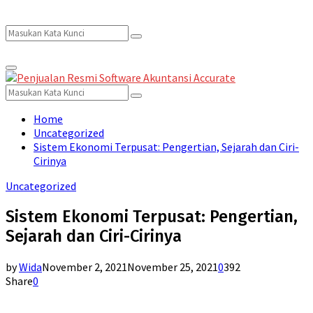
Search
Search
Primary
for:
Menu
Search
Search
for:
Home
Uncategorized
Sistem Ekonomi Terpusat: Pengertian, Sejarah dan Ciri-
Cirinya
Uncategorized
Sistem Ekonomi Terpusat: Pengertian,
Sejarah dan Ciri-Cirinya
by
Wida
November 2, 2021
November 25, 2021
0
392
Share
0