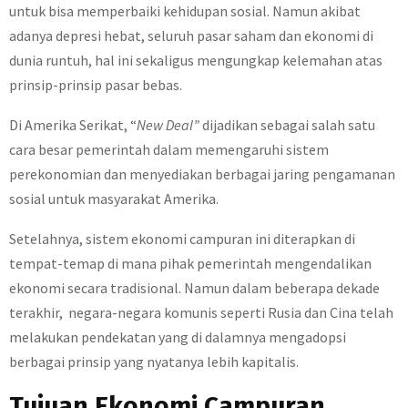
untuk bisa memperbaiki kehidupan sosial. Namun akibat
adanya depresi hebat, seluruh pasar saham dan ekonomi di
dunia runtuh, hal ini sekaligus mengungkap kelemahan atas
prinsip-prinsip pasar bebas.
Di Amerika Serikat, “
New Deal”
dijadikan sebagai salah satu
cara besar pemerintah dalam memengaruhi sistem
perekonomian dan menyediakan berbagai jaring pengamanan
sosial untuk masyarakat Amerika.
Setelahnya, sistem ekonomi campuran ini diterapkan di
tempat-temap di mana pihak pemerintah mengendalikan
ekonomi secara tradisional. Namun dalam beberapa dekade
terakhir, negara-negara komunis seperti Rusia dan Cina telah
melakukan pendekatan yang di dalamnya mengadopsi
berbagai prinsip yang nyatanya lebih kapitalis.
Tujuan Ekonomi Campuran