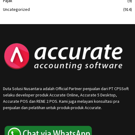
Pajak
(9)
Uncategorized
(914)
Duta Solusi Nusantara adalah Official Partner penjualan dari PT CPSSoft
selaku developer produk Accurate Online, Accurate 5 Desktop,
Accurate POS dan RENE 2 POS. Kami juga melayani konsultasi pra
penjualan dan pelatihan untuk produk-produk Accurate.