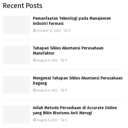
Recent Posts
Pemanfaatan Teknologi pada Manajemen
Industri Farmasi
October 12, 2022
0
Tahapan Siklus Akuntansi Perusahaan
Manufaktur
August 4, 2022
0
Mengenal Tahapan Siklus Akuntansi Perusahaan
Dagang
August 4, 2022
0
Inilah Metode Persediaan di Accurate Online
yang Bikin Bisnismu Anti Merugi
August 4, 2022
0