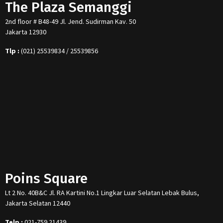
The Plaza Semanggi
2nd floor # B48-49 Jl. Jend. Sudirman Kav. 50
Jakarta 12930
Tlp :
(021) 25539834 / 25539856
Poins Square
Lt 2 No. 40B&C Jl. RA Kartini No.1 Lingkar Luar Selatan Lebak Bulus,
Jakarta Selatan 12440
Telp :
021-759 21439