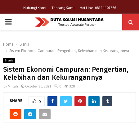
Hubungi Kami
Tantang Kami
Hot Line : 0812 1107666
PRIMARY
MENU
Home
Bisnis
Sistem Ekonomi Campuran: Pengertian, Kelebihan dan Kekurangannya
Bisnis
Sistem Ekonomi Campuran: Pengertian,
Kelebihan dan Kekurangannya
by
Miftah
October 30, 2021
0
328
SHARE
0