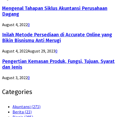
Mengenal Tahapan Siklus Akuntansi Perusahaan
Dagang
August 4, 2022
0
Inilah Metode Persediaan di Accurate Online yang
Bikin Bisnismu Anti Merugi
August 4, 2022
August 29, 2023
0
Pengertian Kemasan Produk, Fungsi, Tujuan, Syarat
dan Jenis
August 3, 2022
0
Categories
Akuntansi
(271)
Berita
(21)