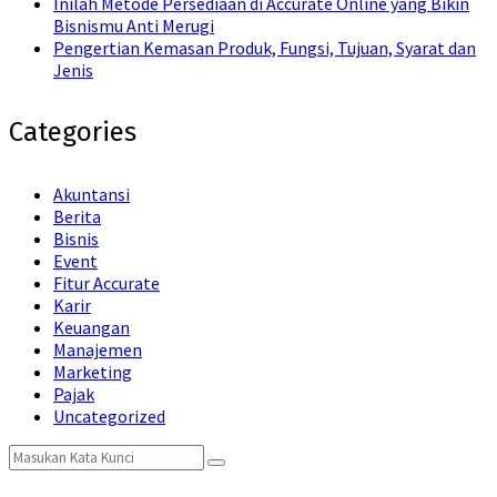
Inilah Metode Persediaan di Accurate Online yang Bikin
Bisnismu Anti Merugi
Pengertian Kemasan Produk, Fungsi, Tujuan, Syarat dan
Jenis
Categories
Akuntansi
Berita
Bisnis
Event
Fitur Accurate
Karir
Keuangan
Manajemen
Marketing
Pajak
Uncategorized
Search
Search
for: