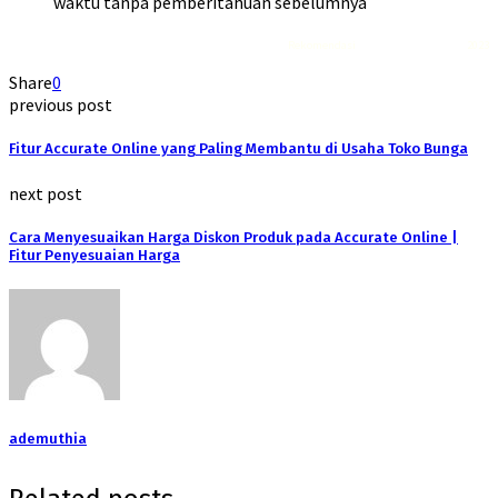
waktu tanpa pemberitahuan sebelumnya
Rekomendasi
Liquid saltnic terbaik
2023
Share
0
previous post
Fitur Accurate Online yang Paling Membantu di Usaha Toko Bunga
next post
Cara Menyesuaikan Harga Diskon Produk pada Accurate Online |
Fitur Penyesuaian Harga
ademuthia