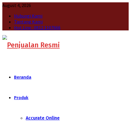
August 4, 2026
Hubungi Kami
Tantang Kami
Hot Line : 0812 1107666
Beranda
Produk
Accurate Online