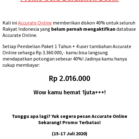
Kali ini
Accurate Online
memberikan diskon 40% untuk seluruh
Rakyat Indonesia yang
belum pernah mengaktifkan
database
Accurate Online.
Setiap Pembelian Paket 1 Tahun + 4 user tambahan Accurate
Online seharga Rp 3.360.000,- kamu bisa langsung
mendapatkan potongan sebesar 40%! Jadinya kamu hanya
cukup membayar:
Rp 2.016.000
Wow kamu hemat 1juta+++!
Tunggu apa lagi? Yuk segera pesan Accurate Online
Sekarang! Promo Terbatas!
(15-17 Juli 2020)