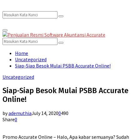
Search
Search
Primary
for:
Menu
Search
Search
for:
Home
Uncategorized
Siap-Siap Besok Mulai PSBB Accurate Online!
Uncategorized
Siap-Siap Besok Mulai PSBB Accurate
Online!
by
ademuthia
July 14, 2020
0
490
Share
0
Promo Accurate Online – Halo, Apa kabar semuanya? Sudah