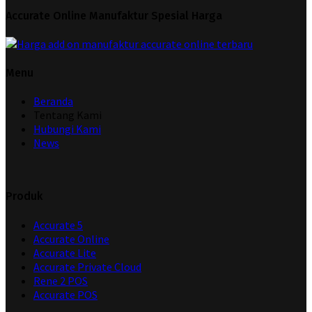
Accurate Online Manufaktur Spesial Harga
Menu
Beranda
Tentang Kami
Hubungi Kami
News
Produk
Accurate 5
Accurate Online
Accurate Lite
Accurate Private Cloud
Rene 2 POS
Accurate POS