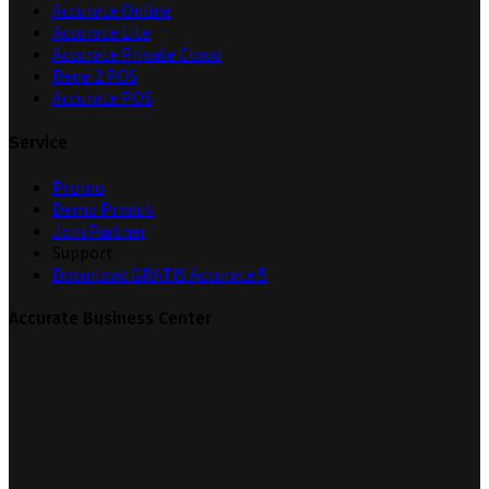
Accurate Online
Accurate Lite
Accurate Private Cloud
Rene 2 POS
Accurate POS
Service
Promo
Demo Produk
Join Partner
Support
Download GRATIS Accurate 5
Accurate Business Center