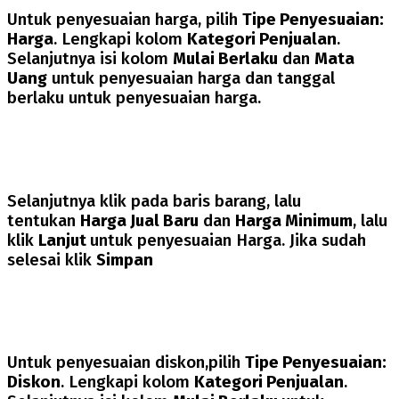
Untuk penyesuaian harga, pilih
Tipe Penyesuaian:
Harga
. Lengkapi kolom
Kategori Penjualan
.
Selanjutnya isi kolom
Mulai Berlaku
dan
Mata
Uang
untuk penyesuaian harga dan tanggal
berlaku untuk penyesuaian harga.
Selanjutnya klik pada baris barang, lalu
tentukan
Harga Jual Baru
dan
Harga Minimum
, lalu
klik
Lanjut
untuk penyesuaian Harga. Jika sudah
selesai klik
Simpan
Untuk penyesuaian diskon,pilih
Tipe Penyesuaian:
Diskon
. Lengkapi kolom
Kategori Penjualan
.