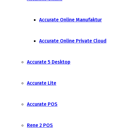
Accurate Online Manufaktur
Accurate Online Private Cloud
Accurate 5 Desktop
Accurate Lite
Accurate POS
Rene 2 POS