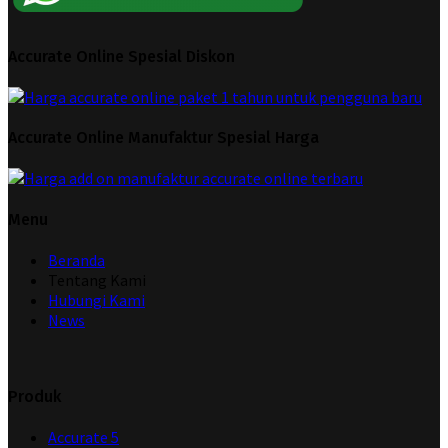
Accurate Online Spesial Diskon
Accurate Online Manufaktur Spesial Harga
Menu
Beranda
Tentang Kami
Hubungi Kami
News
Produk
Accurate 5