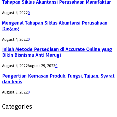
Tahapan Siklus Akuntansi Perusahaan Manufaktur
August 4, 2022
0
Mengenal Tahapan Siklus Akuntansi Perusahaan
Dagang
August 4, 2022
0
Inilah Metode Persediaan di Accurate Online yang
Bikin Bisnismu Anti Merugi
August 4, 2022
August 29, 2023
0
Pengertian Kemasan Produk, Fungsi, Tujuan, Syarat
dan Jenis
August 3, 2022
0
Categories