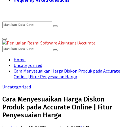
Frequently Asked Questions
Search
Search
Primary
for:
Menu
Search
Search
for:
Home
Uncategorized
Cara Menyesuaikan Harga Diskon Produk pada Accurate
Online | Fitur Penyesuaian Harga
Uncategorized
Cara Menyesuaikan Harga Diskon
Produk pada Accurate Online | Fitur
Penyesuaian Harga