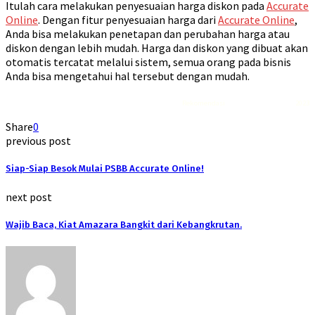
Itulah cara melakukan penyesuaian harga diskon pada
Accurate
Online
. Dengan fitur penyesuaian harga dari
Accurate Online
,
Anda bisa melakukan penetapan dan perubahan harga atau
diskon dengan lebih mudah. Harga dan diskon yang dibuat akan
otomatis tercatat melalui sistem, semua orang pada bisnis
Anda bisa mengetahui hal tersebut dengan mudah.
Rekomendasi
Liquid saltnic terbaik
2023
Share
0
previous post
Siap-Siap Besok Mulai PSBB Accurate Online!
next post
Wajib Baca, Kiat Amazara Bangkit dari Kebangkrutan.