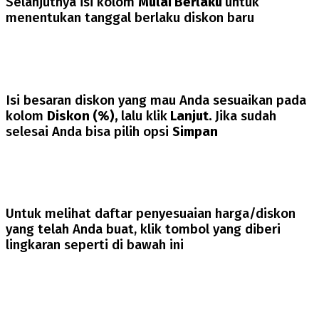
Selanjutnya isi kolom
Mulai Berlaku
untuk
menentukan tanggal berlaku diskon baru
Isi besaran diskon yang mau Anda sesuaikan pada
kolom
Diskon (%),
lalu klik
Lanjut.
Jika sudah
selesai Anda bisa pilih opsi
Simpan
Untuk melihat daftar penyesuaian harga/diskon
yang telah Anda buat, klik tombol yang diberi
lingkaran seperti di bawah ini