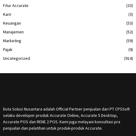
Fitur Accurate
(33)
Karir
(3)
Keuangan
(53)
Manajemen
(52)
Marketing
(59)
Pajak
(9)
Uncategorized
(914)
Duta Solusi Nusantara adalah Official Partner penjualan dari PT CPSSoft
selaku developer produk Accurate Online, Accurate 5 Desktop,
Accurate POS dan RENE 2 POS. Kami juga melayani konsultasi pra
penjualan dan pelatihan untuk produk-produk Accurate.