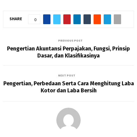
SHARE
0
PREVIOUS POST
Pengertian Akuntansi Perpajakan, Fungsi, Prinsip
Dasar, dan Klasifikasinya
NEXT POST
Pengertian, Perbedaan Serta Cara Menghitung Laba
Kotor dan Laba Bersih