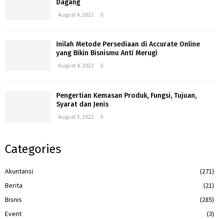
Dagang
August 4, 2022
0
Inilah Metode Persediaan di Accurate Online
yang Bikin Bisnismu Anti Merugi
August 4, 2022
0
Pengertian Kemasan Produk, Fungsi, Tujuan,
Syarat dan Jenis
August 3, 2022
0
Categories
Akuntansi
(271)
Berita
(21)
Bisnis
(285)
Event
(3)