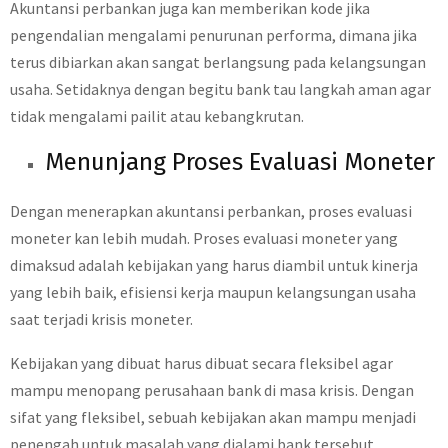
Akuntansi perbankan juga kan memberikan kode jika
pengendalian mengalami penurunan performa, dimana jika
terus dibiarkan akan sangat berlangsung pada kelangsungan
usaha. Setidaknya dengan begitu bank tau langkah aman agar
tidak mengalami pailit atau kebangkrutan.
Menunjang Proses Evaluasi Moneter
Dengan menerapkan akuntansi perbankan, proses evaluasi
moneter kan lebih mudah. Proses evaluasi moneter yang
dimaksud adalah kebijakan yang harus diambil untuk kinerja
yang lebih baik, efisiensi kerja maupun kelangsungan usaha
saat terjadi krisis moneter.
Kebijakan yang dibuat harus dibuat secara fleksibel agar
mampu menopang perusahaan bank di masa krisis. Dengan
sifat yang fleksibel, sebuah kebijakan akan mampu menjadi
penengah untuk masalah yang dialami bank tersebut.