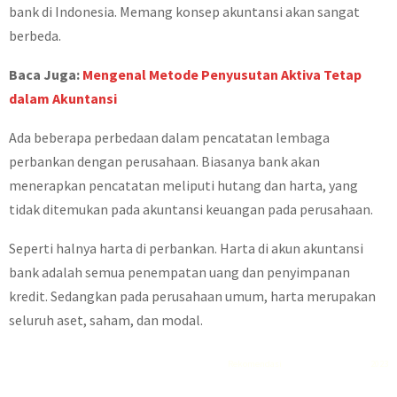
bank di Indonesia. Memang konsep akuntansi akan sangat
berbeda.
Baca Juga:
Mengenal Metode Penyusutan Aktiva Tetap
dalam Akuntansi
Ada beberapa perbedaan dalam pencatatan lembaga
perbankan dengan perusahaan. Biasanya bank akan
menerapkan pencatatan meliputi hutang dan harta, yang
tidak ditemukan pada akuntansi keuangan pada perusahaan.
Seperti halnya harta di perbankan. Harta di akun akuntansi
bank adalah semua penempatan uang dan penyimpanan
kredit. Sedangkan pada perusahaan umum, harta merupakan
seluruh aset, saham, dan modal.
Rekomendasi
Liquid saltnic terbaik
2023