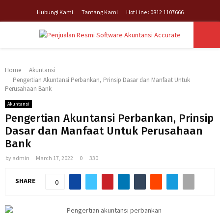
Hubungi Kami
Tantang Kami
Hot Line : 0812 1107666
PRIMARY
Home
Akuntansi
MENU
Pengertian Akuntansi Perbankan, Prinsip Dasar dan Manfaat Untuk
Perusahaan Bank
Akuntansi
Pengertian Akuntansi Perbankan, Prinsip
Dasar dan Manfaat Untuk Perusahaan
Bank
by
admin
March 17, 2022
0
330
SHARE
0