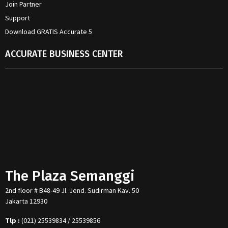
Join Partner
Support
Download GRATIS Accurate 5
ACCURATE BUSINESS CENTER
The Plaza Semanggi
2nd floor # B48-49 Jl. Jend. Sudirman Kav. 50
Jakarta 12930
Tlp :
(021) 25539834 / 25539856