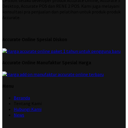
CPSSoft selaku developer produk Accurate Online, Accurate 5
Desktop, Accurate POS dan RENE 2 POS. Kami juga melayani
konsultasi pra penjualan dan pelatihan untuk produk-produk
Accurate.
Accurate Online Spesial Diskon
Accurate Online Manufaktur Spesial Harga
Menu
Beranda
Tentang Kami
Hubungi Kami
News