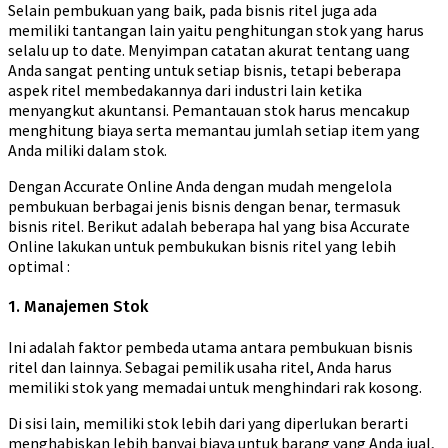
Selain pembukuan yang baik, pada bisnis ritel juga ada
memiliki tantangan lain yaitu penghitungan stok yang harus
selalu up to date. Menyimpan catatan akurat tentang uang
Anda sangat penting untuk setiap bisnis, tetapi beberapa
aspek ritel membedakannya dari industri lain ketika
menyangkut akuntansi. Pemantauan stok harus mencakup
menghitung biaya serta memantau jumlah setiap item yang
Anda miliki dalam stok.
Dengan Accurate Online Anda dengan mudah mengelola
pembukuan berbagai jenis bisnis dengan benar, termasuk
bisnis ritel. Berikut adalah beberapa hal yang bisa Accurate
Online lakukan untuk pembukukan bisnis ritel yang lebih
optimal :
1. Manajemen Stok
Ini adalah faktor pembeda utama antara pembukuan bisnis
ritel dan lainnya. Sebagai pemilik usaha ritel, Anda harus
memiliki stok yang memadai untuk menghindari rak kosong.
Di sisi lain, memiliki stok lebih dari yang diperlukan berarti
menghabiskan lebih banyaj biaya untuk barang yang Anda jual,