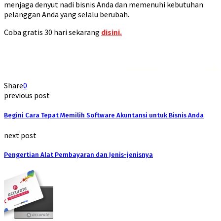
menjaga denyut nadi bisnis Anda dan memenuhi kebutuhan
pelanggan Anda yang selalu berubah.
Coba gratis 30 hari sekarang
disini.
Rekomendasi
Liquid saltnic terbaik
2023
Share
0
previous post
Begini Cara Tepat Memilih Software Akuntansi untuk Bisnis Anda
next post
Pengertian Alat Pembayaran dan Jenis-jenisnya