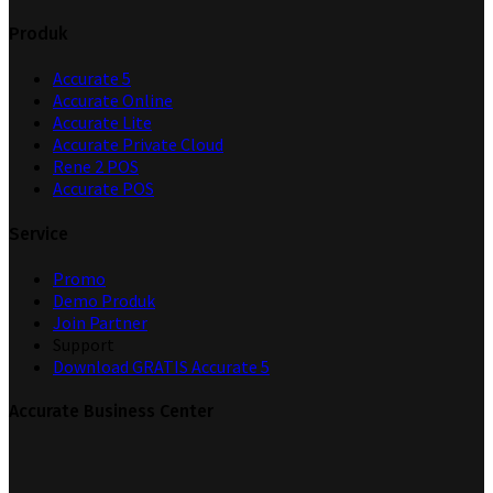
Produk
Accurate 5
Accurate Online
Accurate Lite
Accurate Private Cloud
Rene 2 POS
Accurate POS
Service
Promo
Demo Produk
Join Partner
Support
Download GRATIS Accurate 5
Accurate Business Center