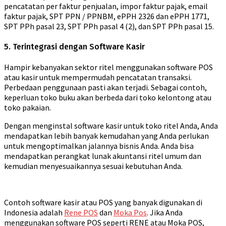
pencatatan per faktur penjualan, impor faktur pajak, email
faktur pajak, SPT PPN / PPNBM, ePPH 2326 dan ePPH 1771,
SPT PPh pasal 23, SPT PPh pasal 4 (2), dan SPT PPh pasal 15.
5. Terintegrasi dengan Software Kasir
Hampir kebanyakan sektor ritel menggunakan software POS
atau kasir untuk mempermudah pencatatan transaksi.
Perbedaan penggunaan pasti akan terjadi. Sebagai contoh,
keperluan toko buku akan berbeda dari toko kelontong atau
toko pakaian.
Dengan menginstal software kasir untuk toko ritel Anda, Anda
mendapatkan lebih banyak kemudahan yang Anda perlukan
untuk mengoptimalkan jalannya bisnis Anda. Anda bisa
mendapatkan perangkat lunak akuntansi ritel umum dan
kemudian menyesuaikannya sesuai kebutuhan Anda.
Contoh software kasir atau POS yang banyak digunakan di
Indonesia adalah
Rene POS
dan
Moka Pos
. Jika Anda
menggunakan software POS seperti RENE atau Moka POS,