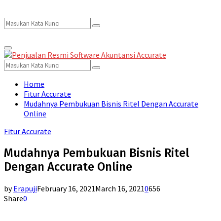
Search
Search
Primary
for:
Menu
Search
Search
for:
Home
Fitur Accurate
Mudahnya Pembukuan Bisnis Ritel Dengan Accurate
Online
Fitur Accurate
Mudahnya Pembukuan Bisnis Ritel
Dengan Accurate Online
by
Erapuji
February 16, 2021
March 16, 2021
0
656
Share
0