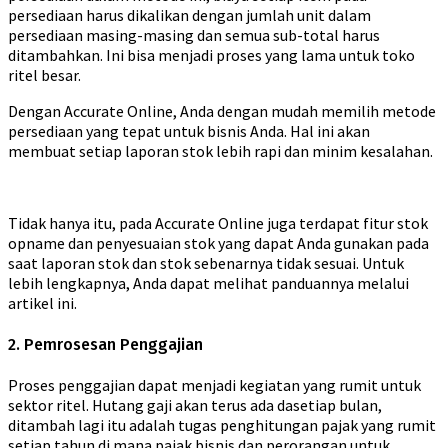
persediaan harus dikalikan dengan jumlah unit dalam
persediaan masing-masing dan semua sub-total harus
ditambahkan. Ini bisa menjadi proses yang lama untuk toko
ritel besar.
Dengan Accurate Online, Anda dengan mudah memilih metode
persediaan yang tepat untuk bisnis Anda. Hal ini akan
membuat setiap laporan stok lebih rapi dan minim kesalahan.
Tidak hanya itu, pada Accurate Online juga terdapat fitur stok
opname dan penyesuaian stok yang dapat Anda gunakan pada
saat laporan stok dan stok sebenarnya tidak sesuai. Untuk
lebih lengkapnya, Anda dapat melihat panduannya melalui
artikel ini.
2. Pemrosesan Penggajian
Proses penggajian dapat menjadi kegiatan yang rumit untuk
sektor ritel. Hutang gaji akan terus ada dasetiap bulan,
ditambah lagi itu adalah tugas penghitungan pajak yang rumit
setiap tahun di mana pajak bisnis dan perorangan untuk