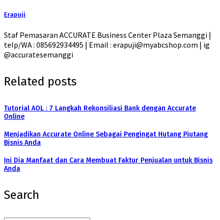
Erapuji
Staf Pemasaran ACCURATE Business Center Plaza Semanggi |
telp/WA : 085692934495 | Email : erapuji@myabcshop.com | ig
@accuratesemanggi
Related posts
Tutorial AOL : 7 Langkah Rekonsiliasi Bank dengan Accurate
Online
Menjadikan Accurate Online Sebagai Pengingat Hutang Piutang
Bisnis Anda
Ini Dia Manfaat dan Cara Membuat Faktur Penjualan untuk Bisnis
Anda
Search