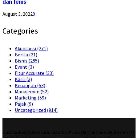
dan Jenis
August 3, 2022
0
Categories
Akuntansi
(271)
Berita
(21)
Bisnis
(285)
Event
(3)
Fitur Accurate
(33)
Karir
(3)
Keuangan
(53)
Manajemen
(52)
Marketing
(59)
Pajak
(9)
Uncategorized
(914)
Duta Solusi Nusantara adalah Official Partner penjualan dari PT