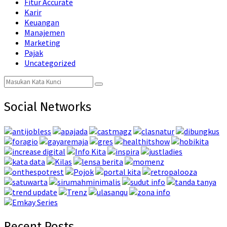
Fitur Accurate
Karir
Keuangan
Manajemen
Marketing
Pajak
Uncategorized
Search
Search
for:
Social Networks
Recent Posts