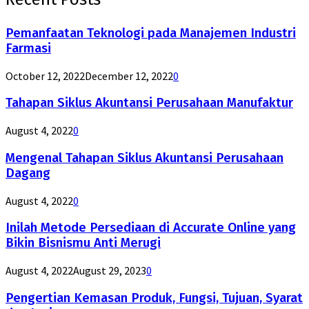
Pemanfaatan Teknologi pada Manajemen Industri
Farmasi
October 12, 2022
December 12, 2022
0
Tahapan Siklus Akuntansi Perusahaan Manufaktur
August 4, 2022
0
Mengenal Tahapan Siklus Akuntansi Perusahaan
Dagang
August 4, 2022
0
Inilah Metode Persediaan di Accurate Online yang
Bikin Bisnismu Anti Merugi
August 4, 2022
August 29, 2023
0
Pengertian Kemasan Produk, Fungsi, Tujuan, Syarat