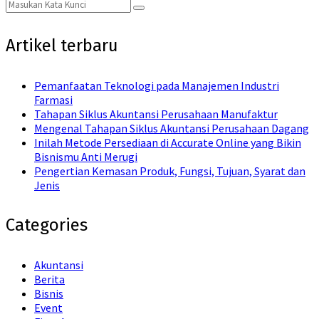
Search
Search
for:
Artikel terbaru
Pemanfaatan Teknologi pada Manajemen Industri
Farmasi
Tahapan Siklus Akuntansi Perusahaan Manufaktur
Mengenal Tahapan Siklus Akuntansi Perusahaan Dagang
Inilah Metode Persediaan di Accurate Online yang Bikin
Bisnismu Anti Merugi
Pengertian Kemasan Produk, Fungsi, Tujuan, Syarat dan
Jenis
Categories
Akuntansi
Berita
Bisnis
Event