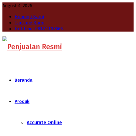
August 4, 2026
Hubungi Kami
Tantang Kami
Hot Line : 0812 1107666
Beranda
Produk
Accurate Online