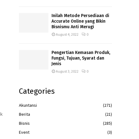
Inilah Metode Persediaan di
Accurate Online yang Bikin
Bisnismu Anti Merugi
August 4, 2022
0
Pengertian Kemasan Produk,
Fungsi, Tujuan, Syarat dan
Jenis
August 3, 2022
0
Categories
Akuntansi
(271)
ik
Berita
(21)
Bisnis
(285)
Event
(3)