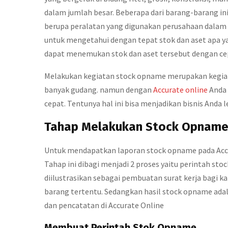
dalam jumlah besar. Beberapa dari barang-barang i
berupa peralatan yang digunakan perusahaan dala
untuk mengetahui dengan tepat stok dan aset apa ya
dapat menemukan stok dan aset tersebut dengan cep
Melakukan kegiatan stock opname merupakan kegiat
banyak gudang. namun dengan
Accurate online
Anda 
cepat. Tentunya hal ini bisa menjadikan bisnis Anda
Tahap Melakukan Stock Opname 
Untuk mendapatkan laporan stock opname pada Accu
Tahap ini dibagi menjadi 2 proses yaitu perintah s
diilustrasikan sebagai pembuatan surat kerja bagi 
barang tertentu. Sedangkan hasil stock opname ada
dan pencatatan di Accurate Online
Membuat Perintah Stok Opname