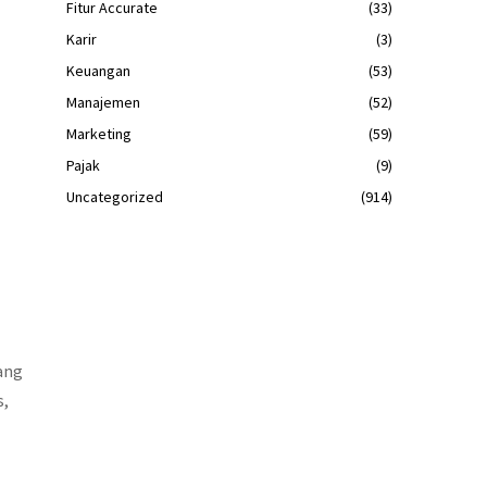
Fitur Accurate
(33)
Karir
(3)
Keuangan
(53)
Manajemen
(52)
Marketing
(59)
Pajak
(9)
Uncategorized
(914)
ang
s,