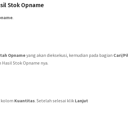
asil Stok Opname
Opname
.
ntah Opname
yang akan dieksekusi, kemudian pada bagian
Cari/Pi
 Hasil Stok Opname nya.
a kolom
Kuantitas
. Setelah selesai klik
Lanjut