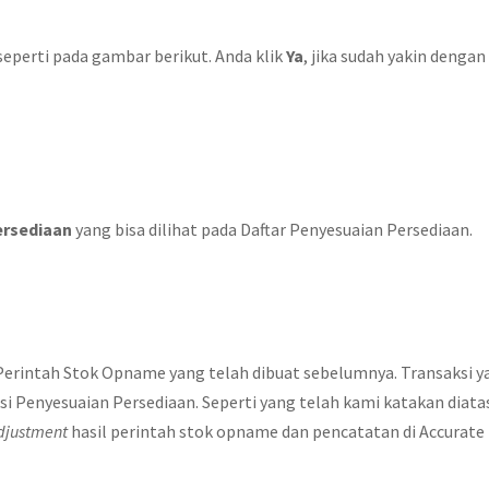
seperti pada gambar berikut. Anda klik
Ya
, jika sudah yakin dengan
ersediaan
yang bisa dilihat pada Daftar Penyesuaian Persediaan.
Perintah Stok Opname yang telah dibuat sebelumnya. Transaksi y
si Penyesuaian Persediaan. Seperti yang telah kami katakan diata
djustment
hasil perintah stok opname dan pencatatan di Accurate