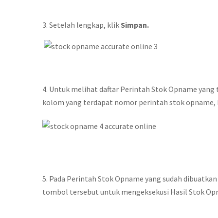
3. Setelah lengkap, klik
Simpan.
4. Untuk melihat daftar Perintah Stok Opname yang t
kolom yang terdapat nomor perintah stok opname, k
5. Pada Perintah Stok Opname yang sudah dibuatka
tombol tersebut untuk mengeksekusi Hasil Stok Opn