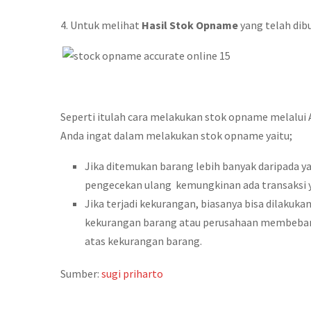
4. Untuk melihat
Hasil Stok Opname
yang telah dibu
Seperti itulah cara melakukan stok opname melalui 
Anda ingat dalam melakukan stok opname yaitu;
Jika ditemukan barang lebih banyak daripada y
pengecekan ulang kemungkinan ada transaksi 
Jika terjadi kekurangan, biasanya bisa dilakuk
kekurangan barang atau perusahaan membeban
atas kekurangan barang.
Sumber:
sugi priharto