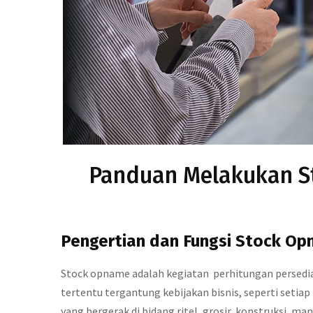
Panduan Melakukan St
Pengertian dan Fungsi Stock O
Stock opname adalah kegiatan perhitungan persediaa
tertentu tergantung kebijakan bisnis, seperti setiap
yang bergerak di bidang ritel, grosir, konstruksi, 