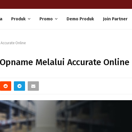
a
Produk
Promo
Demo Produk
Join Partner
Accurate Online
Opname Melalui Accurate Online