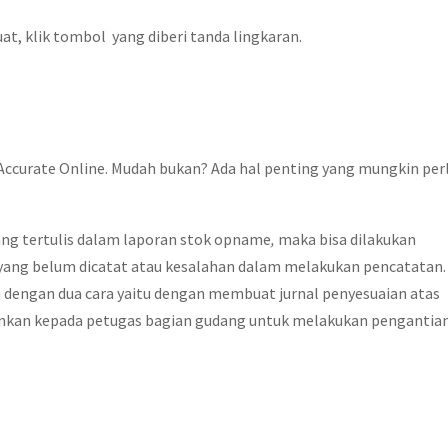
at, klik tombol yang diberi tanda lingkaran.
Accurate Online. Mudah bukan? Ada hal penting yang mungkin per
ang tertulis dalam laporan stok opname
,
maka bisa dilakukan
yang belum dicatat atau kesalahan dalam melakukan pencatatan.
an dengan dua cara yaitu dengan membuat jurnal penyesuaian atas
kan kepada petugas bagian gudang untuk melakukan pengantia