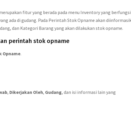
rupakan fitur yang berada pada menu Inventory yang berfungsi
ang ada di gudang. Pada Perintah Stok Opname akan diinformasi
ang, dan Kategori Barang yang akan dilakukan stok opname.
kan perintah stok opname
ok Opname
.
wab
,
Dikerjakan Oleh
,
Gudang
, dan isi informasi lain yang