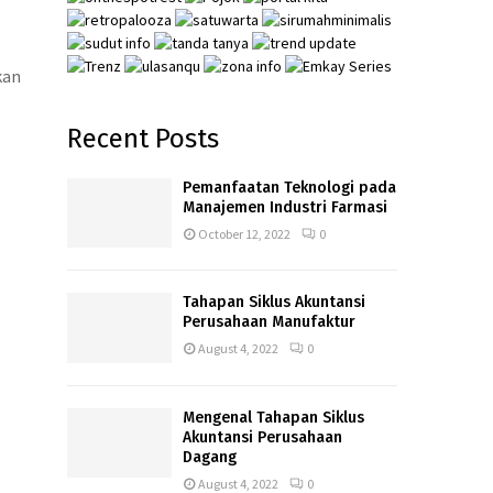
kan
Recent Posts
Pemanfaatan Teknologi pada
Manajemen Industri Farmasi
October 12, 2022
0
Tahapan Siklus Akuntansi
Perusahaan Manufaktur
August 4, 2022
0
Mengenal Tahapan Siklus
Akuntansi Perusahaan
Dagang
August 4, 2022
0