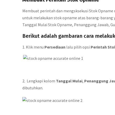
Membuat perintah dan mengsksekusi Stok Opname me
untuk melakukan stok opname atas barang-barang y
Tanggal Mulai Stok Opname, Penanggung Jawab, Gud
Berikut adalah gambaran cara melaku
1. Klik menu
Persediaan
lalu pilih opsi
Perintah St
2. Lengkapi kolom
Tanggal Mulai
,
Penanggung Ja
dibutuhkan.