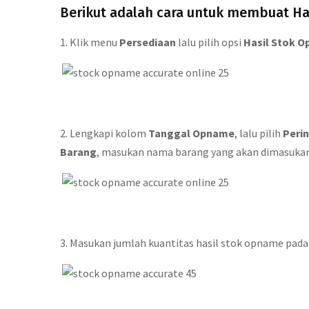
Berikut adalah cara untuk membuat H
1. Klik menu
Persediaan
lalu pilih opsi
Hasil Stok 
2. Lengkapi kolom
Tanggal Opname
, lalu pilih
Peri
Barang
, masukan nama barang yang akan dimasukan
3. Masukan jumlah kuantitas hasil stok opname pad