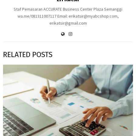
Staf Pemasaran ACCURATE Business Center Plaza Semanggi
wa.me/081311007117 Email: erikatsir@myabcshop.com,
erikatsir@gmail.com
RELATED POSTS