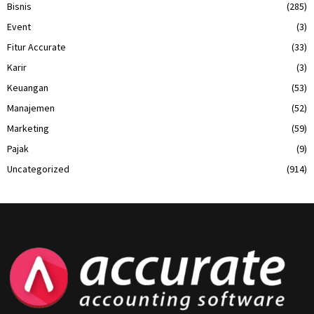
Bisnis
(285)
Event
(3)
Fitur Accurate
(33)
Karir
(3)
Keuangan
(53)
Manajemen
(52)
Marketing
(59)
Pajak
(9)
Uncategorized
(914)