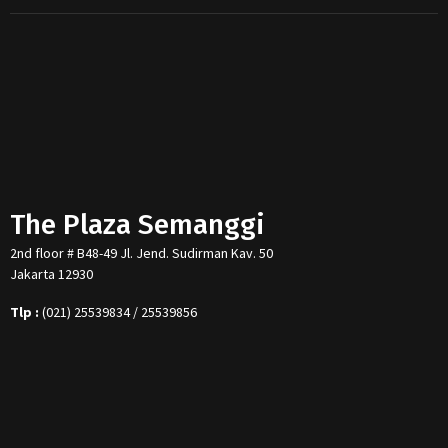
The Plaza Semanggi
2nd floor # B48-49 Jl. Jend. Sudirman Kav. 50
Jakarta 12930
Tlp :
(021) 25539834 / 25539856