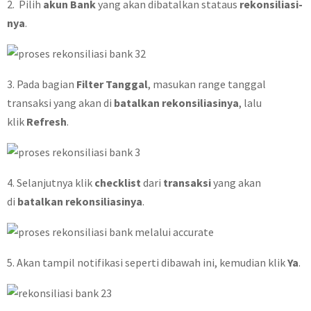
2. Pilih
akun Bank
yang akan dibatalkan stataus
rekonsiliasi-
nya
.
3. Pada bagian
Filter Tanggal
, masukan range tanggal
transaksi yang akan di
batalkan rekonsiliasinya
, lalu
klik
Refresh
.
4. Selanjutnya klik
checklist
dari
transaksi
yang akan
di
batalkan rekonsiliasinya
.
5. Akan tampil notifikasi seperti dibawah ini, kemudian klik
Ya
.