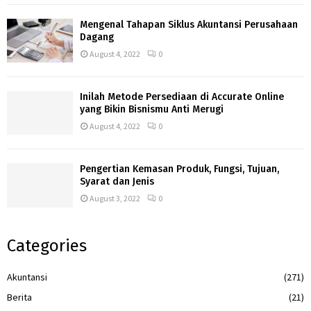
Mengenal Tahapan Siklus Akuntansi Perusahaan
Dagang
August 4, 2022
0
Inilah Metode Persediaan di Accurate Online
yang Bikin Bisnismu Anti Merugi
August 4, 2022
0
Pengertian Kemasan Produk, Fungsi, Tujuan,
Syarat dan Jenis
August 3, 2022
0
Categories
Akuntansi
(271)
Berita
(21)