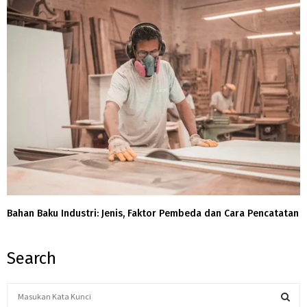
Bahan Baku Industri: Jenis, Faktor Pembeda dan Cara Pencatatan
Search
S
e