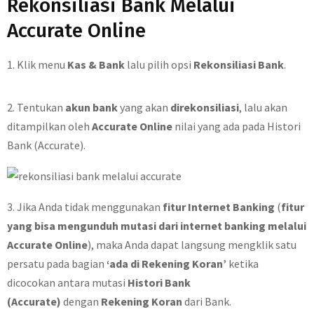
Rekonsiliasi Bank Melalui
Accurate Online
1. Klik menu
Kas & Bank
lalu pilih opsi
Rekonsiliasi Bank
.
2. Tentukan
akun bank
yang akan
direkonsiliasi
, lalu akan
ditampilkan oleh
Accurate Online
nilai yang ada pada Histori
Bank (Accurate).
3. Jika Anda tidak menggunakan
fitur Internet Banking
(
fitur
yang bisa mengunduh mutasi dari internet banking melalui
Accurate Online
), maka Anda dapat langsung mengklik satu
persatu pada bagian
‘ada di Rekening Koran’
ketika
dicocokan antara mutasi
Histori Bank
(Accurate)
dengan
Rekening Koran
dari Bank.