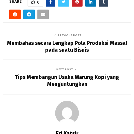
SHARE
0
PREVIOUS POST
Membahas secara Lengkap Pola Produksi Massal
pada suatu Bisnis
NEXT POST
Tips Membangun Usaha Warung Kopi yang
Menguntungkan
Eri Katsir