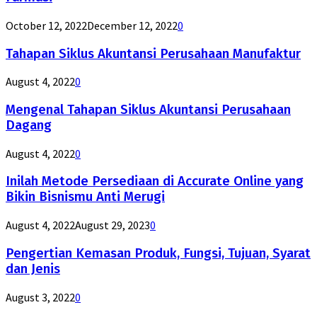
October 12, 2022
December 12, 2022
0
Tahapan Siklus Akuntansi Perusahaan Manufaktur
August 4, 2022
0
Mengenal Tahapan Siklus Akuntansi Perusahaan
Dagang
August 4, 2022
0
Inilah Metode Persediaan di Accurate Online yang
Bikin Bisnismu Anti Merugi
August 4, 2022
August 29, 2023
0
Pengertian Kemasan Produk, Fungsi, Tujuan, Syarat
dan Jenis
August 3, 2022
0