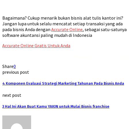
Bagaimana? Cukup menarik bukan bisnis alat tulis kantor ini?
Jangan lupa untuk selalu mencatat setiap transaksi yang ada
pada bisnis Anda dengan
Accurate Online
, sebagai satu-satunya
software akuntansi paling mudah di Indonesia
Accurate Online Gratis Untuk Anda
Rekomendasi
Liquid saltnic terbaik
2023
Share
0
previous post
4 Komponen Evaluasi Strategi Marketing Tahunan Pada Bisnis Anda
next post
3 Hal Ini Akan Buat Kamu YAKIN untuk Mulai Bisnis franchise