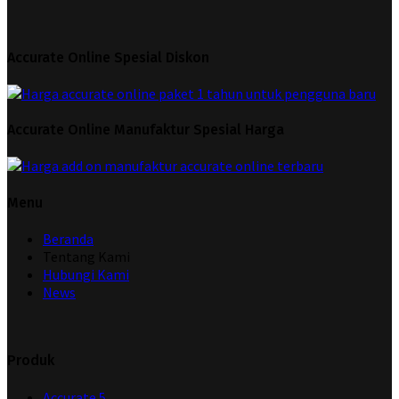
Accurate Online Spesial Diskon
Accurate Online Manufaktur Spesial Harga
Menu
Beranda
Tentang Kami
Hubungi Kami
News
Produk
Accurate 5