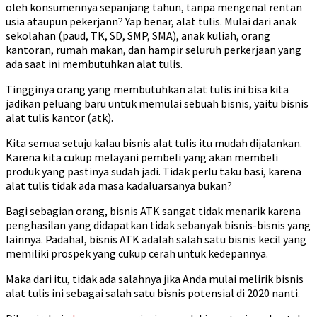
oleh konsumennya sepanjang tahun, tanpa mengenal rentan
usia ataupun pekerjann? Yap benar, alat tulis. Mulai dari anak
sekolahan (paud, TK, SD, SMP, SMA), anak kuliah, orang
kantoran, rumah makan, dan hampir seluruh perkerjaan yang
ada saat ini membutuhkan alat tulis.
Tingginya orang yang membutuhkan alat tulis ini bisa kita
jadikan peluang baru untuk memulai sebuah bisnis, yaitu bisnis
alat tulis kantor (atk).
Kita semua setuju kalau bisnis alat tulis itu mudah dijalankan.
Karena kita cukup melayani pembeli yang akan membeli
produk yang pastinya sudah jadi. Tidak perlu taku basi, karena
alat tulis tidak ada masa kadaluarsanya bukan?
Bagi sebagian orang, bisnis ATK sangat tidak menarik karena
penghasilan yang didapatkan tidak sebanyak bisnis-bisnis yang
lainnya. Padahal, bisnis ATK adalah salah satu bisnis kecil yang
memiliki prospek yang cukup cerah untuk kedepannya.
Maka dari itu, tidak ada salahnya jika Anda mulai melirik bisnis
alat tulis ini sebagai salah satu bisnis potensial di 2020 nanti.