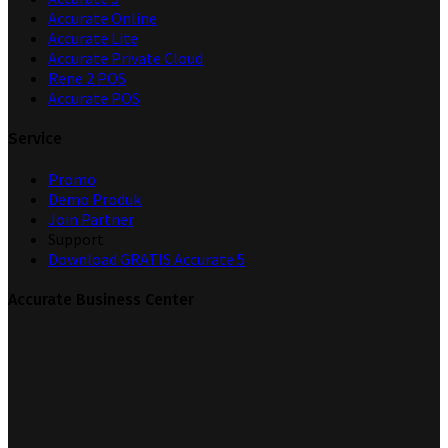
Accurate Online
Accurate Lite
Accurate Private Cloud
Rene 2 POS
Accurate POS
Service
Promo
Demo Produk
Join Partner
Support
Download GRATIS Accurate 5
Accurate Business Center