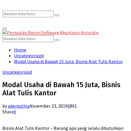
Search
Search
Primary
for:
Menu
Search
Search
for:
Home
Uncategorized
Modal Usaha di Bawah 15 Juta, Bisnis Alat Tulis Kantor
Uncategorized
Modal Usaha di Bawah 15 Juta, Bisnis
Alat Tulis Kantor
by
ademuthia
November 23, 2019
0
801
Share
0
Bisnis Alat Tulis Kantor – Barang apa yang selalu dibutuhkan