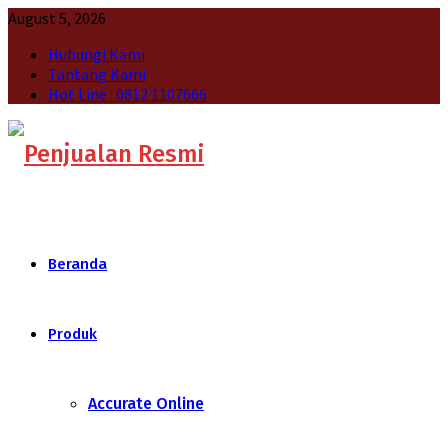
August 5, 2026
Hubungi Kami
Tantang Kami
Hot Line : 0812 1107666
Beranda
Produk
Accurate Online