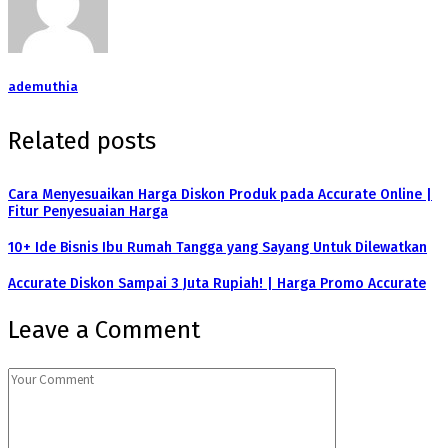
ademuthia
Related posts
Cara Menyesuaikan Harga Diskon Produk pada Accurate Online |
Fitur Penyesuaian Harga
10+ Ide Bisnis Ibu Rumah Tangga yang Sayang Untuk Dilewatkan
Accurate Diskon Sampai 3 Juta Rupiah! | Harga Promo Accurate
Leave a Comment