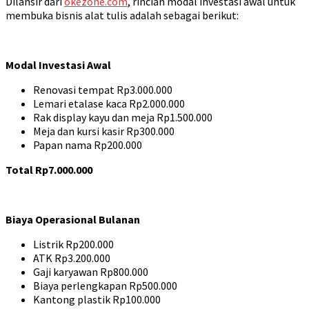
Dilansir dari
okezone.com
, rincian modal investasi awal untuk
membuka bisnis alat tulis adalah sebagai berikut:
Modal Investasi Awal
Renovasi tempat Rp3.000.000
Lemari etalase kaca Rp2.000.000
Rak display kayu dan meja Rp1.500.000
Meja dan kursi kasir Rp300.000
Papan nama Rp200.000
Total Rp7.000.000
Biaya Operasional Bulanan
Listrik Rp200.000
ATK Rp3.200.000
Gaji karyawan Rp800.000
Biaya perlengkapan Rp500.000
Kantong plastik Rp100.000