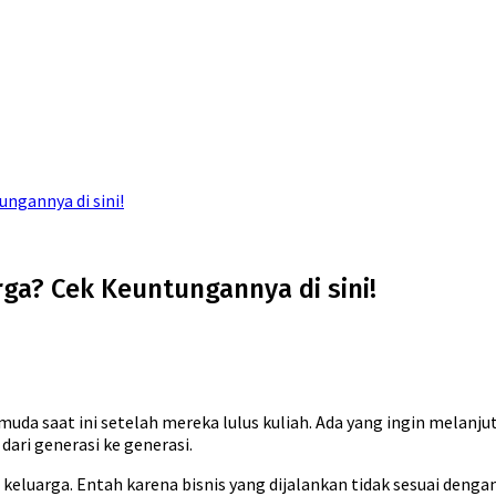
ngannya di sini!
ga? Cek Keuntungannya di sini!
uda saat ini setelah mereka lulus kuliah. Ada yang ingin melanjut
dari generasi ke generasi.
keluarga. Entah karena bisnis yang dijalankan tidak sesuai deng