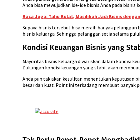
Anda bisa mewujudkan ide-ide bisnis Anda pada bisnis k
Baca Juga: Tahu Bulat, Masihkah Jadi Bisnis denga
Supaya bisnis tersebut bisa meraih banyak pelanggan b
bisnis keluarga. Sehingga pelanggan setia selama pulu
Kondisi Keuangan Bisnis yang Stab
Mayoritas bisnis keluarga diwariskan dalam kondisi ke
Dukungan kondisi keuangan yang stabil akan membuat A
Anda pun tak akan kesulitan menentukan keputusan bi
besar dan kuat. Point ini terkadang membuat banyak pe