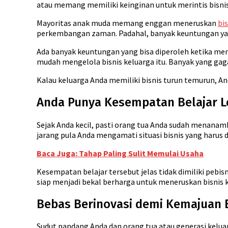
atau memang memiliki keinginan untuk merintis bisnis 
Mayoritas anak muda memang enggan meneruskan
bi
perkembangan zaman. Padahal, banyak keuntungan yang b
Ada banyak keuntungan yang bisa diperoleh ketika meng
mudah mengelola bisnis keluarga itu. Banyak yang gaga
Kalau keluarga Anda memiliki bisnis turun temurun, An
Anda Punya Kesempatan Belajar L
Sejak Anda kecil, pasti orang tua Anda sudah menanam
jarang pula Anda mengamati situasi bisnis yang harus d
Baca Juga: Tahap Paling Sulit Memulai Usaha
Kesempatan belajar tersebut jelas tidak dimiliki pebis
siap menjadi bekal berharga untuk meneruskan bisnis 
Bebas Berinovasi demi Kemajuan B
Sudut pandang Anda dan orang tua atau generasi kelu