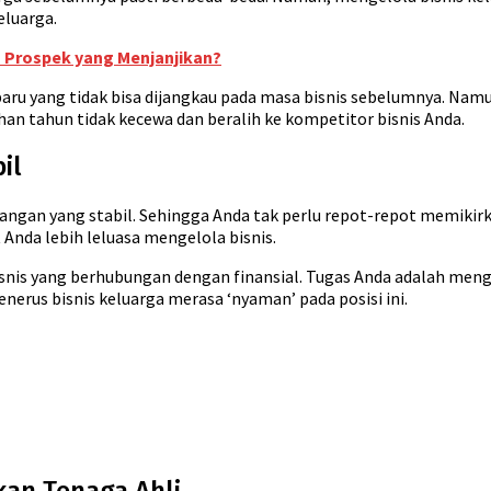
eluarga.
n Prospek yang Menjanjikan?
aru yang tidak bisa dijangkau pada masa bisnis sebelumnya. Namun
han tahun tidak kecewa dan beralih ke kompetitor bisnis Anda.
il
uangan yang stabil. Sehingga Anda tak perlu repot-repot memikirk
nda lebih leluasa mengelola bisnis.
snis yang berhubungan dengan finansial. Tugas Anda adalah men
nerus bisnis keluarga merasa ‘nyaman’ pada posisi ini.