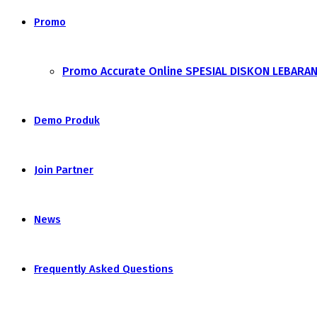
Promo
Promo Accurate Online SPESIAL DISKON LEBARA
Demo Produk
Join Partner
News
Frequently Asked Questions