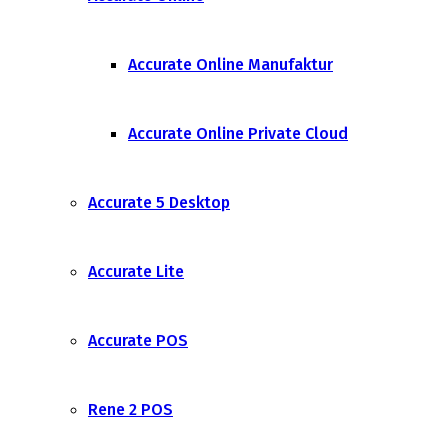
Accurate Online Manufaktur
Accurate Online Private Cloud
Accurate 5 Desktop
Accurate Lite
Accurate POS
Rene 2 POS