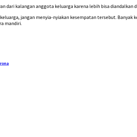
n dari kalangan anggota keluarga karena lebih bisa diandalkan da
keluarga, jangan menyia-nyiakan kesempatan tersebut. Banyak ke
ra mandiri.
orona