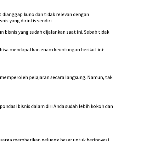
t dianggap kuno dan tidak relevan dengan
s yang dirintis sendiri.
bisnis yang sudah dijalankan saat ini. Sebab tidak
a bisa mendapatkan enam keuntungan berikut ini:
a memperoleh pelajaran secara langsung. Namun, tak
pondasi bisnis dalam diri Anda sudah lebih kokoh dan
luarga memberikan peluang besar untuk berinovasi.