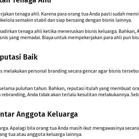
kan Tenaga Ahli
kan tenaga ahli. Karena para orang tua Anda pasti sudah memili
ikelola semakin stabil dan siap bersaing dengan bisnis lainnya.
adirkan tenaga ahli ketika meneruskan bisnis keluarga. Bahkan, 
nis yang memadai. Biaya untuk mempekerjakan para ahli pun bisa
putasi Baik
 melakukan personal branding secara gencar agar bisnis tersebu
selama puluhan tahun. Bahkan, reputasi itulah yang membuat oran
rebranding, Anda tidak akan terlalu kesulitan melakukannya. Seb
antar Anggota Keluarga
arga. Apalagi bila orang tua Anda masih ikut mengawasinya secara
ang tua atau anggota keluarga lainnya.