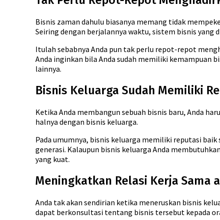
Tak Perlu Repot-Repot Menghadir
Bisnis zaman dahulu biasanya memang tidak mempekerja
Seiring dengan berjalannya waktu, sistem bisnis yang d
Itulah sebabnya Anda pun tak perlu repot-repot mengh
Anda inginkan bila Anda sudah memiliki kemampuan bis
lainnya.
Bisnis Keluarga Sudah Memiliki Re
Ketika Anda membangun sebuah bisnis baru, Anda harus
halnya dengan bisnis keluarga.
Pada umumnya, bisnis keluarga memiliki reputasi baik 
generasi. Kalaupun bisnis keluarga Anda membutuhkan 
yang kuat.
Meningkatkan Relasi Kerja Sama 
Anda tak akan sendirian ketika meneruskan bisnis kelu
dapat berkonsultasi tentang bisnis tersebut kepada or