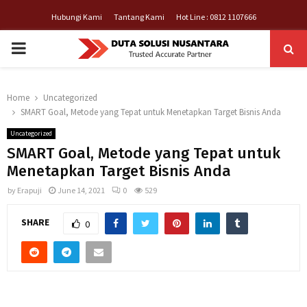
Hubungi Kami
Tantang Kami
Hot Line : 0812 1107666
PRIMARY
MENU
Home
Uncategorized
SMART Goal, Metode yang Tepat untuk Menetapkan Target Bisnis Anda
Uncategorized
SMART Goal, Metode yang Tepat untuk
Menetapkan Target Bisnis Anda
by
Erapuji
June 14, 2021
0
529
SHARE
0