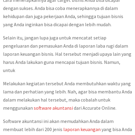
cara menerapkannya agar target bisnis Anda bisa dicapai
dengan sukses. Anda bisa coba menerapkannya di dalam
kehidupan dan juga pekerjaan Anda, sehingga tujuan bisnis
yang Anda inginkan bisa dicapai dengan lebih mudah.
Selain itu, jangan lupa juga untuk mencatat setiap
pengeluaran dan pemasukan Anda di laporan laba rugi dalam
laporan keuangan bisnis. Hal tersebut menjadi upaya lain yang
harus Anda lakukan guna mencapai tujuan bisnis. Namun,
untuk
Melakukan kegiatan tersebut Anda membutuhkan waktu yang
lama dan perhatian yang lebih. Nah, agar bisa membantu Anda
dalam melakukan hal tersebut, maka cobalah untuk
menggunakan
software akuntansi
dari Accurate Online.
Software akuntansi ini akan memudahkan Anda dalam
membuat lebih dari 200 jenis
laporan keuangan
yang bisa Anda