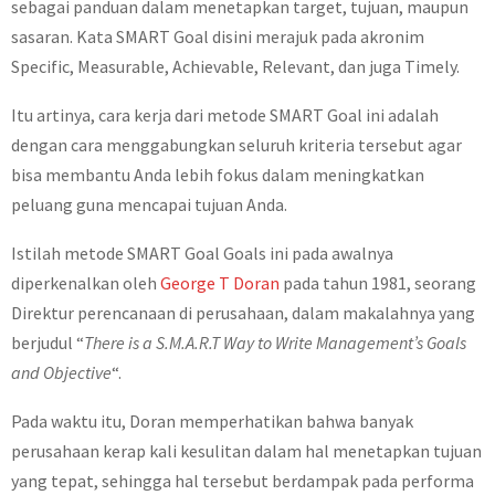
sebagai panduan dalam menetapkan target, tujuan, maupun
sasaran. Kata SMART Goal disini merajuk pada akronim
Specific, Measurable, Achievable, Relevant, dan juga Timely.
Itu artinya, cara kerja dari metode SMART Goal ini adalah
dengan cara menggabungkan seluruh kriteria tersebut agar
bisa membantu Anda lebih fokus dalam meningkatkan
peluang guna mencapai tujuan Anda.
Istilah metode SMART Goal Goals ini pada awalnya
diperkenalkan oleh
George T Doran
pada tahun 1981, seorang
Direktur perencanaan di perusahaan, dalam makalahnya yang
berjudul “
There is a S.M.A.R.T Way to Write Management’s Goals
and Objective
“.
Pada waktu itu, Doran memperhatikan bahwa banyak
perusahaan kerap kali kesulitan dalam hal menetapkan tujuan
yang tepat, sehingga hal tersebut berdampak pada performa