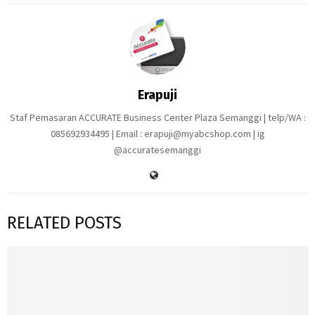
Erapuji
Staf Pemasaran ACCURATE Business Center Plaza Semanggi | telp/WA :
085692934495 | Email : erapuji@myabcshop.com | ig
@accuratesemanggi
RELATED POSTS