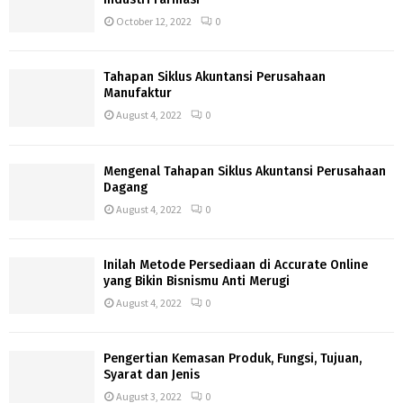
October 12, 2022
0
Tahapan Siklus Akuntansi Perusahaan
Manufaktur
August 4, 2022
0
Mengenal Tahapan Siklus Akuntansi Perusahaan
Dagang
August 4, 2022
0
Inilah Metode Persediaan di Accurate Online
yang Bikin Bisnismu Anti Merugi
August 4, 2022
0
Pengertian Kemasan Produk, Fungsi, Tujuan,
Syarat dan Jenis
August 3, 2022
0