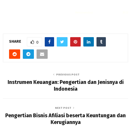
Rekomendasi
Liquid saltnic terbaik
2023
SHARE
0
PREVIOUS POST
Instrumen Keuangan: Pengertian dan Jenisnya di
Indonesia
NEXT POST
Pengertian Bisnis Afiliasi beserta Keuntungan dan
Kerugiannya