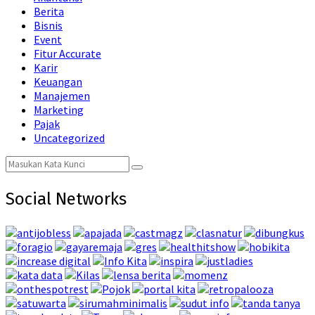
Berita
Bisnis
Event
Fitur Accurate
Karir
Keuangan
Manajemen
Marketing
Pajak
Uncategorized
Search
Search
for:
Social Networks