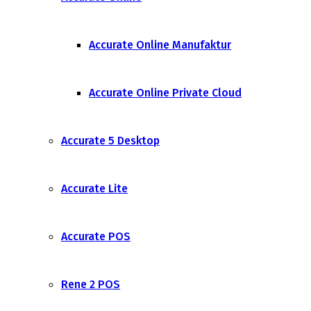
Accurate Online Manufaktur
Accurate Online Private Cloud
Accurate 5 Desktop
Accurate Lite
Accurate POS
Rene 2 POS