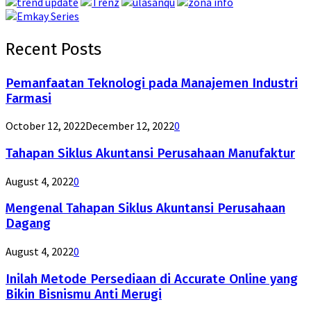
Recent Posts
Pemanfaatan Teknologi pada Manajemen Industri
Farmasi
October 12, 2022
December 12, 2022
0
Tahapan Siklus Akuntansi Perusahaan Manufaktur
August 4, 2022
0
Mengenal Tahapan Siklus Akuntansi Perusahaan
Dagang
August 4, 2022
0
Inilah Metode Persediaan di Accurate Online yang
Bikin Bisnismu Anti Merugi