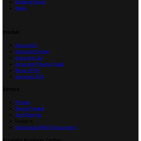
Hubungi Kami
News
Produk
Accurate 5
Accurate Online
Accurate Lite
Accurate Private Cloud
Rene 2 POS
Accurate POS
Service
Promo
Demo Produk
Join Partner
Support
Download GRATIS Accurate 5
Accurate Business Center