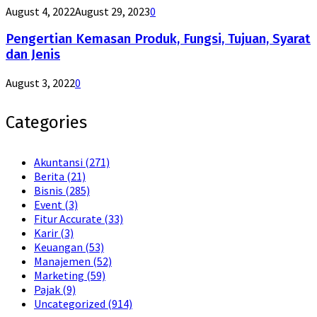
August 4, 2022
August 29, 2023
0
Pengertian Kemasan Produk, Fungsi, Tujuan, Syarat
dan Jenis
August 3, 2022
0
Categories
Akuntansi
(271)
Berita
(21)
Bisnis
(285)
Event
(3)
Fitur Accurate
(33)
Karir
(3)
Keuangan
(53)
Manajemen
(52)
Marketing
(59)
Pajak
(9)
Uncategorized
(914)