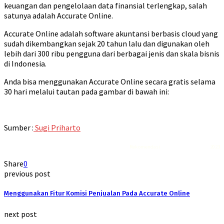
keuangan dan pengelolaan data finansial terlengkap, salah
satunya adalah Accurate Online.
Accurate Online adalah software akuntansi berbasis cloud yang
sudah dikembangkan sejak 20 tahun lalu dan digunakan oleh
lebih dari 300 ribu pengguna dari berbagai jenis dan skala bisnis
di Indonesia.
Anda bisa menggunakan Accurate Online secara gratis selama
30 hari melalui tautan pada gambar di bawah ini:
Sumber :
Sugi Priharto
Rekomendasi
Liquid saltnic terbaik
2023
Share
0
previous post
Menggunakan Fitur Komisi Penjualan Pada Accurate Online
next post