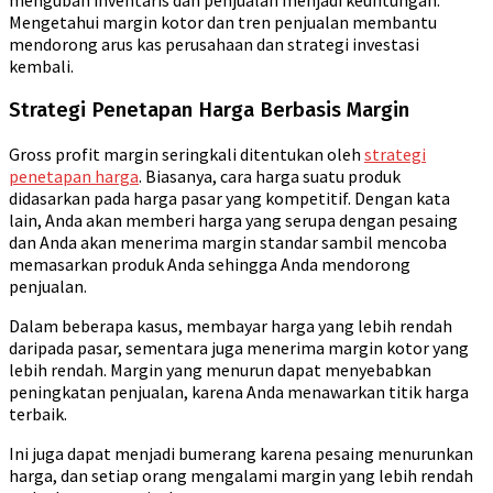
mengubah inventaris dan penjualan menjadi keuntungan.
Mengetahui margin kotor dan tren penjualan membantu
mendorong arus kas perusahaan dan strategi investasi
kembali.
Strategi Penetapan Harga Berbasis Margin
Gross profit margin seringkali ditentukan oleh
strategi
penetapan harga
. Biasanya, cara harga suatu produk
didasarkan pada harga pasar yang kompetitif. Dengan kata
lain, Anda akan memberi harga yang serupa dengan pesaing
dan Anda akan menerima margin standar sambil mencoba
memasarkan produk Anda sehingga Anda mendorong
penjualan.
Dalam beberapa kasus, membayar harga yang lebih rendah
daripada pasar, sementara juga menerima margin kotor yang
lebih rendah. Margin yang menurun dapat menyebabkan
peningkatan penjualan, karena Anda menawarkan titik harga
terbaik.
Ini juga dapat menjadi bumerang karena pesaing menurunkan
harga, dan setiap orang mengalami margin yang lebih rendah