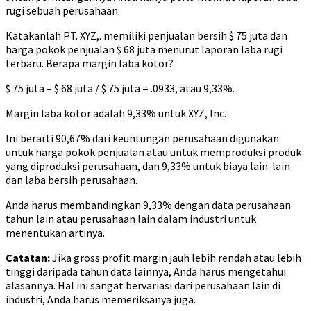
rugi sebuah perusahaan.
Katakanlah PT. XYZ,. memiliki penjualan bersih $ 75 juta dan
harga pokok penjualan $ 68 juta menurut laporan laba rugi
terbaru. Berapa margin laba kotor?
$ 75 juta – $ 68 juta / $ 75 juta = .0933, atau 9,33%.
Margin laba kotor adalah 9,33% untuk XYZ, Inc.
Ini berarti 90,67% dari keuntungan perusahaan digunakan
untuk harga pokok penjualan atau untuk memproduksi produk
yang diproduksi perusahaan, dan 9,33% untuk biaya lain-lain
dan laba bersih perusahaan.
Anda harus membandingkan 9,33% dengan data perusahaan
tahun lain atau perusahaan lain dalam industri untuk
menentukan artinya.
Catatan:
Jika gross profit margin jauh lebih rendah atau lebih
tinggi daripada tahun data lainnya, Anda harus mengetahui
alasannya. Hal ini sangat bervariasi dari perusahaan lain di
industri, Anda harus memeriksanya juga.