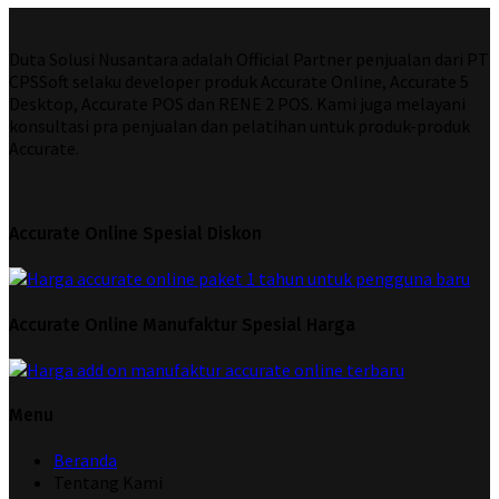
Duta Solusi Nusantara adalah Official Partner penjualan dari PT
CPSSoft selaku developer produk Accurate Online, Accurate 5
Desktop, Accurate POS dan RENE 2 POS. Kami juga melayani
konsultasi pra penjualan dan pelatihan untuk produk-produk
Accurate.
Accurate Online Spesial Diskon
Accurate Online Manufaktur Spesial Harga
Menu
Beranda
Tentang Kami