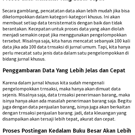
Secara gamblang, pencatatan data akan lebih mudah jika bisa
dikelompokkan dalam kategori-kategori khusus. Ini akan
membuat setiap data tersistematis dengan baik dan tidak
berantakan. Kecepatan untuk proses data yang akan diolah
menjadi semakin cepat jika menggunakan pengelompokkan
tersebut. Misalnya saja, kita harus mencatat sebanyak 100 kali
data jika ada 100 data trnsaksi di jurnal umum. Tapi, kita hanya
perlu mecatat satu jenis data dalam satu pengelompokkan di
bidang jurnal khusus.
Penggambaran Data Yang Lebih Jelas dan Cepat
Karena dalam jurnal khusus kita sudah mengenali
pengelompokkan trnsaksi, maka hanya akan dimuat data
sejenis. Misalnya saja, data trnsaksi penerimaan barang, maka
isinya hanya akan ada masalah penerimaan barang saja. Begitu
juga dengan data penjualan barang, isinya juga akan berkaitan
dengan trnsaksi penjualan barang. jadi, data kleuangan yang
disampaikan akan tersaji lebih tepat, akurat dan cepat.
Proses Postingan Kedalam Buku Besar Akan Lebih