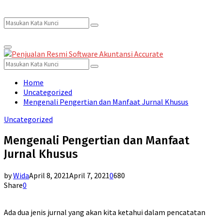
Search
Search
Primary
for:
Menu
Search
Search
for:
Home
Uncategorized
Mengenali Pengertian dan Manfaat Jurnal Khusus
Uncategorized
Mengenali Pengertian dan Manfaat
Jurnal Khusus
by
Wida
April 8, 2021
April 7, 2021
0
680
Share
0
Ada dua jenis jurnal yang akan kita ketahui dalam pencatatan