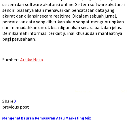
sistem dari software akutansi online. Sistem software akutansi
sendiri biasanya akan menawarkan pencatatan data yang
akurat dan dilansir secara realtime. Didalam sebuah jurnal,
pencatatan data yang diberikan akan sangat menguntungkan
dan memudahkan untuk bisa digunakan secara baik dan jelas.
Demikianlah informasi terkait jurnal khusus dan manfaatnya
bagi perusahaan.
Sumber :
Artika Nesa
Rekomendasi
Liquid saltnic terbaik
2023
Share
0
previous post
Mengenal Bauran Pemasaran Atau Marketing Mix