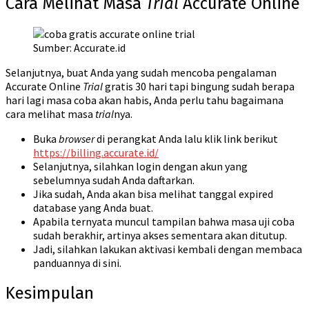
Cara Melihat Masa
Trial
Accurate Online
Sumber: Accurate.id
Selanjutnya, buat Anda yang sudah mencoba pengalaman
Accurate Online
Trial
gratis 30 hari tapi bingung sudah berapa
hari lagi masa coba akan habis, Anda perlu tahu bagaimana
cara melihat masa
trial
nya.
Buka
browser
di perangkat Anda lalu klik link berikut
https://billing.accurate.id/
Selanjutnya, silahkan login dengan akun yang
sebelumnya sudah Anda daftarkan.
Jika sudah, Anda akan bisa melihat tanggal expired
database yang Anda buat.
Apabila ternyata muncul tampilan bahwa masa uji coba
sudah berakhir, artinya akses sementara akan ditutup.
Jadi, silahkan lakukan aktivasi kembali dengan membaca
panduannya
di sini
.
Kesimpulan