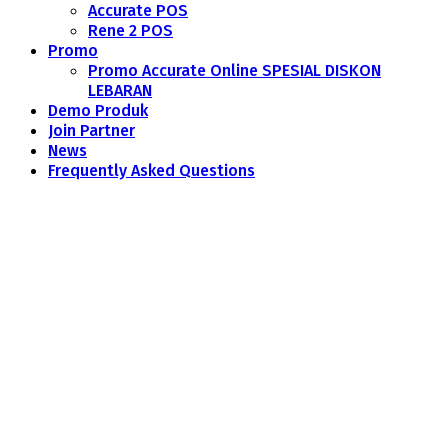
Accurate POS
Rene 2 POS
Promo
Promo Accurate Online SPESIAL DISKON
LEBARAN
Demo Produk
Join Partner
News
Frequently Asked Questions