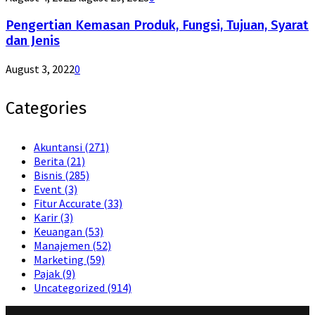
Pengertian Kemasan Produk, Fungsi, Tujuan, Syarat
dan Jenis
August 3, 2022
0
Categories
Akuntansi
(271)
Berita
(21)
Bisnis
(285)
Event
(3)
Fitur Accurate
(33)
Karir
(3)
Keuangan
(53)
Manajemen
(52)
Marketing
(59)
Pajak
(9)
Uncategorized
(914)