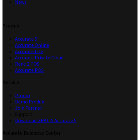
News
Produk
Accurate 5
Accurate Online
Accurate Lite
Accurate Private Cloud
Rene 2 POS
Accurate POS
Service
Promo
Demo Produk
Join Partner
Support
Download GRATIS Accurate 5
Accurate Business Center