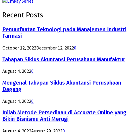
Recent Posts
Pemanfaatan Teknologi pada Manajemen Industri
Farmasi
October 12, 2022
December 12, 2022
0
Tahapan Siklus Akuntansi Perusahaan Manufaktur
August 4, 2022
0
Mengenal Tahapan Siklus Akuntansi Perusahaan
Dagang
August 4, 2022
0
Inilah Metode Persediaan di Accurate Online yang
Bikin Bisnismu Anti Merugi
August 4, 2022
August 29, 2023
0