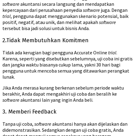
software
akuntansi secara langsung dan mendapatkan
kepercayaan dari perusahaan penyedia
software
juga. Dengan
trial
, pengguna dapat menggunakan skenario potensial, baik
positif, negatif, atau unik, dan melihat apakah
software
tersebut bisa jadi solusi untuk bisnis Anda.
2.Tidak Membutuhkan Komitmen
Tidak ada kerugian bagi pengguna Accurate Online
trial
.
Karena, seperti yang disebutkan sebelumnya, uji coba ini gratis
dan jangka waktu biasanya cukup lama, yakni 30 hari bagi
pengguna untuk mencoba semua yang ditawarkan perangkat
lunak.
Jika Anda merasa kurang berkenan sebelum periode waktu
berakhir, Anda dapat mengakhiri uji coba dan beralih ke
software
akuntansi lain yang ingin Anda beli.
3. Memberi Feedback
Tanpa uji coba,
software
akuntansi hanya akan dijelaskan dan
didemonstrasikan. Sedangkan dengan uji coba gratis, Anda
dapat dapat menguji semua aspeknya yang beragam.