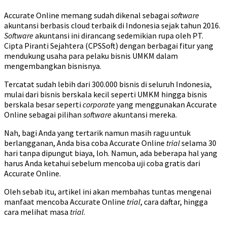
Accurate Online memang sudah dikenal sebagai
software
akuntansi berbasis cloud terbaik di Indonesia sejak tahun 2016.
Software
akuntansi ini dirancang sedemikian rupa oleh PT.
Cipta Piranti Sejahtera (CPSSoft) dengan berbagai fitur yang
mendukung usaha para pelaku bisnis UMKM dalam
mengembangkan bisnisnya.
Tercatat sudah lebih dari 300.000 bisnis di seluruh Indonesia,
mulai dari bisnis berskala kecil seperti UMKM hingga bisnis
berskala besar seperti
corporate
yang menggunakan Accurate
Online sebagai pilihan
software
akuntansi mereka.
Nah, bagi Anda yang tertarik namun masih ragu untuk
berlangganan, Anda bisa coba Accurate Online
trial
selama 30
hari tanpa dipungut biaya, loh. Namun, ada beberapa hal yang
harus Anda ketahui sebelum mencoba uji coba gratis dari
Accurate Online.
Oleh sebab itu, artikel ini akan membahas tuntas mengenai
manfaat mencoba Accurate Online
trial
, cara daftar, hingga
cara melihat masa
trial
.