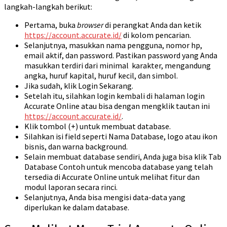
langkah-langkah berikut:
Pertama, buka
browser
di perangkat Anda dan ketik
https://account.accurate.id/
di kolom pencarian.
Selanjutnya, masukkan nama pengguna, nomor hp,
email aktif, dan password. Pastikan password yang Anda
masukkan terdiri dari minimal karakter, mengandung
angka, huruf kapital, huruf kecil, dan simbol.
Jika sudah, klik Login Sekarang.
Setelah itu, silahkan login kembali di halaman login
Accurate Online atau bisa dengan mengklik tautan ini
https://account.accurate.id/
.
Klik tombol (+) untuk membuat database.
Silahkan isi field seperti Nama Database, logo atau ikon
bisnis, dan warna background.
Selain membuat database sendiri, Anda juga bisa klik Tab
Database Contoh untuk mencoba database yang telah
tersedia di Accurate Online untuk melihat fitur dan
modul laporan secara rinci.
Selanjutnya, Anda bisa mengisi data-data yang
diperlukan ke dalam database.