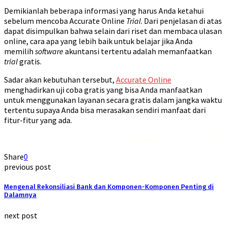
Demikianlah beberapa informasi yang harus Anda ketahui
sebelum mencoba Accurate Online
Trial
. Dari penjelasan di atas
dapat disimpulkan bahwa selain dari riset dan membaca ulasan
online, cara apa yang lebih baik untuk belajar jika Anda
memilih
software
akuntansi tertentu adalah memanfaatkan
trial
gratis.
Sadar akan kebutuhan tersebut,
Accurate Online
menghadirkan uji coba gratis yang bisa Anda manfaatkan
untuk menggunakan layanan secara gratis dalam jangka waktu
tertentu supaya Anda bisa merasakan sendiri manfaat dari
fitur-fitur yang ada.
Rekomendasi
Liquid saltnic terbaik
2023
Share
0
previous post
Mengenal Rekonsiliasi Bank dan Komponen-Komponen Penting di
Dalamnya
next post