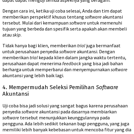
Dengan cara ini, ketika uji coba selesai, Anda dan tim dapat
memberikan perspektif khusus tentang
software
akuntansi
tersebut. Mulai dari kemampuan
software
untuk memenuhi
tujuan yang berbeda dan spesifik serta apakah akan membeli
atau
skip
.
Tidak hanya bagi klien, memberikan
trial
juga bermanfaat
untuk perusahaan penyedia
software
akuntansi. Dengan
memberikan
trial
kepada klien dalam jangka waktu tertentu,
perusahaan dapat menerima
feedback
yang bisa jadi bahan
berharga untuk memperbarui dan menyempurnakan
software
akuntansi yang lebih baik lagi.
4. Mempermudah Seleksi Pemilihan
Software
Akuntansi
Uji coba bisa jadi solusi yang sangat bagus karena perusahaan
penyedia
software
akuntansi pada dasarnya membiarkan
software
tersebut menunjukkan keunggulannya pada
pengguna. Ada lebih sedikit tekanan bagi pengguna, yang juga
memiliki lebih banyak kebebasan untuk mencoba fitur yang dia