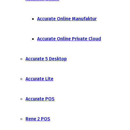
Accurate Online Manufaktur
Accurate Online Private Cloud
Accurate 5 Desktop
Accurate Lite
Accurate POS
Rene 2 POS