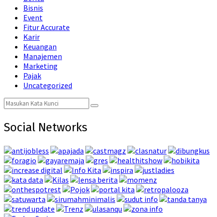
Bisnis
Event
Fitur Accurate
Karir
Keuangan
Manajemen
Marketing
Pajak
Uncategorized
Search
Search
for:
Social Networks