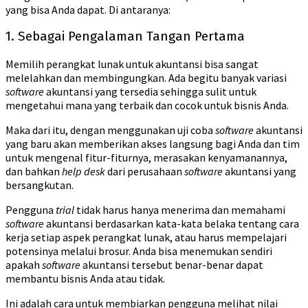
yang bisa Anda dapat. Di antaranya:
1. Sebagai Pengalaman Tangan Pertama
Memilih perangkat lunak untuk akuntansi bisa sangat
melelahkan dan membingungkan. Ada begitu banyak variasi
software
akuntansi yang tersedia sehingga sulit untuk
mengetahui mana yang terbaik dan cocok untuk bisnis Anda.
Maka dari itu, dengan menggunakan uji coba
software
akuntansi
yang baru akan memberikan akses langsung bagi Anda dan tim
untuk mengenal fitur-fiturnya, merasakan kenyamanannya,
dan bahkan
help desk
dari perusahaan
software
akuntansi yang
bersangkutan.
Pengguna
trial
tidak harus hanya menerima dan memahami
software
akuntansi berdasarkan kata-kata belaka tentang cara
kerja setiap aspek perangkat lunak, atau harus mempelajari
potensinya melalui brosur. Anda bisa menemukan sendiri
apakah
software
akuntansi tersebut benar-benar dapat
membantu bisnis Anda atau tidak.
Ini adalah cara untuk membiarkan pengguna melihat nilai