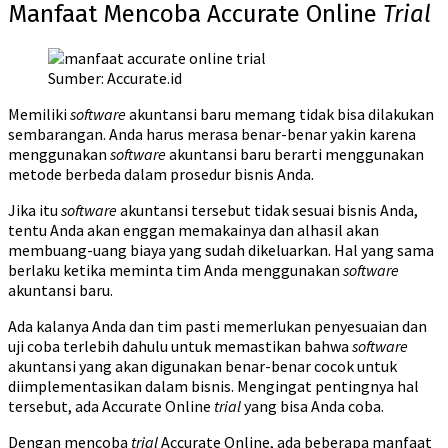
Manfaat Mencoba Accurate Online
Trial
Sumber: Accurate.id
Memiliki
software
akuntansi baru memang tidak bisa dilakukan
sembarangan. Anda harus merasa benar-benar yakin karena
menggunakan
software
akuntansi baru berarti menggunakan
metode berbeda dalam prosedur bisnis Anda.
Jika itu
software
akuntansi tersebut tidak sesuai bisnis Anda,
tentu Anda akan enggan memakainya dan alhasil akan
membuang-uang biaya yang sudah dikeluarkan. Hal yang sama
berlaku ketika meminta tim Anda menggunakan
software
akuntansi baru.
Ada kalanya Anda dan tim pasti memerlukan penyesuaian dan
uji coba terlebih dahulu untuk memastikan bahwa
software
akuntansi yang akan digunakan benar-benar cocok untuk
diimplementasikan dalam bisnis. Mengingat pentingnya hal
tersebut, ada Accurate Online
trial
yang bisa Anda coba.
Dengan mencoba
trial
Accurate Online, ada beberapa manfaat