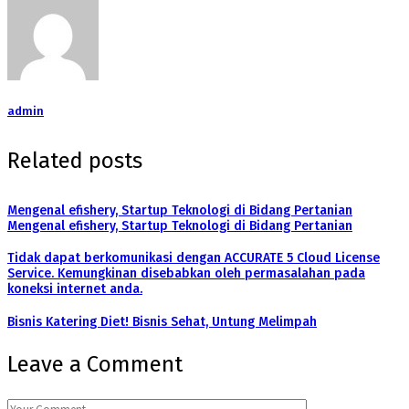
admin
Related posts
Mengenal efishery, Startup Teknologi di Bidang Pertanian
Mengenal efishery, Startup Teknologi di Bidang Pertanian
Tidak dapat berkomunikasi dengan ACCURATE 5 Cloud License
Service. Kemungkinan disebabkan oleh permasalahan pada
koneksi internet anda.
Bisnis Katering Diet! Bisnis Sehat, Untung Melimpah
Leave a Comment