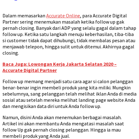
Dalam memasarkan
Accurate Online
, para Accurate Digital
Partner sering menemukan masalah ketika follow up gak
pernah closing. Banyak dari ADP yang selalu gagal dalam tahap
follow up. Ketika satu langkah menuju keberhasilan, tiba-tiba
si customer tidak dapat dihubungi, tidak membalas pesan atau
menjawab telepon, hingga sulit untuk ditemui. Akhirnya gagal
closing.
Baca Juga: Lowongan Kerja Jakarta Selatan 2020 –
Accurate Digital Partner
Follow up memang menjadi satu cara agar si calon pelanggan
benar-benar ingin membeli produk yang kita miliki. Mungkin
sebelumnya, sang pelanggan telah melihat iklan Anda di media
sosial atau setelah mereka melihat landing page website Anda
dan mengisikan data diri untuk Anda follow up.
Namun, disini Anda akan menemukan berbagai masalah.
Artikel ini akan membantu Anda mengatasi masalah saat
follow Up gak pernah closing pelanggan. Hingga ia mau
membeli produk yang Anda jual.