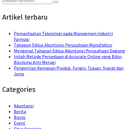
Search
for:
Artikel terbaru
Pemanfaatan Teknologi pada Manajemen Industri
Farmasi
Tahapan Siklus Akuntansi Perusahaan Manufaktur
Mengenal Tahapan Siklus Akuntansi Perusahaan Dagang
Inilah Metode Persediaan di Accurate Online yang Bikin
Bisnismu Anti Merugi
Pengertian Kemasan Produk, Fungsi, Tujuan, Syarat dan
Jenis
Categories
Akuntansi
Berita
Bisnis
Event
Fitur Accurate