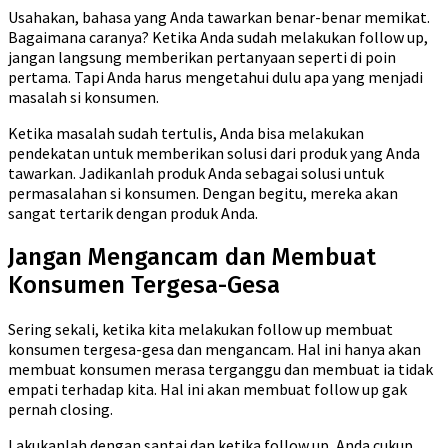
Usahakan, bahasa yang Anda tawarkan benar-benar memikat.
Bagaimana caranya? Ketika Anda sudah melakukan follow up,
jangan langsung memberikan pertanyaan seperti di poin
pertama. Tapi Anda harus mengetahui dulu apa yang menjadi
masalah si konsumen.
Ketika masalah sudah tertulis, Anda bisa melakukan
pendekatan untuk memberikan solusi dari produk yang Anda
tawarkan. Jadikanlah produk Anda sebagai solusi untuk
permasalahan si konsumen. Dengan begitu, mereka akan
sangat tertarik dengan produk Anda.
Jangan Mengancam dan Membuat
Konsumen Tergesa-Gesa
Sering sekali, ketika kita melakukan follow up membuat
konsumen tergesa-gesa dan mengancam. Hal ini hanya akan
membuat konsumen merasa terganggu dan membuat ia tidak
empati terhadap kita. Hal ini akan membuat follow up gak
pernah closing.
Lakukanlah dengan santai dan ketika follow up, Anda cukup