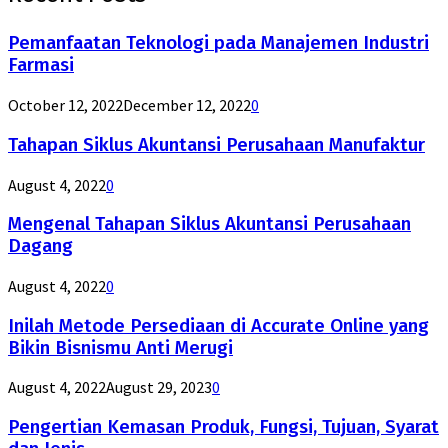
Pemanfaatan Teknologi pada Manajemen Industri
Farmasi
October 12, 2022
December 12, 2022
0
Tahapan Siklus Akuntansi Perusahaan Manufaktur
August 4, 2022
0
Mengenal Tahapan Siklus Akuntansi Perusahaan
Dagang
August 4, 2022
0
Inilah Metode Persediaan di Accurate Online yang
Bikin Bisnismu Anti Merugi
August 4, 2022
August 29, 2023
0
Pengertian Kemasan Produk, Fungsi, Tujuan, Syarat