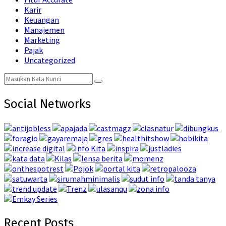
Karir
Keuangan
Manajemen
Marketing
Pajak
Uncategorized
Search
Search
for:
Social Networks
Recent Posts