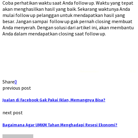
Coba perhatikan waktu saat Anda follow up. Waktu yang tepat
akan menghasilkan hasil yang baik. Sekarang waktunya Anda
mulai follow up pelanggan untuk mendapatkan hasil yang
besar. Jangan sampai follow up gak pernah closing membuat
Anda menyerah. Dengan solusi dari artikel ini, akan membantu
Anda dalam mendapatkan closing saat follow up.
Rekomendasi
Liquid saltnic terbaik
2023
Share
0
previous post
Jualan di Facebook Gak Pakai Iklan, Memangnya Bisa?
next post
Bagaimana Agar UMKM Tahan Menghadapi Resesi Ekonomi?