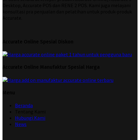
Desktop, Accurate POS dan RENE 2 POS. Kami juga melayani
konsultasi pra penjualan dan pelatihan untuk produk-produk
Accurate.
Accurate Online Spesial Diskon
Accurate Online Manufaktur Spesial Harga
Menu
Beranda
Tentang Kami
Hubungi Kami
News