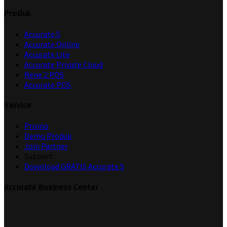
Produk
Accurate 5
Accurate Online
Accurate Lite
Accurate Private Cloud
Rene 2 POS
Accurate POS
Service
Promo
Demo Produk
Join Partner
Support
Download GRATIS Accurate 5
Accurate Business Center