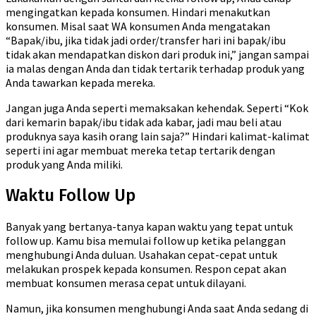
mengingatkan kepada konsumen. Hindari menakutkan
konsumen. Misal saat WA konsumen Anda mengatakan
“Bapak/ibu, jika tidak jadi order/transfer hari ini bapak/ibu
tidak akan mendapatkan diskon dari produk ini,” jangan sampai
ia malas dengan Anda dan tidak tertarik terhadap produk yang
Anda tawarkan kepada mereka.
Jangan juga Anda seperti memaksakan kehendak. Seperti “Kok
dari kemarin bapak/ibu tidak ada kabar, jadi mau beli atau
produknya saya kasih orang lain saja?” Hindari kalimat-kalimat
seperti ini agar membuat mereka tetap tertarik dengan
produk yang Anda miliki.
Waktu Follow Up
Banyak yang bertanya-tanya kapan waktu yang tepat untuk
follow up. Kamu bisa memulai follow up ketika pelanggan
menghubungi Anda duluan. Usahakan cepat-cepat untuk
melakukan prospek kepada konsumen. Respon cepat akan
membuat konsumen merasa cepat untuk dilayani.
Namun, jika konsumen menghubungi Anda saat Anda sedang di