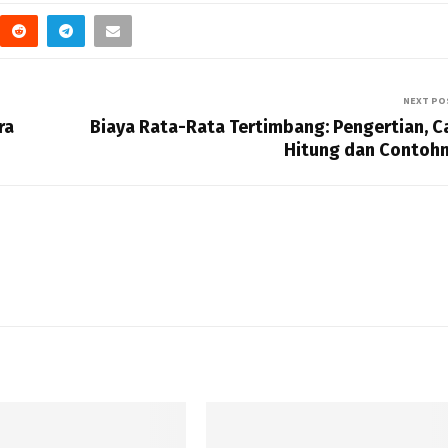
NEXT PO
ra
Biaya Rata-Rata Tertimbang: Pengertian, C
Hitung dan Contoh