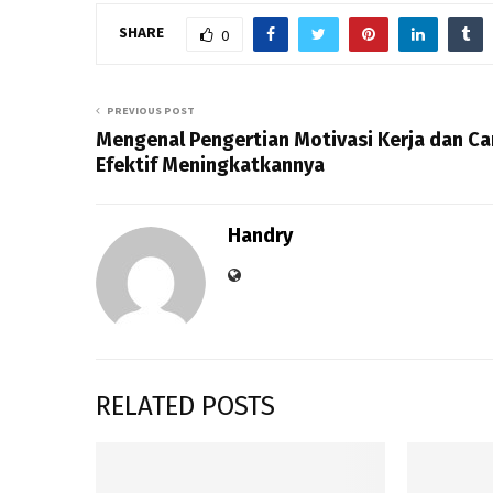
SHARE
0
PREVIOUS POST
Mengenal Pengertian Motivasi Kerja dan Ca
Efektif Meningkatkannya
Handry
RELATED POSTS