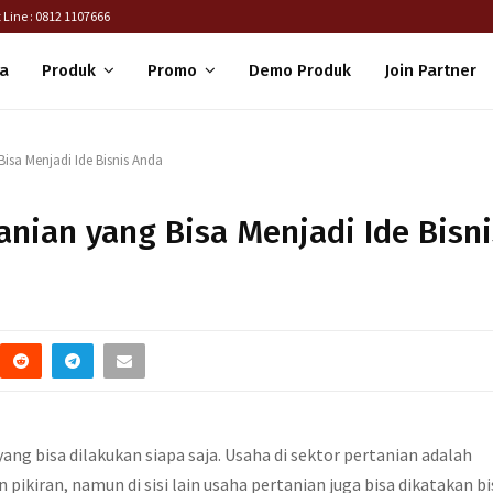
 Line : 0812 1107666
a
Produk
Promo
Demo Produk
Join Partner
isa Menjadi Ide Bisnis Anda
anian yang Bisa Menjadi Ide Bisni
ng bisa dilakukan siapa saja. Usaha di sektor pertanian adalah
kiran, namun di sisi lain usaha pertanian juga bisa dikatakan bi