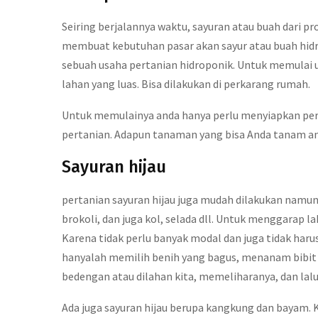
Seiring berjalannya waktu, sayuran atau buah dari pr
membuat kebutuhan pasar akan sayur atau buah hidr
sebuah usaha pertanian hidroponik. Untuk memulai 
lahan yang luas. Bisa dilakukan di perkarang rumah.
Untuk memulainya anda hanya perlu menyiapkan per
pertanian. Adapun tanaman yang bisa Anda tanam anta
Sayuran hijau
pertanian sayuran hijau juga mudah dilakukan namu
brokoli, dan juga kol, selada dll. Untuk menggarap 
Karena tidak perlu banyak modal dan juga tidak haru
hanyalah memilih benih yang bagus, menanam bibit
bedengan atau dilahan kita, memeliharanya, dan la
Ada juga sayuran hijau berupa kangkung dan bayam.