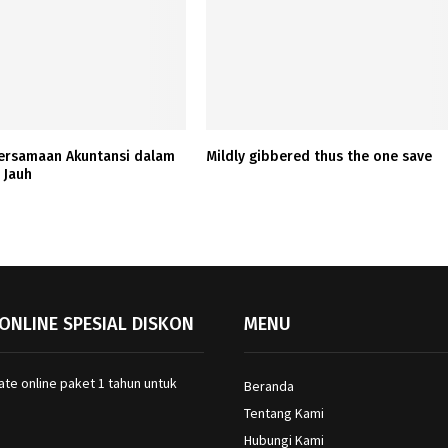
ersamaan Akuntansi dalam
Mildly gibbered thus the one save
 Jauh
ONLINE SPESIAL DISKON
MENU
Beranda
Tentang Kami
Hubungi Kami