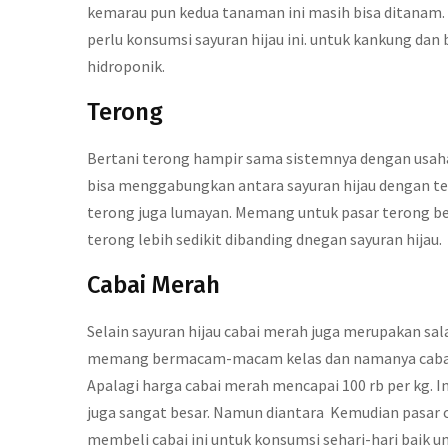
kemarau pun kedua tanaman ini masih bisa ditanam. Pa
perlu konsumsi sayuran hijau ini. untuk kankung dan
hidroponik.
Terong
Bertani terong hampir sama sistemnya dengan usaha
bisa menggabungkan antara sayuran hijau dengan ter
terong juga lumayan. Memang untuk pasar terong be
terong lebih sedikit dibanding dnegan sayuran hijau.
Cabai Merah
Selain sayuran hijau cabai merah juga merupakan sa
memang bermacam-macam kelas dan namanya cabai me
Apalagi harga cabai merah mencapai 100 rb per kg. 
juga sangat besar. Namun diantara Kemudian pasar c
membeli cabai ini untuk konsumsi sehari-hari bai