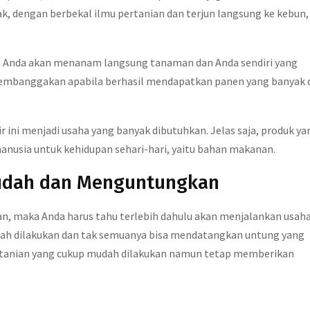
, dengan berbekal ilmu pertanian dan terjun langsung ke kebun,
ya Anda akan menanam langsung tanaman dan Anda sendiri yang
membanggakan apabila berhasil mendapatkan panen yang banyak 
ir ini menjadi usaha yang banyak dibutuhkan. Jelas saja, produk ya
 manusia untuk kehidupan sehari-hari, yaitu bahan makanan.
udah dan Menguntungkan
n, maka Anda harus tahu terlebih dahulu akan menjalankan usah
udah dilakukan dan tak semuanya bisa mendatangkan untung yang
pertanian yang cukup mudah dilakukan namun tetap memberikan