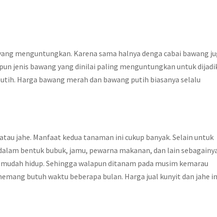
 yang menguntungkan. Karena sama halnya denga cabai bawang j
un jenis bawang yang dinilai paling menguntungkan untuk dijadi
utih. Harga bawang merah dan bawang putih biasanya selalu
tau jahe. Manfaat kedua tanaman ini cukup banyak. Selain untuk
dalam bentuk bubuk, jamu, pewarna makanan, dan lain sebagainya
t mudah hidup. Sehingga walapun ditanam pada musim kemarau
emang butuh waktu beberapa bulan. Harga jual kunyit dan jahe in