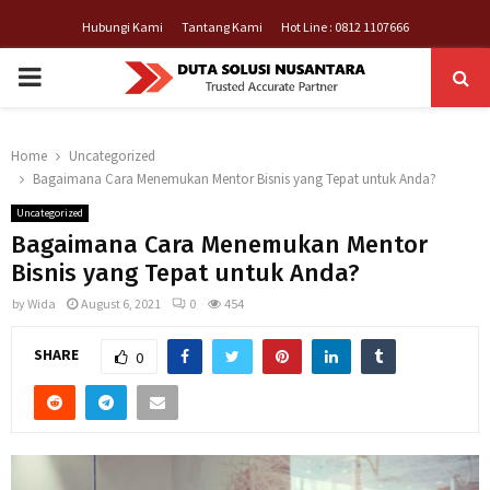
Hubungi Kami
Tantang Kami
Hot Line : 0812 1107666
PRIMARY
MENU
Home
Uncategorized
Bagaimana Cara Menemukan Mentor Bisnis yang Tepat untuk Anda?
Uncategorized
Bagaimana Cara Menemukan Mentor
Bisnis yang Tepat untuk Anda?
by
Wida
August 6, 2021
0
454
SHARE
0