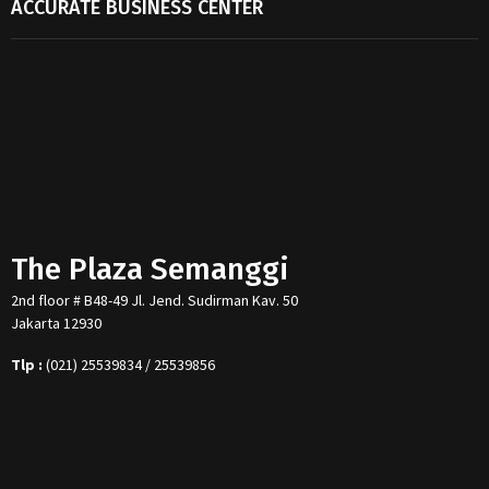
ACCURATE BUSINESS CENTER
The Plaza Semanggi
2nd floor # B48-49 Jl. Jend. Sudirman Kav. 50
Jakarta 12930
Tlp :
(021) 25539834 / 25539856