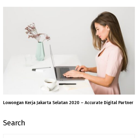
Lowongan Kerja Jakarta Selatan 2020 – Accurate Digital Partner
Search
S