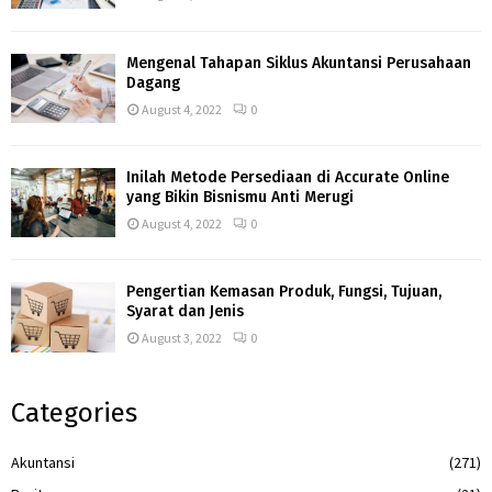
Mengenal Tahapan Siklus Akuntansi Perusahaan
Dagang
August 4, 2022
0
Inilah Metode Persediaan di Accurate Online
yang Bikin Bisnismu Anti Merugi
August 4, 2022
0
Pengertian Kemasan Produk, Fungsi, Tujuan,
Syarat dan Jenis
August 3, 2022
0
Categories
Akuntansi
(271)