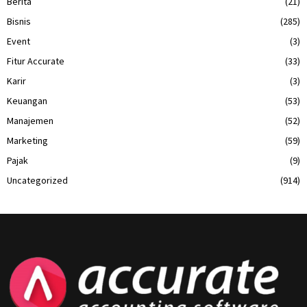
Berita
(21)
Bisnis
(285)
Event
(3)
Fitur Accurate
(33)
Karir
(3)
Keuangan
(53)
Manajemen
(52)
Marketing
(59)
Pajak
(9)
Uncategorized
(914)