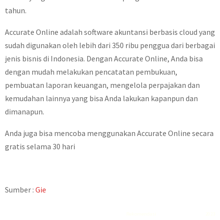
tahun.
Accurate Online adalah software akuntansi berbasis cloud yang
sudah digunakan oleh lebih dari 350 ribu penggua dari berbagai
jenis bisnis di Indonesia. Dengan Accurate Online, Anda bisa
dengan mudah melakukan pencatatan pembukuan,
pembuatan laporan keuangan, mengelola perpajakan dan
kemudahan lainnya yang bisa Anda lakukan kapanpun dan
dimanapun.
Anda juga bisa mencoba menggunakan Accurate Online secara
gratis selama 30 hari
Sumber :
Gie
Rekomendasi
Liquid saltnic terbaik
2023