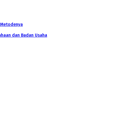
n Metodenya
sahaan dan Badan Usaha