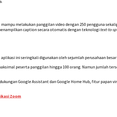
a.
ini mampu melakukan panggilan video dengan 250 pengguna sekaligus
t menampilkan caption secara otomatis dengan teknologi
text-to-s
aplikasi ini seringkali digunakan oleh sejumlah perusahaan besar
h maksimal peserta panggilan hingga 100 orang. Namun jumlah ter
g, dukungan Google Assistant dan Google Home Hub, fitur papan 
likasi Zoom