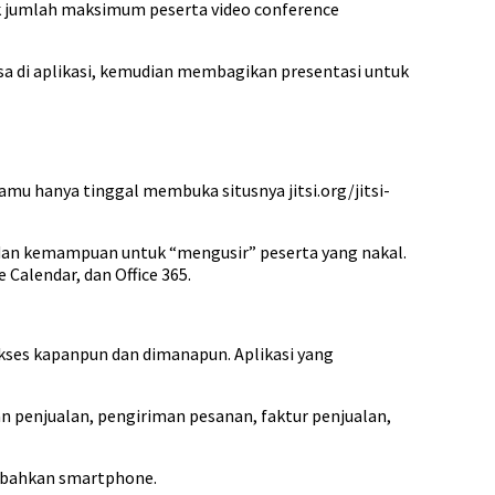
uk jumlah maksimum peserta video conference
sa di aplikasi, kemudian membagikan presentasi untuk
u hanya tinggal membuka situsnya jitsi.org/jitsi-
, dan kemampuan untuk “mengusir” peserta yang nakal.
Calendar, dan Office 365.
akses kapanpun dan dimanapun. Aplikasi yang
n penjualan, pengiriman pesanan, faktur penjualan,
u bahkan smartphone.