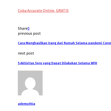
Coba Accurate Online, GRATIS
Share
0
previous post
Cara Menghasilkan Uang dari Rumah Selama pandemi Coro
next post
5 Aktivitas Seru yang Dapat Dilakukan Selama WFH
ademuthia