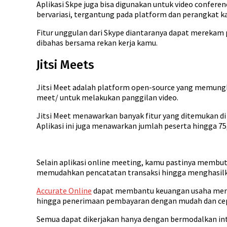
Aplikasi Skpe juga bisa digunakan untuk video confer
bervariasi, tergantung pada platform dan perangkat k
Fitur unggulan dari Skype diantaranya dapat merekam 
dibahas bersama rekan kerja kamu.
Jitsi Meets
Jitsi Meet adalah platform open-source yang memungk
meet/ untuk melakukan panggilan video.
Jitsi Meet menawarkan banyak fitur yang ditemukan di
Aplikasi ini juga menawarkan jumlah peserta hingga 75
Selain aplikasi online meeting, kamu pastinya membut
memudahkan pencatatan transaksi hingga menghasilk
Accurate Online
dapat membantu keuangan usaha menjad
hingga penerimaan pembayaran dengan mudah dan ce
Semua dapat dikerjakan hanya dengan bermodalkan int