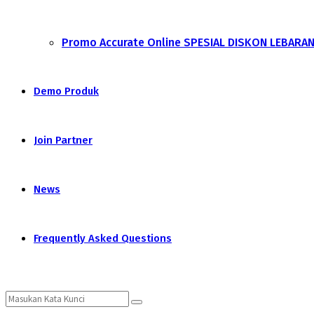
Promo Accurate Online SPESIAL DISKON LEBARA
Demo Produk
Join Partner
News
Frequently Asked Questions
Search
Search