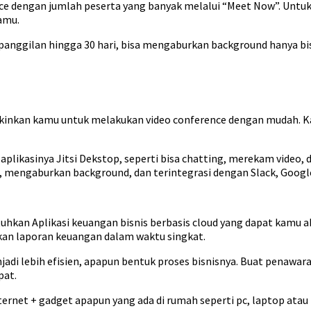
ence dengan jumlah peserta yang banyak melalui “Meet Now”. Unt
amu.
panggilan hingga 30 hari, bisa mengaburkan background hanya bi
inkan kamu untuk melakukan video conference dengan mudah. Kam
 aplikasinya Jitsi Dekstop, seperti bisa chatting, merekam video
, mengaburkan background, dan terintegrasi dengan Slack, Google 
uhkan Aplikasi keuangan bisnis berbasis cloud yang dapat kamu 
an laporan keuangan dalam waktu singkat.
i lebih efisien, apapun bentuk proses bisnisnya. Buat penawara
pat.
ernet + gadget apapun yang ada di rumah seperti pc, laptop ata