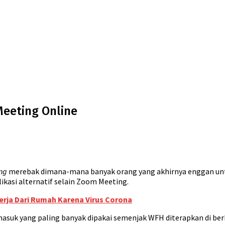
Meeting Online
ng
merebak dimana-mana banyak orang yang akhirnya enggan un
ikasi alternatif selain Zoom Meeting.
erja Dari Rumah Karena Virus Corona
asuk yang paling banyak dipakai semenjak WFH diterapkan di berb