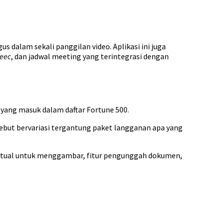
 dalam sekali panggilan video. Aplikasi ini juga
peec
, dan jadwal meeting yang terintegrasi dengan
 yang masuk dalam daftar Fortune 500.
sebut bervariasi tergantung paket langganan apa yang
virtual untuk menggambar, fitur pengunggah dokumen,