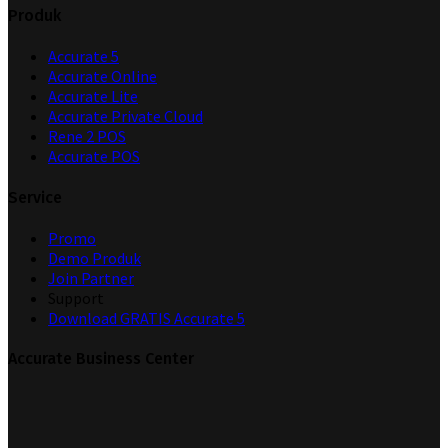
Produk
Accurate 5
Accurate Online
Accurate Lite
Accurate Private Cloud
Rene 2 POS
Accurate POS
Service
Promo
Demo Produk
Join Partner
Support
Download GRATIS Accurate 5
Accurate Business Center