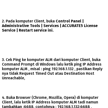
2. Pada komputer Client, buka
Control Panel |
Administrative Tools | Services | ACCURATE5 License
Service | Restart service ini.
3. Cek Ping ke komputer ALM dari komputer Client, buka
Command Prompt di Windows lalu ketik ping IP Address
komputer ALM , misal : ping 192.168.1.132 , pastikan Reply
nya tidak Request Timed Out atau Destination Host
Unreachable,
4. Buka Browser (Chrome, Mozilla, Opera) di komputer
Client, lalu ketik IP Address komputer ALM tadi namun
tambahkan :6688, contohnya : 192.168.1.132:6688 ,