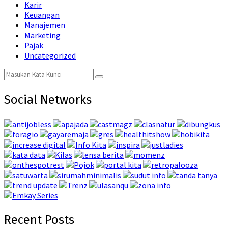
Karir
Keuangan
Manajemen
Marketing
Pajak
Uncategorized
Search
Search
for:
Social Networks
Recent Posts