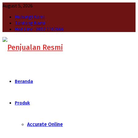
August 5, 2026
Hubungi Kami
Tantang Kami
Hot Line : 0812 1107666
Beranda
Produk
Accurate Online