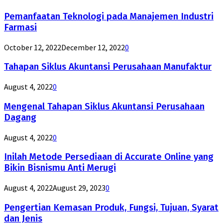
Pemanfaatan Teknologi pada Manajemen Industri
Farmasi
October 12, 2022
December 12, 2022
0
Tahapan Siklus Akuntansi Perusahaan Manufaktur
August 4, 2022
0
Mengenal Tahapan Siklus Akuntansi Perusahaan
Dagang
August 4, 2022
0
Inilah Metode Persediaan di Accurate Online yang
Bikin Bisnismu Anti Merugi
August 4, 2022
August 29, 2023
0
Pengertian Kemasan Produk, Fungsi, Tujuan, Syarat
dan Jenis