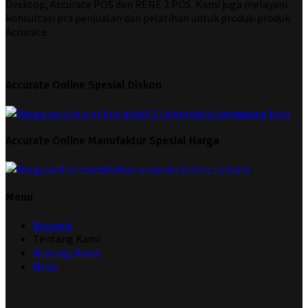
Desktop, Accurate POS dan RENE 2 POS. Kami juga melayani
konsultasi pra penjualan dan pelatihan untuk produk-produk
Accurate.
Accurate Online Spesial Diskon
Accurate Online Manufaktur Spesial Harga
Menu
Beranda
Tentang Kami
Hubungi Kami
News