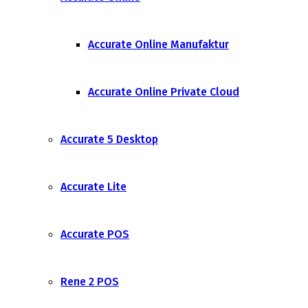
Accurate Online Manufaktur
Accurate Online Private Cloud
Accurate 5 Desktop
Accurate Lite
Accurate POS
Rene 2 POS