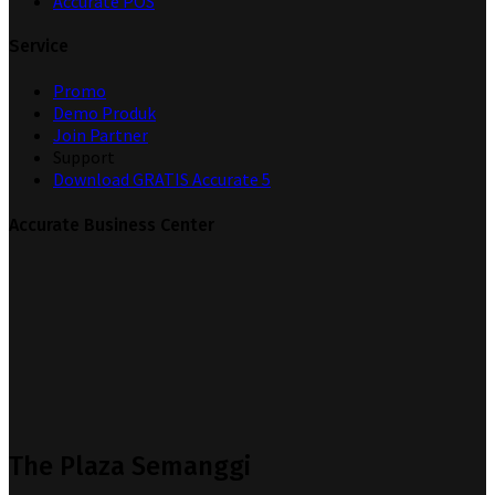
Accurate POS
Service
Promo
Demo Produk
Join Partner
Support
Download GRATIS Accurate 5
Accurate Business Center
The Plaza Semanggi