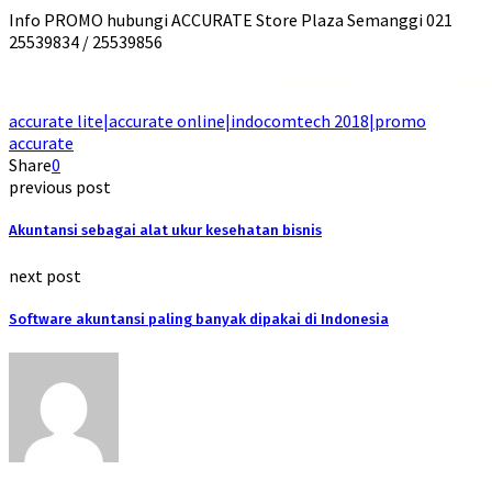
Info PROMO hubungi ACCURATE Store Plaza Semanggi 021
25539834 / 25539856
Rekomendasi
Liquid saltnic terbaik
2023
accurate lite|accurate online|indocomtech 2018|promo
accurate
Share
0
previous post
Akuntansi sebagai alat ukur kesehatan bisnis
next post
Software akuntansi paling banyak dipakai di Indonesia