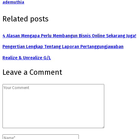
ademuthia
Related posts
4 Alasan Mengapa Perlu Membangun Bisnis Online Sekarang Juga!
Pengertian Lengkap Tentang Laporan Pertanggungjawaban
Realize & Unrealize G/L
Leave a Comment