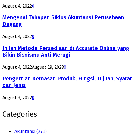
August 4, 2022
0
Mengenal Tahapan Siklus Akuntansi Perusahaan
Dagang
August 4, 2022
0
Inilah Metode Persediaan di Accurate Online yang
Bikin Bisnismu Anti Merugi
August 4, 2022
August 29, 2023
0
Pengertian Kemasan Produk, Fungsi, Tujuan, Syarat
dan Jenis
August 3, 2022
0
Categories
Akuntansi
(271)