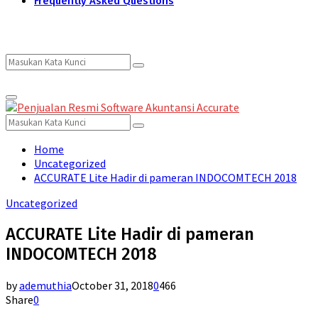
Frequently Asked Questions
Search
Search
Primary
for:
Menu
Search
Search
for:
Home
Uncategorized
ACCURATE Lite Hadir di pameran INDOCOMTECH 2018
Uncategorized
ACCURATE Lite Hadir di pameran
INDOCOMTECH 2018
by
ademuthia
October 31, 2018
0
466
Share
0