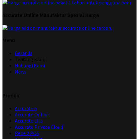
Accurate Online Manufaktur Spesial Harga
Menu
Beranda
Tentang Kami
Hubungi Kami
News
Produk
Accurate 5
Accurate Online
Accurate Lite
Accurate Private Cloud
Rene 2 POS