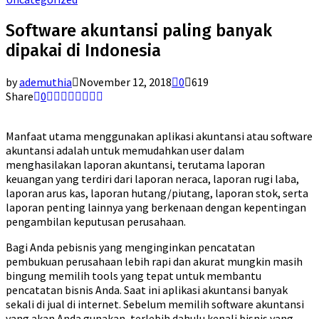
Software akuntansi paling banyak
dipakai di Indonesia
by
ademuthia
November 12, 2018
0
619
Share
0
Manfaat utama menggunakan aplikasi akuntansi atau software
akuntansi adalah untuk memudahkan user dalam
menghasilakan laporan akuntansi, terutama laporan
keuangan yang terdiri dari laporan neraca, laporan rugi laba,
laporan arus kas, laporan hutang/piutang, laporan stok, serta
laporan penting lainnya yang berkenaan dengan kepentingan
pengambilan keputusan perusahaan.
Bagi Anda pebisnis yang menginginkan pencatatan
pembukuan perusahaan lebih rapi dan akurat mungkin masih
bingung memilih tools yang tepat untuk membantu
pencatatan bisnis Anda. Saat ini aplikasi akuntansi banyak
sekali di jual di internet. Sebelum memilih software akuntansi
yang akan Anda gunakan, terlebih dahulu kenali bisnis yang