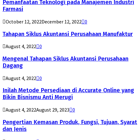
Pemanfaatan Teknologi pada Manajemen Industri
Farmasi
October 12, 2022
December 12, 2022
0
Tahapan Siklus Akuntansi Perusahaan Manufaktur
August 4, 2022
0
Mengenal Tahapan Siklus Akuntansi Perusahaan
Dagang
August 4, 2022
0
Inilah Metode Persediaan di Accurate Online yang
Bikin Bisnismu Anti Merugi
August 4, 2022
August 29, 2023
0
Pengertian Kemasan Produk, Fungsi, Tujuan, Syarat
dan Jenis