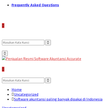
Frequently Asked Questions
Search
Search
Primary
Menu
for:
Search
for:
Search
Home
Uncategorized
Software akuntansi paling banyak dipakai di Indonesia
Uncategorized