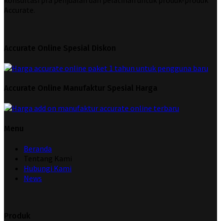
konsultasi pra penjualan dan pelatihan untuk produk-produk
Accurate.
Accurate Online Spesial Diskon
Accurate Online Manufaktur Spesial Harga
Menu
Beranda
Tentang Kami
Hubungi Kami
News
Produk