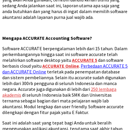
sedang Anda jalankan saat ini, laporan utama apa saja yang
anda butuhkan dan yang harus di ingat dalam memilih software
akuntansi adalah layanan purna jual wajib ada.
Mengapa ACCURATE Accounting Software?
Software ACCURATE berpengalaman lebih dari 15 tahun. Dalam
perkembangannya hingga saat ini software accurate telah
melahirkan software desktop yaitu
ACCURATE 5
dan software
berbasis cloud yaitu
ACCURATE Online
.
Perbedaan ACCURATE 5
dan ACCURATE Online
terletak pada penempatan database
dan sistem pembeliannya. Selain itu accurate sudah digunakan
lebih dari 300rb pengguna di seluruh Indonesia dan manca
negara. Accurate juga digunakan di lebih dari
250 lembaga
akademis
di seluruh Indonesia baik SMK dan Universitas
ternama sebagai bagian dari mata pelajaran wajib lab
akuntansi. Modul lengkap dan user friendly. Software accurate
dilengkapi dengan fitur pajak yaitu E Faktur.
Saat ini adalah saat yang tepat bagi Anda untuk beralih
menggunakan aplikasi akuntansi, terutama saat akhir tahun