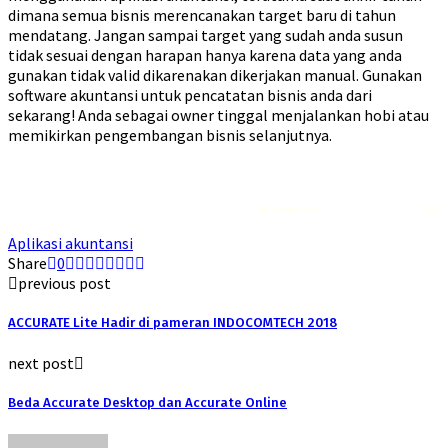
dimana semua bisnis merencanakan target baru di tahun
mendatang. Jangan sampai target yang sudah anda susun
tidak sesuai dengan harapan hanya karena data yang anda
gunakan tidak valid dikarenakan dikerjakan manual. Gunakan
software akuntansi untuk pencatatan bisnis anda dari
sekarang! Anda sebagai owner tinggal menjalankan hobi atau
memikirkan pengembangan bisnis selanjutnya.
Rekomendasi
Liquid saltnic terbaik
2023
Aplikasi akuntansi
Share
0
previous post
ACCURATE Lite Hadir di pameran INDOCOMTECH 2018
next post
Beda Accurate Desktop dan Accurate Online