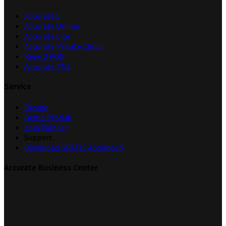
Accurate 5
Accurate Online
Accurate Lite
Accurate Private Cloud
Rene 2 POS
Accurate POS
Service
Promo
Demo Produk
Join Partner
Support
Download GRATIS Accurate 5
Accurate Business Center