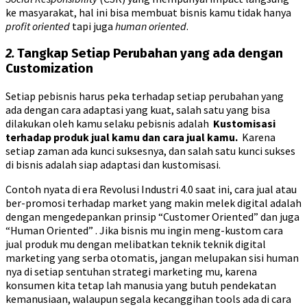
ke masyarakat, hal ini bisa membuat bisnis kamu tidak hanya
profit oriented
tapi juga
human oriented
.
2.
Tangkap Setiap Perubahan yang ada dengan
Customization
Setiap pebisnis harus peka terhadap setiap perubahan yang
ada dengan cara adaptasi yang kuat, salah satu yang bisa
dilakukan oleh kamu selaku pebisnis adalah
Kustomisasi
terhadap produk jual kamu dan cara jual kamu.
Karena
setiap zaman ada kunci suksesnya, dan salah satu kunci sukses
di bisnis adalah siap adaptasi dan kustomisasi.
Contoh nyata di era Revolusi Industri 4.0 saat ini, cara jual atau
ber-promosi terhadap market yang makin melek digital adalah
dengan mengedepankan prinsip “Customer Oriented” dan juga
“Human Oriented” . Jika bisnis mu ingin meng-kustom cara
jual produk mu dengan melibatkan teknik teknik digital
marketing yang serba otomatis, jangan melupakan sisi human
nya di setiap sentuhan strategi marketing mu, karena
konsumen kita tetap lah manusia yang butuh pendekatan
kemanusiaan, walaupun segala kecanggihan tools ada di cara