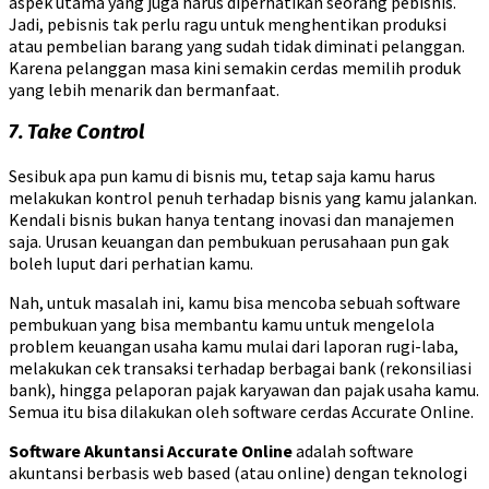
aspek utama yang juga harus diperhatikan seorang pebisnis.
Jadi, pebisnis tak perlu ragu untuk menghentikan produksi
atau pembelian barang yang sudah tidak diminati pelanggan.
Karena pelanggan masa kini semakin cerdas memilih produk
yang lebih menarik dan bermanfaat.
7. Take Control
Sesibuk apa pun kamu di bisnis mu, tetap saja kamu harus
melakukan kontrol penuh terhadap bisnis yang kamu jalankan.
Kendali bisnis bukan hanya tentang inovasi dan manajemen
saja. Urusan keuangan dan pembukuan perusahaan pun gak
boleh luput dari perhatian kamu.
Nah, untuk masalah ini, kamu bisa mencoba sebuah software
pembukuan yang bisa membantu kamu untuk mengelola
problem keuangan usaha kamu mulai dari laporan rugi-laba,
melakukan cek transaksi terhadap berbagai bank (rekonsiliasi
bank), hingga pelaporan pajak karyawan dan pajak usaha kamu.
Semua itu bisa dilakukan oleh software cerdas Accurate Online.
Software Akuntansi Accurate Online
adalah software
akuntansi berbasis web based (atau online) dengan teknologi