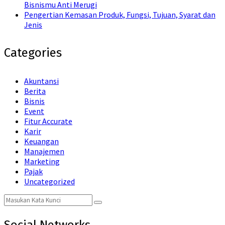
Bisnismu Anti Merugi
Pengertian Kemasan Produk, Fungsi, Tujuan, Syarat dan
Jenis
Categories
Akuntansi
Berita
Bisnis
Event
Fitur Accurate
Karir
Keuangan
Manajemen
Marketing
Pajak
Uncategorized
Search
Search
for: