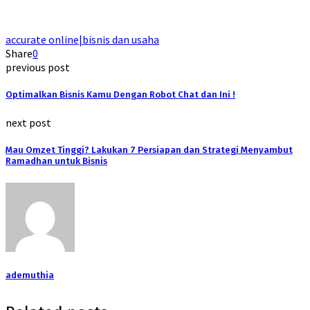
Rekomendasi
Liquid saltnic terbaik
2023
accurate online|bisnis dan usaha
Share
0
previous post
Optimalkan Bisnis Kamu Dengan Robot Chat dan Ini !
next post
Mau Omzet Tinggi? Lakukan 7 Persiapan dan Strategi Menyambut
Ramadhan untuk Bisnis
ademuthia