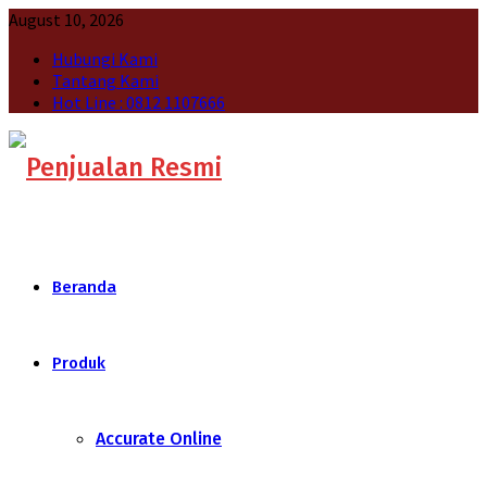
August 10, 2026
Hubungi Kami
Tantang Kami
Hot Line : 0812 1107666
Beranda
Produk
Accurate Online