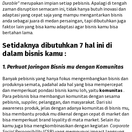
Durable”
merupakan impian setiap pebisnis. Apalagi di tengah
zaman disruption semacam ini, tidak hanya butuh inovasi dan
adaptasi yang cepat saja yang mampu mengantarkan bisnis
anda sebagai juara di medan persaingan, tapi dibutuhkan juga
faktor lain yang bisa kamu adaptasi agar bisnis kamu bisa
bertahan lama.
Setidaknya dibutuhkan 7 hal ini di
dalam bisnis kamu :
1. Perkuat Jaringan Bisnis mu dengan Komunitas
Banyak pebisnis yang hanya fokus mengembangkan bisnis dan
produknya semata, padahal ada hal yang bisa mempercepat
dan memperkuat pondasi bisnis kamu loh, yaitu
komunitas
.
Para pebisnis bisa membangun komunitas dengan sesama
pebisnis,
supplier,
pelanggan, dan masyarakat. Dari sisi
awareness produk, jelas dengan adanya komunitas di bisnis mu,
bisa membantu produk mu dikenal dengan cepat di market dan
bisa memperkuat brand loyality di mata market. Selain itu
kamu juga bisa mengkombinasikan dengan kegiatan
Corporate
Social Responsibility
(CSR) yang mempunyai impact langsung