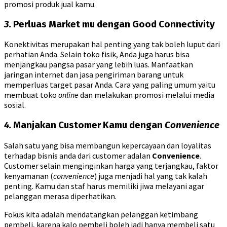
promosi produk jual kamu.
3.
Perluas Market mu dengan Good Connectivity
Konektivitas merupakan hal penting yang tak boleh luput dari
perhatian Anda. Selain toko fisik, Anda juga harus bisa
menjangkau pangsa pasar yang lebih luas. Manfaatkan
jaringan internet dan jasa pengiriman barang untuk
memperluas target pasar Anda. Cara yang paling umum yaitu
membuat toko
online
dan melakukan promosi melalui media
sosial.
4.
Manjakan Customer Kamu dengan
Convenience
Salah satu yang bisa membangun kepercayaan dan loyalitas
terhadap bisnis anda dari customer adalan
Convenience
.
Customer selain menginginkan harga yang terjangkau, faktor
kenyamanan (
convenience
) juga menjadi hal yang tak kalah
penting. Kamu dan staf harus memiliki jiwa melayani agar
pelanggan merasa diperhatikan.
Fokus kita adalah mendatangkan pelanggan ketimbang
pembeli, karena kalo pembeli boleh jadi hanya membeli satu