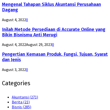
Mengenal Tahapan Siklus Akuntansi Perusahaan
Dagang
August 4, 2022
0
Inilah Metode Persediaan di Accurate Online yang
Bikin Bisnismu Anti Merugi
August 4, 2022
August 29, 2023
0
Pengertian Kemasan Produk, Fungsi, Tujuan, Syarat
dan Jenis
August 3, 2022
0
Categories
Akuntansi
(271)
Berita
(21)
Bisnis
(285)