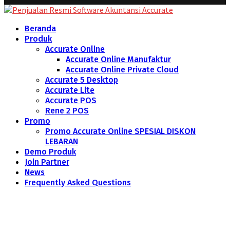
Beranda
Produk
Accurate Online
Accurate Online Manufaktur
Accurate Online Private Cloud
Accurate 5 Desktop
Accurate Lite
Accurate POS
Rene 2 POS
Promo
Promo Accurate Online SPESIAL DISKON
LEBARAN
Demo Produk
Join Partner
News
Frequently Asked Questions