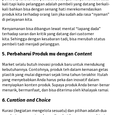
kali tapi kalo pelanggan adalah pembeli yang datang berkali-
kali bahkan bisa dengan senang hati merekomendasikan
produk kita terhadap orang lain jika sudah ada rasa “nyaman”
di pelayanan kita.
Kenyamanan bisa dibangun lewat mental “lapang dada”
terhadap saran dan kritik yang datang dari customer
kita. Sehingga dengan kesabaran tadi, bisa merubah status
pembeli tadi menjadi pelanggan.
5. Perbaharui Produk mu dengan
Content
Market selalu butuh inovasi produk baru untuk mendukung
kebutuhannya. Contohnya, produk teh dalam kemasan gelas
plastik yang mulai digemari sejak lima tahun terakhir. Itulah
yang menyebabkan Anda harus peka dan inovatif dalam
menyiapkan konten produk. Supaya produk Anda benar-benar
menarik, bermanfaat, dan bisa diterima oleh khalayak ramai.
6. Curation and Choice
Kurasi (kegiatan mengelola sesuatu) dan pilihan adalah dua