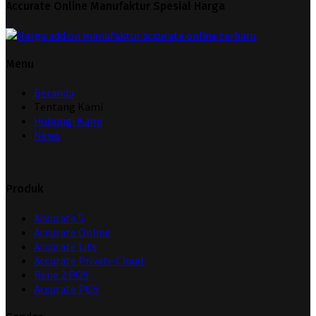
Accurate Online Manufaktur Spesial Harga
Menu
Beranda
Tentang Kami
Hubungi Kami
News
Produk
Accurate 5
Accurate Online
Accurate Lite
Accurate Private Cloud
Rene 2 POS
Accurate POS