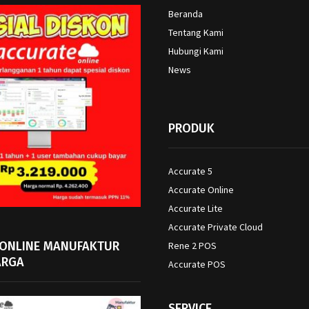
Beranda
Tentang Kami
Hubungi Kami
News
PRODUK
Accurate 5
Accurate Online
Accurate Lite
Accurate Private Cloud
 ONLINE MANUFAKTUR
Rene 2 POS
ARGA
Accurate POS
SERVICE