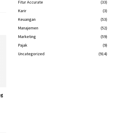
Fitur Accurate
(33)
Karir
(3)
Keuangan
(53)
Manajemen
(52)
Marketing
(59)
Pajak
(9)
Uncategorized
(914)
ng