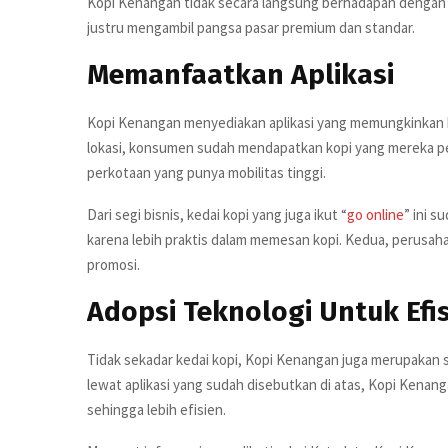
Kopi Kenangan tidak secara langsung berhadapan dengan k
justru mengambil pangsa pasar premium dan standar.
Memanfaatkan Aplikasi
Kopi Kenangan menyediakan aplikasi yang memungkinkan k
lokasi, konsumen sudah mendapatkan kopi yang mereka pe
perkotaan yang punya mobilitas tinggi.
Dari segi bisnis, kedai kopi yang juga ikut “
go online
” ini s
karena lebih praktis dalam memesan kopi. Kedua, perusah
promosi.
Adopsi Teknologi Untuk Efis
Tidak sekadar kedai kopi, Kopi Kenangan juga merupakan 
lewat aplikasi yang sudah disebutkan di atas, Kopi Ken
sehingga lebih efisien.