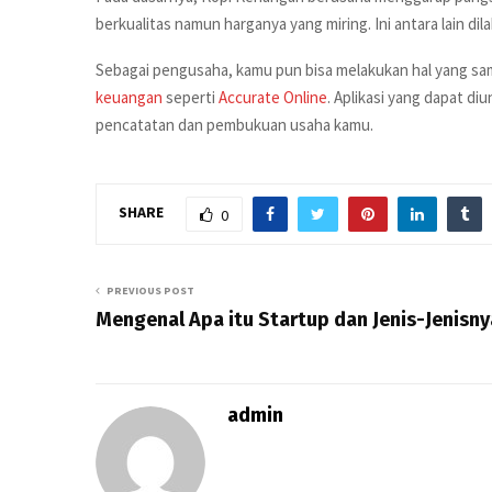
berkualitas namun harganya yang miring. Ini antara lain d
Sebagai pengusaha, kamu pun bisa melakukan hal yang s
keuangan
seperti
Accurate Online
. Aplikasi yang dapat d
pencatatan dan pembukuan usaha kamu.
SHARE
0
PREVIOUS POST
Mengenal Apa itu Startup dan Jenis-Jenisny
admin