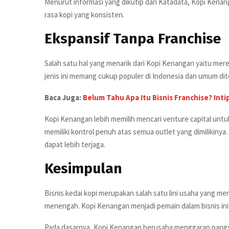
Menurut informasi yang dikutip dari Katadata, Kopi Kena
rasa kopi yang konsisten.
Ekspansif Tanpa Franchise
Salah satu hal yang menarik dari Kopi Kenangan yaitu mer
jenis ini memang cukup populer di Indonesia dan umum di
Baca Juga:
Belum Tahu Apa Itu Bisnis Franchise? Inti
Kopi Kenangan lebih memilih mencari venture capital untuk
memiliki kontrol penuh atas semua outlet yang dimilikinya
dapat lebih terjaga.
Kesimpulan
Bisnis kedai kopi merupakan salah satu lini usaha yang m
menengah. Kopi Kenangan menjadi pemain dalam bisnis ini y
Pada dasarnya, Kopi Kenangan berusaha menggarap pangs