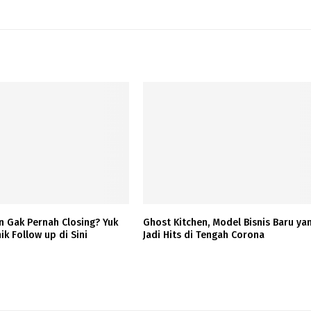
n Gak Pernah Closing? Yuk
Ghost Kitchen, Model Bisnis Baru ya
ik Follow up di Sini
Jadi Hits di Tengah Corona