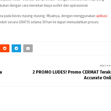
ilakukan dengan cara menekan biaya outlet dan operasional.
ama pada bisnis masing-masing. Misalnya, dengan menggunakan
aplikasi
iunduh secara GRATIS selama 30 hari ini dapat memudahkan proses
NEXT PO
a
2 PROMO LUDES! Promo CERMAT Terak
Accurate Onl