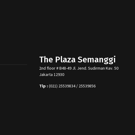
The Plaza Semanggi
2nd floor # B48-49 Jl. Jend. Sudirman Kav. 50
Jakarta 12930
Tlp :
(021) 25539834 / 25539856