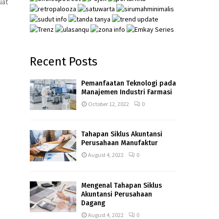
uat
Recent Posts
Pemanfaatan Teknologi pada
Manajemen Industri Farmasi
October 12, 2022
0
Tahapan Siklus Akuntansi
Perusahaan Manufaktur
August 4, 2022
0
Mengenal Tahapan Siklus
Akuntansi Perusahaan
Dagang
August 4, 2022
0