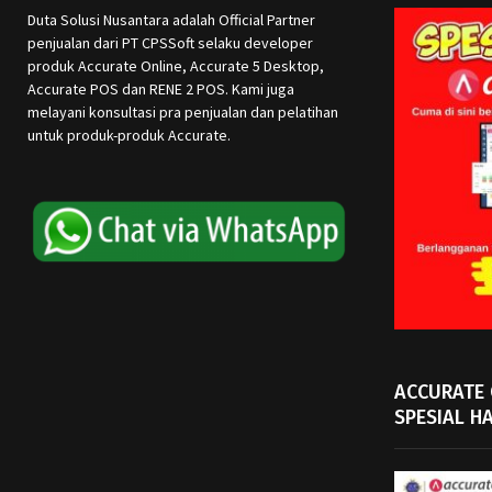
Duta Solusi Nusantara adalah Official Partner
penjualan dari PT CPSSoft selaku developer
produk Accurate Online, Accurate 5 Desktop,
Accurate POS dan RENE 2 POS. Kami juga
melayani konsultasi pra penjualan dan pelatihan
untuk produk-produk Accurate.
ACCURATE
SPESIAL H