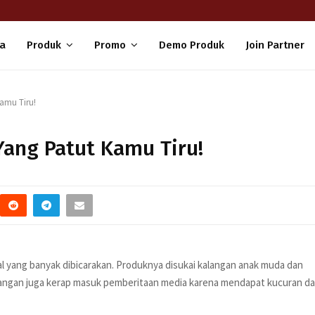
a
Produk
Promo
Demo Produk
Join Partner
Kamu Tiru!
Yang Patut Kamu Tiru!
al yang banyak dibicarakan. Produknya disukai kalangan anak muda dan
enangan juga kerap masuk pemberitaan media karena mendapat kucuran d