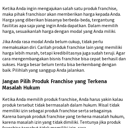
Ketika Anda ingin mengajukan salah satu produk franchise,
maka pihak franchisor akan memberikan harga kepada Anda.
Harga yang diberikan biasanya berbeda-beda, tergantung
fasilitas apa saja yang ingin Anda dapatkan. Dalam memilih
harga, sesuaikanlah harga dengan modal yang Anda miliki.
Jika Anda rasa modal Anda belum cukup, tidak perlu
memaksakan diri. Carilah produk franchise lain yang memiliki
harga lebih murah, tetapi kredibiltasnya juga sudah teruji. Agar
cara mengembangakan bisnis franchise bisa cepat berhasil dan
sukses. Harga besar belum tentu bisa berkembang dengan
baik. Pilihlah yang sanggup Anda jalankan.
Jangan Pilih Produk Franchise yang Terkena
Masalah Hukum
Ketika Anda memilih produk franchise, Anda harus yakin kalau
produk tersebut tidak bermasalah dalam hukum. Misal tidak
memiliki izin sebagai produk franchise serta sebagainya.
Karena banyak produk franchise yang terkena masalah hukum,
karena masalah izin yang tidak dimiliki. Tentunya jika produk
franchise tersebut tidak memiliki izin, cara