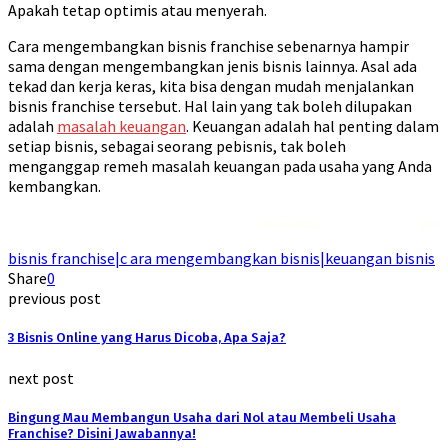
Apakah tetap optimis atau menyerah.
Cara mengembangkan bisnis franchise sebenarnya hampir
sama dengan mengembangkan jenis bisnis lainnya. Asal ada
tekad dan kerja keras, kita bisa dengan mudah menjalankan
bisnis franchise tersebut. Hal lain yang tak boleh dilupakan
adalah
masalah keuangan
. Keuangan adalah hal penting dalam
setiap bisnis, sebagai seorang pebisnis, tak boleh
menganggap remeh masalah keuangan pada usaha yang Anda
kembangkan.
Rekomendasi
Liquid saltnic terbaik
2023
bisnis franchise|c ara mengembangkan bisnis|keuangan bisnis
Share
0
previous post
3 Bisnis Online yang Harus Dicoba, Apa Saja?
next post
Bingung Mau Membangun Usaha dari Nol atau Membeli Usaha
Franchise? Disini Jawabannya!