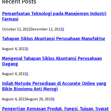
Recent Posts
Pemanfaatan Teknologi pada Manajemen Industri
Farmasi
October 12, 2022
December 12, 2022
0
Tahapan Siklus Akuntansi Perusahaan Manufaktur
August 4, 2022
0
Mengenal Tahapan Siklus Akuntansi Perusahaan
Dagang
August 4, 2022
0
Inilah Metode Persediaan di Accurate Online yang
Bikin Bisnismu Anti Merugi
August 4, 2022
August 29, 2023
0
Pengertian Kemasan Produk, Fungsi, Tujuan, Syarat