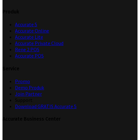
Produk
Accurate 5
Accurate Online
Accurate Lite
Accurate Private Cloud
Rene 2 POS
Accurate POS
Service
Promo
Demo Produk
Join Partner
Support
Download GRATIS Accurate 5
Accurate Business Center