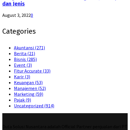
dan Jenis
August 3, 2022
0
Categories
Akuntansi
(271)
Berita
(21)
Bisnis
(285)
Event
(3)
Fitur Accurate
(33)
Karir
(3)
Keuangan
(53)
Manajemen
(52)
Marketing
(59)
Pajak
(9)
Uncategorized
(914)
Duta Solusi Nusantara adalah Official Partner penjualan dari PT