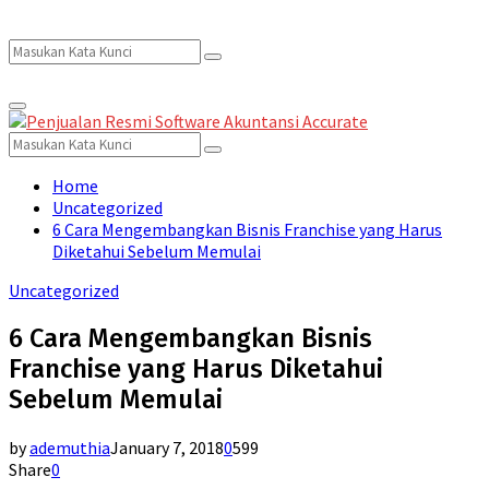
Search
Search
Primary
for:
Menu
Search
Search
for:
Home
Uncategorized
6 Cara Mengembangkan Bisnis Franchise yang Harus
Diketahui Sebelum Memulai
Uncategorized
6 Cara Mengembangkan Bisnis
Franchise yang Harus Diketahui
Sebelum Memulai
by
ademuthia
January 7, 2018
0
599
Share
0