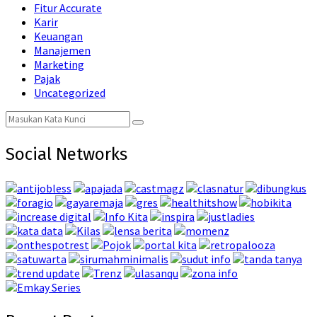
Fitur Accurate
Karir
Keuangan
Manajemen
Marketing
Pajak
Uncategorized
Search
Search
for:
Social Networks