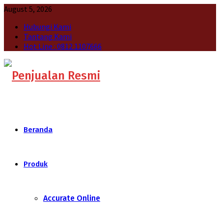
August 5, 2026
Hubungi Kami
Tantang Kami
Hot Line : 0812 1107666
Beranda
Produk
Accurate Online