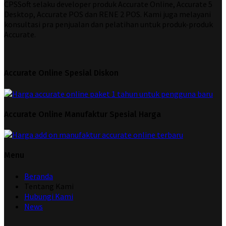
CPSSoft selaku developer produk Accurate Online, Accurate 5
Desktop, Accurate POS dan RENE 2 POS. Kami juga melayani
konsultasi pra penjualan dan pelatihan untuk produk-produk
Accurate.
Accurate Online Spesial Diskon
Accurate Online Manufaktur Spesial Harga
Menu
Beranda
Tentang Kami
Hubungi Kami
News