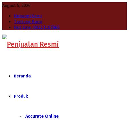
August 5, 2026
Hubungi Kami
Tantang Kami
Hot Line : 0812 1107666
Beranda
Produk
Accurate Online