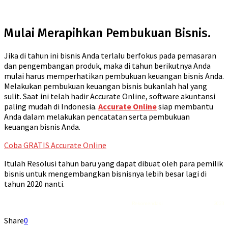
Mulai Merapihkan Pembukuan Bisnis.
Jika di tahun ini bisnis Anda terlalu berfokus pada pemasaran
dan pengembangan produk, maka di tahun berikutnya Anda
mulai harus memperhatikan pembukuan keuangan bisnis Anda.
Melakukan pembukuan keuangan bisnis bukanlah hal yang
sulit. Saat ini telah hadir Accurate Online, software akuntansi
paling mudah di Indonesia.
Accurate Online
siap membantu
Anda dalam melakukan pencatatan serta pembukuan
keuangan bisnis Anda.
Coba GRATIS Accurate Online
Itulah Resolusi tahun baru yang dapat dibuat oleh para pemilik
bisnis untuk mengembangkan bisnisnya lebih besar lagi di
tahun 2020 nanti.
Rekomendasi
Liquid saltnic terbaik
2023
Share
0