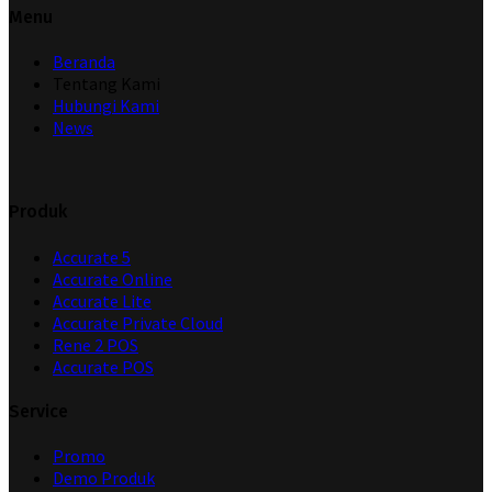
Menu
Beranda
Tentang Kami
Hubungi Kami
News
Produk
Accurate 5
Accurate Online
Accurate Lite
Accurate Private Cloud
Rene 2 POS
Accurate POS
Service
Promo
Demo Produk