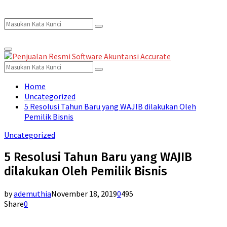
Search
Search
Primary
for:
Menu
Search
Search
for:
Home
Uncategorized
5 Resolusi Tahun Baru yang WAJIB dilakukan Oleh
Pemilik Bisnis
Uncategorized
5 Resolusi Tahun Baru yang WAJIB
dilakukan Oleh Pemilik Bisnis
by
ademuthia
November 18, 2019
0
495
Share
0