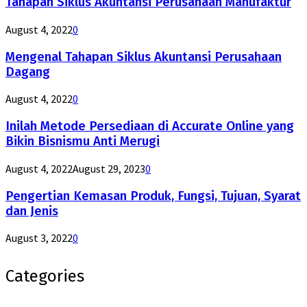
Tahapan Siklus Akuntansi Perusahaan Manufaktur
August 4, 2022
0
Mengenal Tahapan Siklus Akuntansi Perusahaan
Dagang
August 4, 2022
0
Inilah Metode Persediaan di Accurate Online yang
Bikin Bisnismu Anti Merugi
August 4, 2022
August 29, 2023
0
Pengertian Kemasan Produk, Fungsi, Tujuan, Syarat
dan Jenis
August 3, 2022
0
Categories