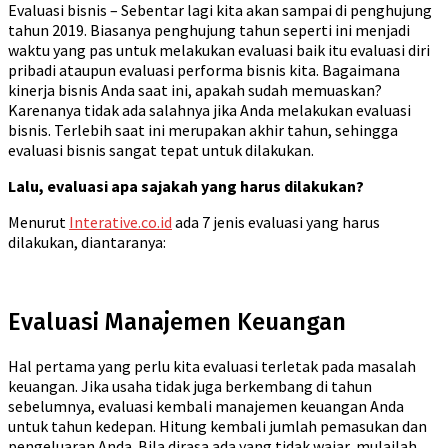
Evaluasi bisnis – Sebentar lagi kita akan sampai di penghujung
tahun 2019. Biasanya penghujung tahun seperti ini menjadi
waktu yang pas untuk melakukan evaluasi baik itu evaluasi diri
pribadi ataupun evaluasi performa bisnis kita. Bagaimana
kinerja bisnis Anda saat ini, apakah sudah memuaskan?
Karenanya tidak ada salahnya jika Anda melakukan evaluasi
bisnis. Terlebih saat ini merupakan akhir tahun, sehingga
evaluasi bisnis sangat tepat untuk dilakukan.
Lalu, evaluasi apa sajakah yang harus dilakukan?
Menurut
Interative.co.id
ada 7 jenis evaluasi yang harus
dilakukan, diantaranya:
Evaluasi Manajemen Keuangan
Hal pertama yang perlu kita evaluasi terletak pada masalah
keuangan. Jika usaha tidak juga berkembang di tahun
sebelumnya, evaluasi kembali manajemen keuangan Anda
untuk tahun kedepan. Hitung kembali jumlah pemasukan dan
pengeluaran Anda. Bila dirasa ada yang tidak wajar, mulailah