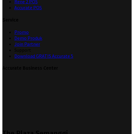
Rene 2 POS
Accurate POS
Service
Promo
Demo Produk
Join Partner
Support
Download GRATIS Accurate 5
Accurate Business Center
The Plaza Semanggi