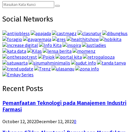
Search
Search
for:
Social Networks
Recent Posts
Pemanfaatan Teknologi pada Manajemen Industri
Farmasi
October 12, 2022
December 12, 2022
0