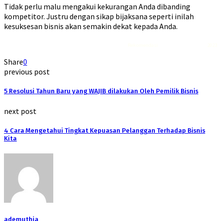
Tidak perlu malu mengakui kekurangan Anda dibanding
kompetitor. Justru dengan sikap bijaksana seperti inilah
kesuksesan bisnis akan semakin dekat kepada Anda.
Rekomendasi
Liquid saltnic terbaik
2023
Share
0
previous post
5 Resolusi Tahun Baru yang WAJIB dilakukan Oleh Pemilik Bisnis
next post
4 Cara Mengetahui Tingkat Kepuasan Pelanggan Terhadap Bisnis
Kita
ademuthia