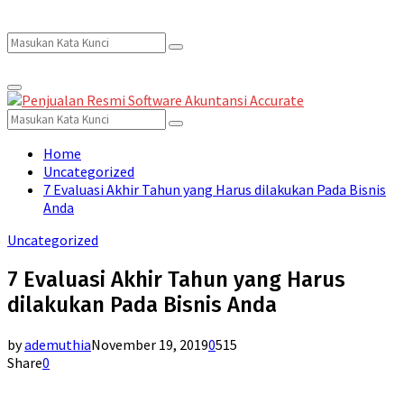
Search
Search
Primary
for:
Menu
Search
Search
for:
Home
Uncategorized
7 Evaluasi Akhir Tahun yang Harus dilakukan Pada Bisnis
Anda
Uncategorized
7 Evaluasi Akhir Tahun yang Harus
dilakukan Pada Bisnis Anda
by
ademuthia
November 19, 2019
0
515
Share
0