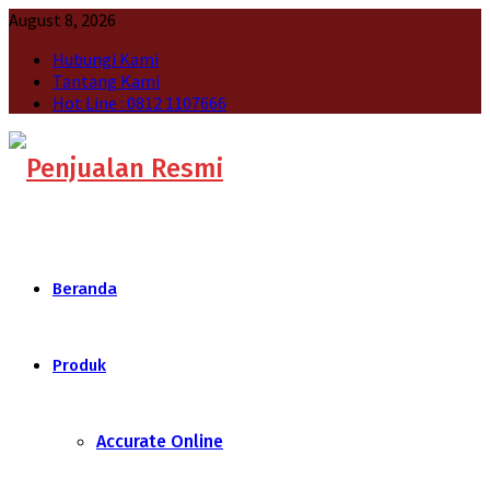
August 8, 2026
Hubungi Kami
Tantang Kami
Hot Line : 0812 1107666
Beranda
Produk
Accurate Online