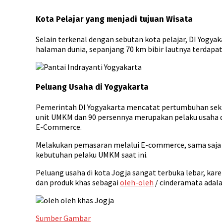
Kota Pelajar yang menjadi tujuan Wisata
Selain terkenal dengan sebutan kota pelajar, DI Yogyak
halaman dunia, sepanjang 70 km bibir lautnya terdapat
Peluang Usaha di Yogyakarta
Pemerintah DI Yogyakarta mencatat pertumbuhan sekto
unit UMKM dan 90 persennya merupakan pelaku usaha 
E-Commerce.
Melakukan pemasaran melalui E-commerce, sama saja d
kebutuhan pelaku UMKM saat ini.
Peluang usaha di kota Jogja sangat terbuka lebar, kar
dan produk khas sebagai
oleh-oleh
/ cinderamata adala
Sumber Gambar