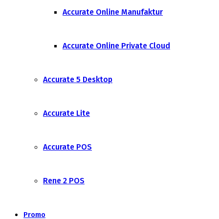
Accurate Online Manufaktur
Accurate Online Private Cloud
Accurate 5 Desktop
Accurate Lite
Accurate POS
Rene 2 POS
Promo