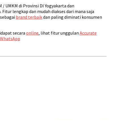
 / UMKM di Provinsi DI Yogyakarta dan
Fitur lengkap dan mudah diakses dari mana saja
 sebagai
brand terbaik
dan paling diminati konsumen
didapat secara
online
, lihat fitur unggulan
Accurate
WhatsApp
Rekomendasi
Liquid saltnic terbaik
2023