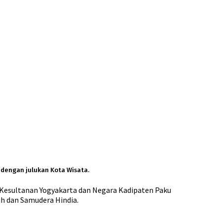
 dengan julukan Kota Wisata.
 Kesultanan Yogyakarta dan Negara Kadipaten Paku
ah dan Samudera Hindia.