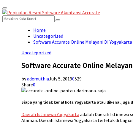
Primary
for:
Menu
Search
Search
for:
Home
Uncategorized
Software Accurate Online Melayani DI Yogyakarta
Uncategorized
Software Accurate Online Melayan
by
ademuthia
July 5, 2019
0
529
Share
0
Siapa yang tidak kenal kota Yogyakarta atau dikenal juga 
Daerah Istimewa Yogyakarta
adalah Daerah Istimewa s
Alaman. Daerah Istimewa Yogyakarta terletak di bagia