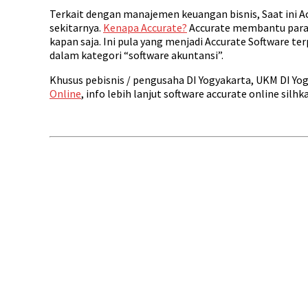
Terkait dengan manajemen keuangan bisnis, Saat ini A
sekitarnya.
Kenapa Accurate?
Accurate membantu para 
kapan saja. Ini pula yang menjadi Accurate Software 
dalam kategori “software akuntansi”.
Khusus pebisnis / pengusaha DI Yogyakarta, UKM DI Yog
Online
, info lebih lanjut software accurate online silh