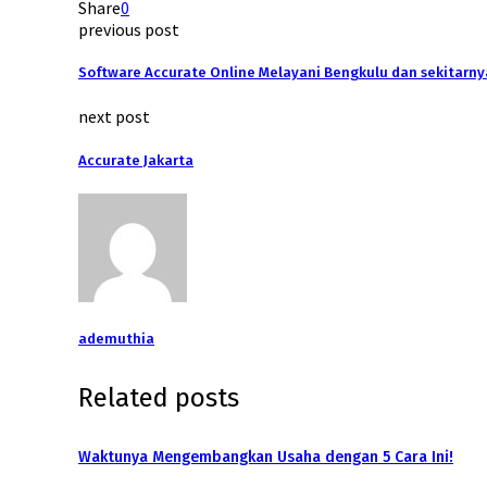
Share
0
previous post
Software Accurate Online Melayani Bengkulu dan sekitarny
next post
Accurate Jakarta
ademuthia
Related posts
Waktunya Mengembangkan Usaha dengan 5 Cara Ini!