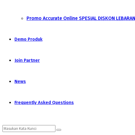
Promo Accurate Online SPESIAL DISKON LEBARA
Demo Produk
Join Partner
News
Frequently Asked Questions
Search
Search