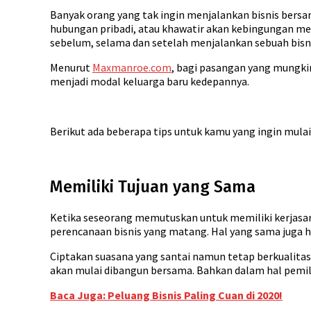
Banyak orang yang tak ingin menjalankan bisnis bers
hubungan pribadi, atau khawatir akan kebingungan me
sebelum, selama dan setelah menjalankan sebuah bisn
Menurut
Maxmanroe.com
, bagi pasangan yang mungkin
menjadi modal keluarga baru kedepannya.
Berikut ada beberapa tips untuk kamu yang ingin mul
Memiliki Tujuan yang Sama
Ketika seseorang memutuskan untuk memiliki kerjasama
perencanaan bisnis yang matang. Hal yang sama juga 
Ciptakan suasana yang santai namun tetap berkualitas 
akan mulai dibangun bersama. Bahkan dalam hal pemili
Baca Juga: Peluang Bisnis Paling Cuan di 2020!