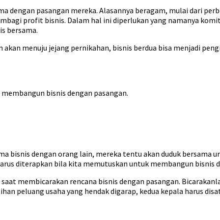
ama dengan pasangan mereka. Alasannya beragam, mulai dari per
mbagi profit bisnis. Dalam hal ini diperlukan yang namanya kom
is bersama.
 akan menuju jejang pernikahan, bisnis berdua bisa menjadi peng
ai membangun bisnis dengan pasangan.
 bisnis dengan orang lain, mereka tentu akan duduk bersama untu
harus diterapkan bila kita memutuskan untuk membangun bisnis 
saat membicarakan rencana bisnis dengan pasangan. Bicarakanlah h
han peluang usaha yang hendak digarap, kedua kepala harus disat