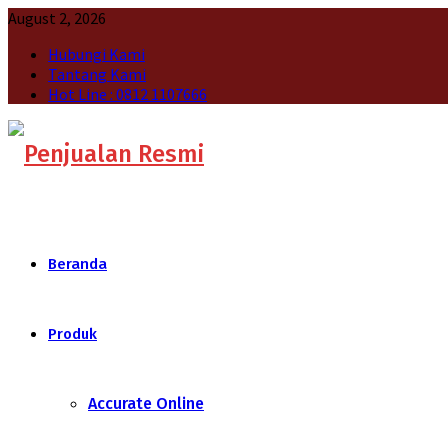
August 2, 2026
Hubungi Kami
Tantang Kami
Hot Line : 0812 1107666
Beranda
Produk
Accurate Online