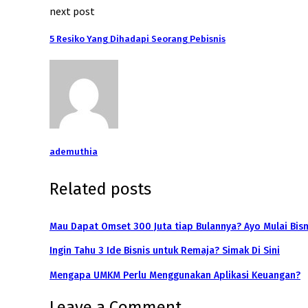
next post
5 Resiko Yang Dihadapi Seorang Pebisnis
ademuthia
Related posts
Mau Dapat Omset 300 Juta tiap Bulannya? Ayo Mulai Bis
Ingin Tahu 3 Ide Bisnis untuk Remaja? Simak Di Sini
Mengapa UMKM Perlu Menggunakan Aplikasi Keuangan?
Leave a Comment