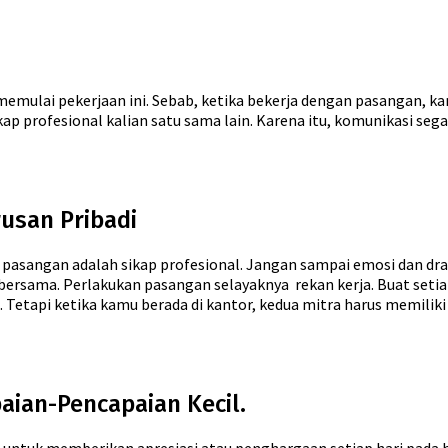
mulai pekerjaan ini. Sebab, ketika bekerja dengan pasangan, ka
kap profesional kalian satu sama lain. Karena itu, komunikasi se
usan Pribadi
n pasangan adalah sikap profesional. Jangan sampai emosi dan 
ersama. Perlakukan pasangan selayaknya rekan kerja. Buat setia
Tetapi ketika kamu berada di kantor, kedua mitra harus memiliki
aian-Pencapaian Kecil.