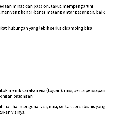
bedaan minat dan passion, takut mempengaruhi
itmen yang benar-benar matang antar pasangan, baik
ikat hubungan yang lebih serius disamping bisa
k membicarakan visi (tujuan), misi, serta persiapan
dengan pasangan.
al-hal mengenai visi, misi, serta esensi bisnis yang
ukan visinya.