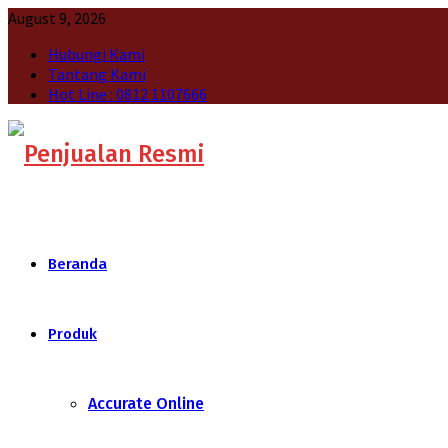
August 9, 2026
Hubungi Kami
Tantang Kami
Hot Line : 0812 1107666
Beranda
Produk
Accurate Online