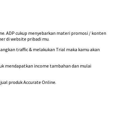
ne. ADP cukup menyebarkan materi promosi / konten
r di website pribadi mu.
atangkan traffic & melakukan Trial maka kamu akan
ntuk mendapatkan income tambahan dan mulai
jual produk Accurate Online.