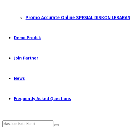
Promo Accurate Online SPESIAL DISKON LEBARA
Demo Produk
Join Partner
News
Frequently Asked Questions
Search
Search