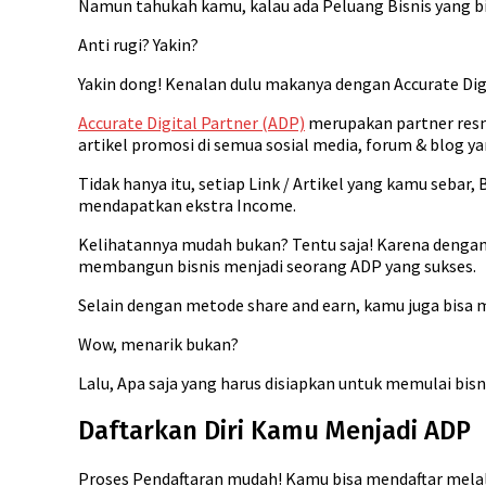
Namun tahukah kamu, kalau ada Peluang Bisnis yang bik
Anti rugi? Yakin?
Yakin dong! Kenalan dulu makanya dengan Accurate Digi
Accurate Digital Partner (ADP)
merupakan partner resm
artikel promosi di semua sosial media, forum & blog 
Tidak hanya itu, setiap Link / Artikel yang kamu seba
mendapatkan ekstra Income.
Kelihatannya mudah bukan? Tentu saja! Karena deng
membangun bisnis menjadi seorang ADP yang sukses.
Selain dengan metode share and earn, kamu juga bisa 
Wow, menarik bukan?
Lalu, Apa saja yang harus disiapkan untuk memulai bis
Daftarkan Diri Kamu Menjadi ADP
Proses Pendaftaran mudah! Kamu bisa mendaftar melalui