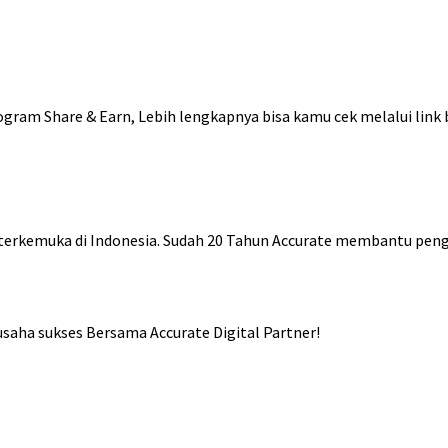
gram Share & Earn, Lebih lengkapnya bisa kamu cek melalui link b
g terkemuka di Indonesia. Sudah 20 Tahun Accurate membantu pe
usaha sukses Bersama Accurate Digital Partner!