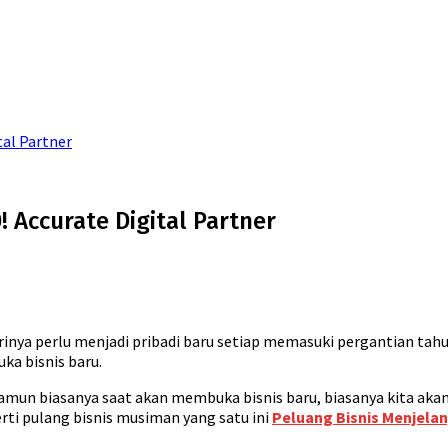
tal Partner
! Accurate Digital Partner
rinya perlu menjadi pribadi baru setiap memasuki pergantian tahu
ka bisnis baru.
amun biasanya saat akan membuka bisnis baru, biasanya kita akan
perti pulang bisnis musiman yang satu ini
Peluang Bisnis Menjelan