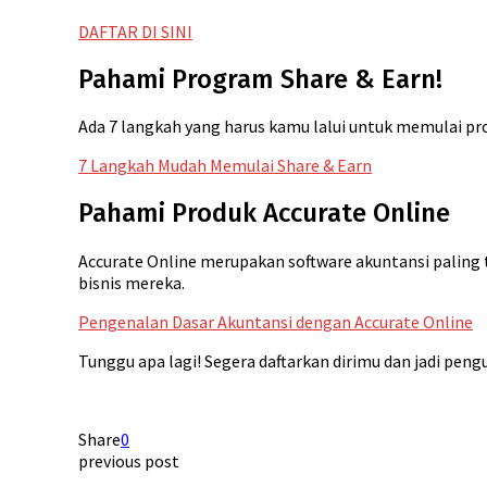
DAFTAR DI SINI
Pahami Program Share & Earn!
Ada 7 langkah yang harus kamu lalui untuk memulai pro
7 Langkah Mudah Memulai Share & Earn
Pahami Produk Accurate Online
Accurate Online merupakan software akuntansi palin
bisnis mereka.
Pengenalan Dasar Akuntansi dengan Accurate Online
Tunggu apa lagi! Segera daftarkan dirimu dan jadi peng
Share
0
previous post