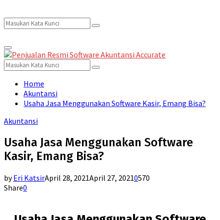
Search
Search
Primary
for:
Menu
Search
Search
for:
Home
Akuntansi
Usaha Jasa Menggunakan Software Kasir, Emang Bisa?
Akuntansi
Usaha Jasa Menggunakan Software
Kasir, Emang Bisa?
by
Eri Katsir
April 28, 2021
April 27, 2021
0
570
Share
0
Usaha Jasa Menggunakan Software