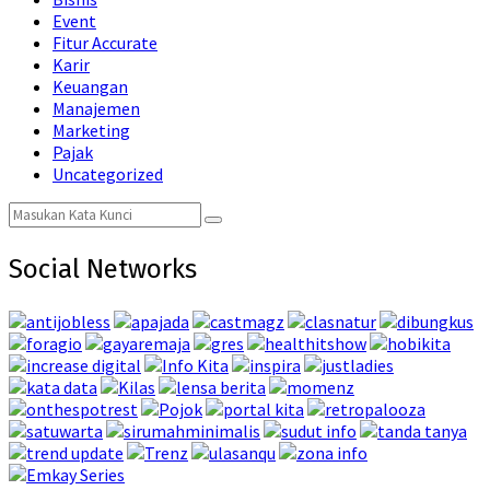
Event
Fitur Accurate
Karir
Keuangan
Manajemen
Marketing
Pajak
Uncategorized
Search
Search
for:
Social Networks