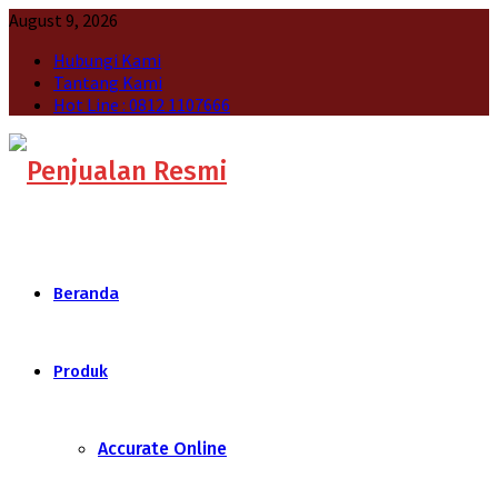
August 9, 2026
Hubungi Kami
Tantang Kami
Hot Line : 0812 1107666
Beranda
Produk
Accurate Online