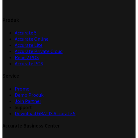
Produk
Accurate 5
Accurate Online
Accurate Lite
Accurate Private Cloud
Rene 2 POS
Accurate POS
Service
Promo
Demo Produk
Join Partner
Support
Download GRATIS Accurate 5
Accurate Business Center