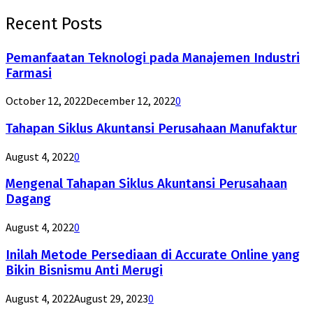
Recent Posts
Pemanfaatan Teknologi pada Manajemen Industri
Farmasi
October 12, 2022
December 12, 2022
0
Tahapan Siklus Akuntansi Perusahaan Manufaktur
August 4, 2022
0
Mengenal Tahapan Siklus Akuntansi Perusahaan
Dagang
August 4, 2022
0
Inilah Metode Persediaan di Accurate Online yang
Bikin Bisnismu Anti Merugi
August 4, 2022
August 29, 2023
0