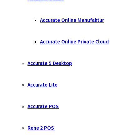
Accurate Online Manufaktur
Accurate Online Private Cloud
Accurate 5 Desktop
Accurate Lite
Accurate POS
Rene 2 POS