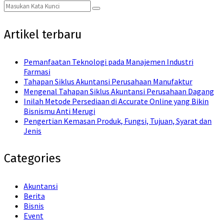
Search
Search
for:
Artikel terbaru
Pemanfaatan Teknologi pada Manajemen Industri
Farmasi
Tahapan Siklus Akuntansi Perusahaan Manufaktur
Mengenal Tahapan Siklus Akuntansi Perusahaan Dagang
Inilah Metode Persediaan di Accurate Online yang Bikin
Bisnismu Anti Merugi
Pengertian Kemasan Produk, Fungsi, Tujuan, Syarat dan
Jenis
Categories
Akuntansi
Berita
Bisnis
Event