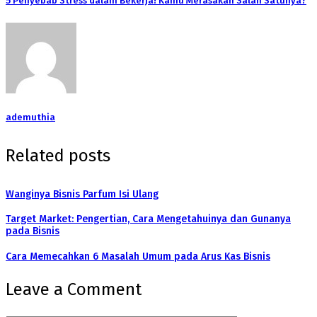
5 Penyebab Stress dalam Bekerja! Kamu Merasakan Salah Satunya?
ademuthia
Related posts
Wanginya Bisnis Parfum Isi Ulang
Target Market: Pengertian, Cara Mengetahuinya dan Gunanya
pada Bisnis
Cara Memecahkan 6 Masalah Umum pada Arus Kas Bisnis
Leave a Comment