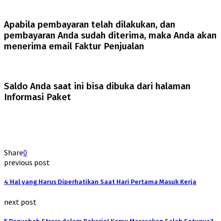
Apabila pembayaran telah dilakukan, dan
pembayaran Anda sudah diterima, maka Anda akan
menerima email Faktur Penjualan
Saldo Anda saat ini bisa dibuka dari halaman
Informasi Paket
Rekomendasi
Liquid saltnic terbaik
2023
Share
0
previous post
4 Hal yang Harus Diperhatikan Saat Hari Pertama Masuk Kerja
next post