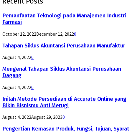
Recent Posts
Pemanfaatan Teknologi pada Manajemen Industri
Farmasi
October 12, 2022
December 12, 2022
0
Tahapan Siklus Akuntansi Perusahaan Manufaktur
August 4, 2022
0
Mengenal Tahapan Siklus Akuntansi Perusahaan
Dagang
August 4, 2022
0
Inilah Metode Persediaan di Accurate Online yang
Bikin Bisnismu Anti Merugi
August 4, 2022
August 29, 2023
0
Pengertian Kemasan Produk, Fungsi, Tujuan, Syarat