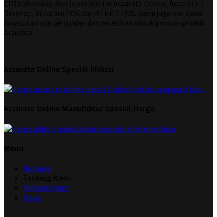
CPSSoft selaku developer produk Accurate Online, Accurate 5
Desktop, Accurate POS dan RENE 2 POS. Kami juga melayani
konsultasi pra penjualan dan pelatihan untuk produk-produk
Accurate.
Accurate Online Spesial Diskon
Accurate Online Manufaktur Spesial Harga
Menu
Beranda
Tentang Kami
Hubungi Kami
News