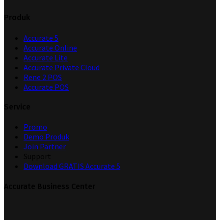
Produk
Accurate 5
Accurate Online
Accurate Lite
Accurate Private Cloud
Rene 2 POS
Accurate POS
Service
Promo
Demo Produk
Join Partner
Support
Download GRATIS Accurate 5
Accurate Business Center