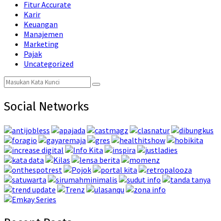
Fitur Accurate
Karir
Keuangan
Manajemen
Marketing
Pajak
Uncategorized
Search
Search
for:
Social Networks