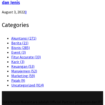
dan Jenis
August 3, 2022
0
Categories
Akuntansi
(271)
Berita
(21)
Bisnis
(285)
Event
(3)
Fitur Accurate
(33)
Karir
(3)
Keuangan
(53)
Manajemen
(52)
Marketing
(59)
Pajak
(9)
Uncategorized
(914)
Duta Solusi Nusantara adalah Official Partner penjualan dari PT