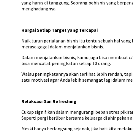
yang harus di tanggung. Seorang pebisnis yang berpe
menghadangnya.
Hargai Setiap Target yang Tercapai
Naik turun perjalanan bisnis itu tentu sebuah hal yang
merasa gagal dalam menjalankan bisnis.
Dalam menjalankan bisnis, kamu juga bisa membuat
c
bisa mencatat peningkatan setiap 10 orang.
Walau peningkatannya akan terlihat lebih rendah, tapi
satu motivasi agar Anda lebih semangat lagi dalam me
Relaksasi Dan Refreshing
Cukup signifikan dalam mengurangi beban stres pikiran
Seperti pergi berlibur bersama keluarga di ahir pekan
Meski hanya berlangsung sejenak, jika hati kita mela