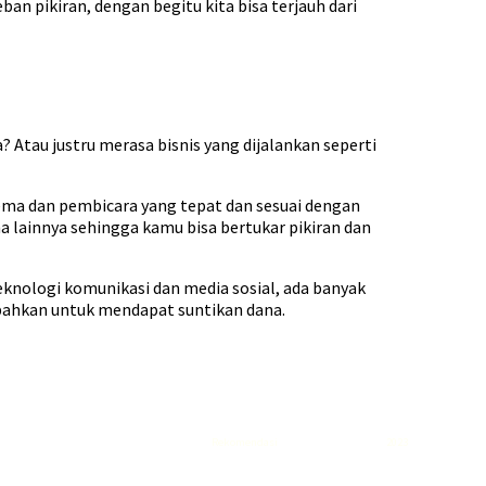
ban pikiran, dengan begitu kita bisa terjauh dari
Atau justru merasa bisnis yang dijalankan seperti
 tema dan pembicara yang tepat dan sesuai dengan
a lainnya sehingga kamu bisa bertukar pikiran dan
knologi komunikasi dan media sosial, ada banyak
 bahkan untuk mendapat suntikan dana.
Rekomendasi
Liquid saltnic terbaik
2023