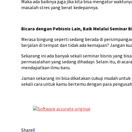
Maka ada baiknya juga jika kita bisa mengatur waktunya,
masalah stres yang berat kedepannya.
Bicara dengan Pebisnis Lain, Baik Melalui Seminar B
Merasa bingung seperti sedang berada di persimpangan
berjalan di tempat dan tidak ada kemajuan? Jangan kuat
Sekarang ini ada banyak sekali seminar bisnis yang bi
permasalahan yang sedang dihadapi. Selain itu, di ac
mendapatkan ilmu baru.
Jaman sekarang ini bisa dikatakan cukup mudah untuk
sekali cara untuk kamu bertemu dengan para pengusah
Share
0