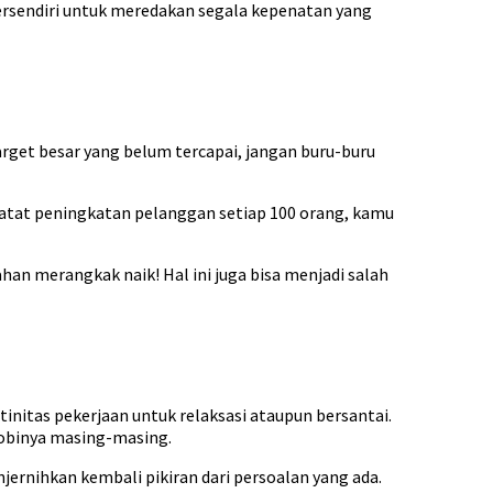
ersendiri untuk meredakan segala kepenatan yang
target besar yang belum tercapai, jangan buru-buru
catat peningkatan pelanggan setiap 100 orang, kamu
han merangkak naik! Hal ini juga bisa menjadi salah
initas pekerjaan untuk relaksasi ataupun bersantai.
 hobinya masing-masing.
ernihkan kembali pikiran dari persoalan yang ada.