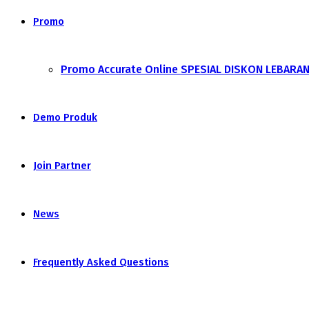
Promo
Promo Accurate Online SPESIAL DISKON LEBARA
Demo Produk
Join Partner
News
Frequently Asked Questions