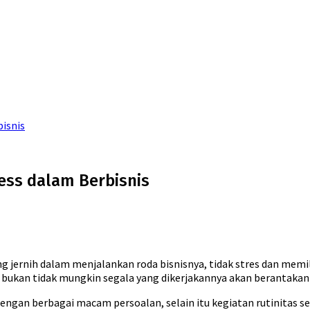
bisnis
ess dalam Berbisnis
ang jernih dalam menjalankan roda bisnisnya, tidak stres dan memil
bukan tidak mungkin segala yang dikerjakannya akan berantakan d
ngan berbagai macam persoalan, selain itu kegiatan rutinitas se