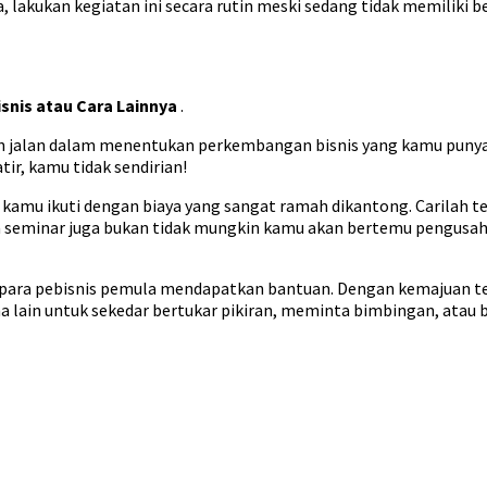
 lakukan kegiatan ini secara rutin meski sedang tidak memiliki be
isnis
atau Cara Lainnya
.
 jalan dalam menentukan perkembangan bisnis yang kamu punya? 
ir, kamu tidak sendirian!
sa kamu ikuti dengan biaya yang sangat ramah dikantong. Carilah
ara seminar juga bukan tidak mungkin kamu akan bertemu pengusah
 para pebisnis pemula mendapatkan bantuan. Dengan kemajuan te
a lain untuk sekedar bertukar pikiran, meminta bimbingan, atau