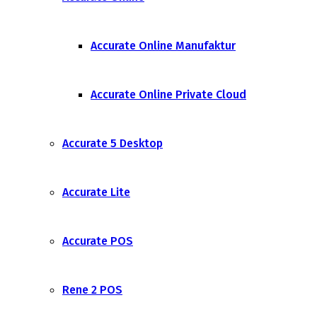
Accurate Online Manufaktur
Accurate Online Private Cloud
Accurate 5 Desktop
Accurate Lite
Accurate POS
Rene 2 POS