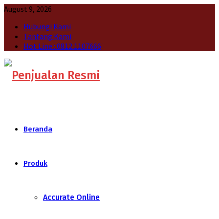
August 9, 2026
Hubungi Kami
Tantang Kami
Hot Line : 0812 1107666
Beranda
Produk
Accurate Online