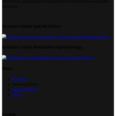
konsultasi pra penjualan dan pelatihan untuk produk-produk
Accurate.
Accurate Online Spesial Diskon
Accurate Online Manufaktur Spesial Harga
Menu
Beranda
Tentang Kami
Hubungi Kami
News
Produk