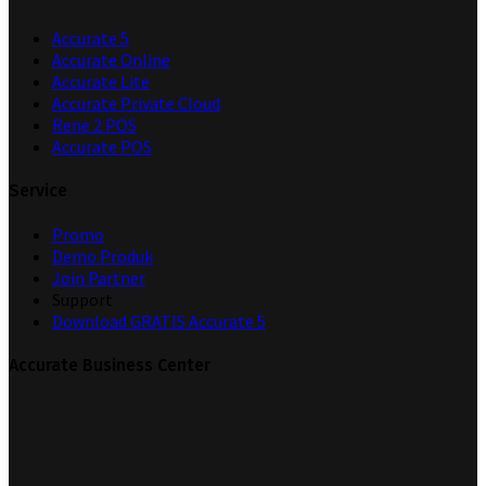
Accurate 5
Accurate Online
Accurate Lite
Accurate Private Cloud
Rene 2 POS
Accurate POS
Service
Promo
Demo Produk
Join Partner
Support
Download GRATIS Accurate 5
Accurate Business Center