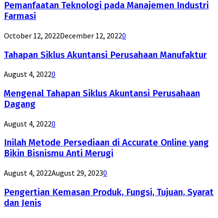
Pemanfaatan Teknologi pada Manajemen Industri
Farmasi
October 12, 2022
December 12, 2022
0
Tahapan Siklus Akuntansi Perusahaan Manufaktur
August 4, 2022
0
Mengenal Tahapan Siklus Akuntansi Perusahaan
Dagang
August 4, 2022
0
Inilah Metode Persediaan di Accurate Online yang
Bikin Bisnismu Anti Merugi
August 4, 2022
August 29, 2023
0
Pengertian Kemasan Produk, Fungsi, Tujuan, Syarat
dan Jenis