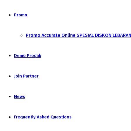
Promo
Promo Accurate Online SPESIAL DISKON LEBARA
Demo Produk
Join Partner
News
Frequently Asked Questions