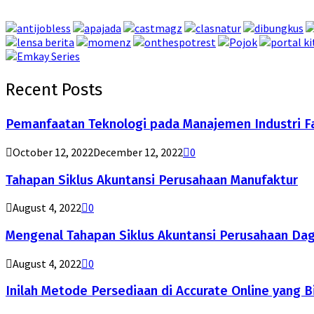
Recent Posts
Pemanfaatan Teknologi pada Manajemen Industri F
October 12, 2022
December 12, 2022
0
Tahapan Siklus Akuntansi Perusahaan Manufaktur
August 4, 2022
0
Mengenal Tahapan Siklus Akuntansi Perusahaan Da
August 4, 2022
0
Inilah Metode Persediaan di Accurate Online yang B