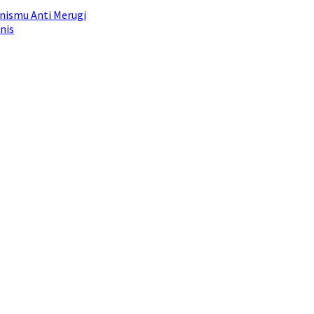
snismu Anti Merugi
nis