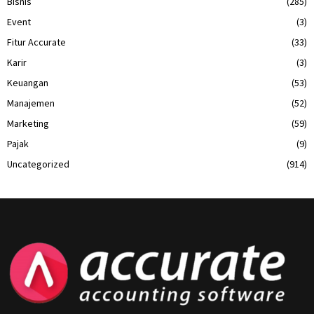
Bisnis
(285)
Event
(3)
Fitur Accurate
(33)
Karir
(3)
Keuangan
(53)
Manajemen
(52)
Marketing
(59)
Pajak
(9)
Uncategorized
(914)