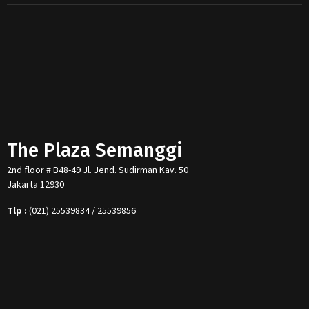
The Plaza Semanggi
2nd floor # B48-49 Jl. Jend. Sudirman Kav. 50
Jakarta 12930
Tlp :
(021) 25539834 / 25539856