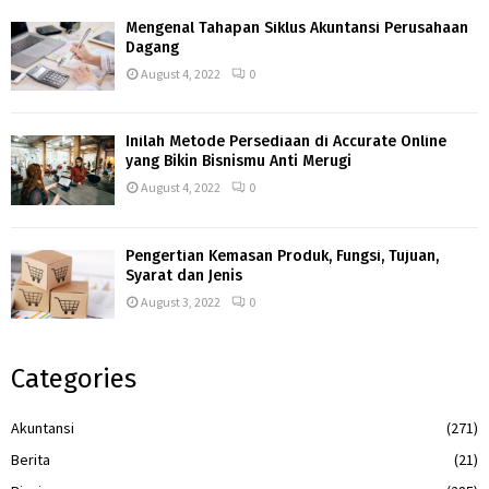
Mengenal Tahapan Siklus Akuntansi Perusahaan
Dagang
August 4, 2022
0
Inilah Metode Persediaan di Accurate Online
yang Bikin Bisnismu Anti Merugi
August 4, 2022
0
Pengertian Kemasan Produk, Fungsi, Tujuan,
Syarat dan Jenis
August 3, 2022
0
Categories
Akuntansi
(271)
Berita
(21)