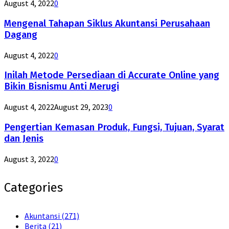
August 4, 2022
0
Mengenal Tahapan Siklus Akuntansi Perusahaan
Dagang
August 4, 2022
0
Inilah Metode Persediaan di Accurate Online yang
Bikin Bisnismu Anti Merugi
August 4, 2022
August 29, 2023
0
Pengertian Kemasan Produk, Fungsi, Tujuan, Syarat
dan Jenis
August 3, 2022
0
Categories
Akuntansi
(271)
Berita
(21)