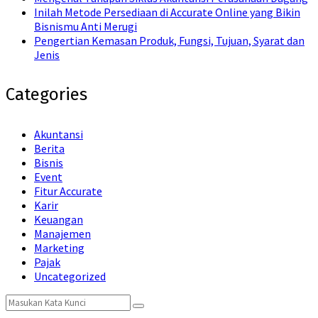
Inilah Metode Persediaan di Accurate Online yang Bikin
Bisnismu Anti Merugi
Pengertian Kemasan Produk, Fungsi, Tujuan, Syarat dan
Jenis
Categories
Akuntansi
Berita
Bisnis
Event
Fitur Accurate
Karir
Keuangan
Manajemen
Marketing
Pajak
Uncategorized
Search
Search
for: