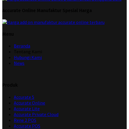
Accurate Online Manufaktur Spesial Harga
Menu
Beranda
Tentang Kami
Hubungi Kami
News
Produk
Accurate 5
Accurate Online
Accurate Lite
Accurate Private Cloud
Rene 2 POS
Accurate POS