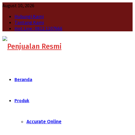
August 10, 2026
Hubungi Kami
Tantang Kami
Hot Line : 0812 1107666
Beranda
Produk
Accurate Online