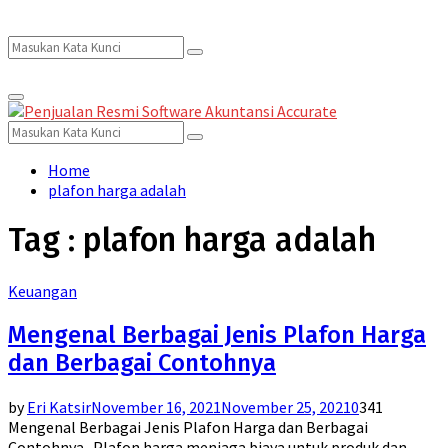
Search
Search
Primary
for:
Menu
Search
Search
for:
Home
plafon harga adalah
Tag : plafon harga adalah
Keuangan
Mengenal Berbagai Jenis Plafon Harga
dan Berbagai Contohnya
by
Eri Katsir
November 16, 2021
November 25, 2021
0
341
Mengenal Berbagai Jenis Plafon Harga dan Berbagai
Contohnya Plafon harga menjaga biaya untuk produk dan