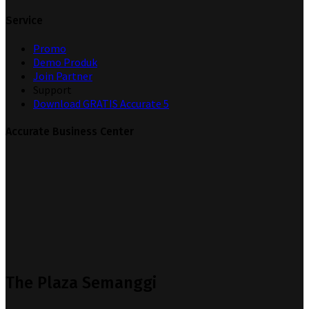
Service
Promo
Demo Produk
Join Partner
Support
Download GRATIS Accurate 5
Accurate Business Center
The Plaza Semanggi