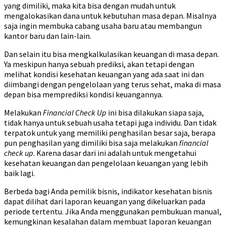
yang dimiliki, maka kita bisa dengan mudah untuk
mengalokasikan dana untuk kebutuhan masa depan. Misalnya
saja ingin membuka cabang usaha baru atau membangun
kantor baru dan lain-lain.
Dan selain itu bisa mengkalkulasikan keuangan di masa depan.
Ya meskipun hanya sebuah prediksi, akan tetapi dengan
melihat kondisi kesehatan keuangan yang ada saat ini dan
diimbangi dengan pengelolaan yang terus sehat, maka di masa
depan bisa memprediksi kondisi keuangannya.
Melakukan
Financial Check Up
ini bisa dilakukan siapa saja,
tidak hanya untuk sebuah usaha tetapi juga individu. Dan tidak
terpatok untuk yang memiliki penghasilan besar saja, berapa
pun penghasilan yang dimiliki bisa saja melakukan
financial
check up
. Karena dasar dari ini adalah untuk mengetahui
kesehatan keuangan dan pengelolaan keuangan yang lebih
baik lagi.
Berbeda bagi Anda pemilik bisnis, indikator kesehatan bisnis
dapat dilihat dari laporan keuangan yang dikeluarkan pada
periode tertentu. Jika Anda menggunakan pembukuan manual,
kemungkinan kesalahan dalam membuat laporan keuangan