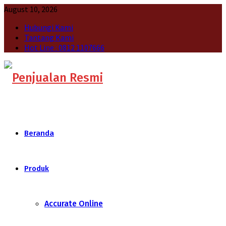
August 10, 2026
Hubungi Kami
Tantang Kami
Hot Line : 0812 1107666
Beranda
Produk
Accurate Online