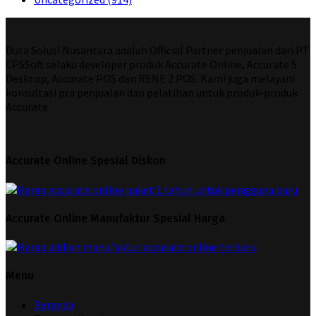
Duta Solusi Nusantara adalah Official Partner penjualan dari PT
CPSSoft selaku developer produk Accurate Online, Accurate 5
Desktop, Accurate POS dan RENE 2 POS. Kami juga melayani
konsultasi pra penjualan dan pelatihan untuk produk-produk
Accurate.
Accurate Online Spesial Diskon
Accurate Online Manufaktur Spesial Harga
Menu
Beranda