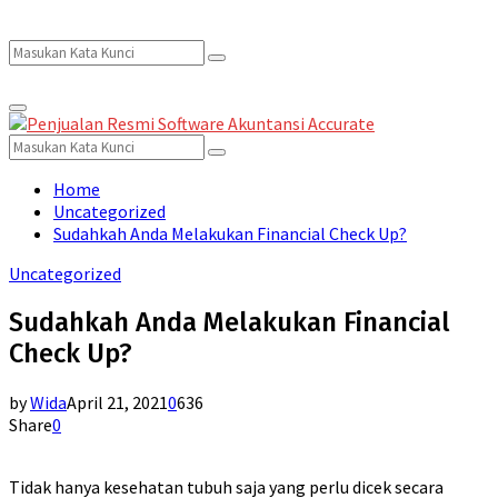
Search
Search
Primary
for:
Menu
Search
Search
for:
Home
Uncategorized
Sudahkah Anda Melakukan Financial Check Up?
Uncategorized
Sudahkah Anda Melakukan Financial
Check Up?
by
Wida
April 21, 2021
0
636
Share
0
Tidak hanya kesehatan tubuh saja yang perlu dicek secara