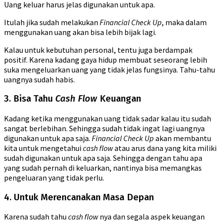
Uang keluar harus jelas digunakan untuk apa.
Itulah jika sudah melakukan
Financial Check Up
, maka dalam
menggunakan uang akan bisa lebih bijak lagi.
Kalau untuk kebutuhan personal, tentu juga berdampak
positif. Karena kadang gaya hidup membuat seseorang lebih
suka mengeluarkan uang yang tidak jelas fungsinya. Tahu-tahu
uangnya sudah habis.
3. Bisa Tahu
Cash Flow
Keuangan
Kadang ketika menggunakan uang tidak sadar kalau itu sudah
sangat berlebihan. Sehingga sudah tidak ingat lagi uangnya
digunakan untuk apa saja.
Financial Check Up
akan membantu
kita untuk mengetahui
cash flow
atau arus dana yang kita miliki
sudah digunakan untuk apa saja. Sehingga dengan tahu apa
yang sudah pernah di keluarkan, nantinya bisa memangkas
pengeluaran yang tidak perlu.
4. Untuk Merencanakan Masa Depan
Karena sudah tahu
cash flow
nya dan segala aspek keuangan