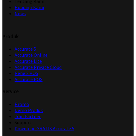
Tentang Kami
Hubungi Kami
News
Produk
Accurate 5
Accurate Online
Accurate Lite
Accurate Private Cloud
Rene 2 POS
Accurate POS
Service
Promo
Demo Produk
Join Partner
Support
Download GRATIS Accurate 5