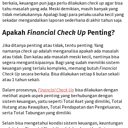
berkala, keuangan pun juga perlu dilakukan
check up
agar bisa
tahu masalah yang ada. Meski demikian, masih banyak yang
tidak melakukannya. Apalagi bagi para pelaku usaha kecil yang
sekadar mengandalkan laporan sederhana di akhir tahun saja.
Apakah
Financial Check Up
Penting?
Jika ditanya penting atau tidak, tentu penting. Yang
namanya
check up
adalah menganalisa apakah ada masalah
atau tidak. Dan kalau ada masalah meski kecil, nantinya bisa
segera mengantisipasinya. Bagi yang sudah memiliki sistem
keuangan yang terlalu kompleks, memang butuh
Financial
Check Up
secara berkala. Bisa dilakukan setiap 6 bulan sekali
atau 1 tahun sekali.
Dalam prosesnya,
Financial Check Up
bisa dilakukan dengan
melihat aspek-aspek penting yang berhubungan dengan
sistem keuangan, yaitu seperti Total Aset yang dimiliki, Total
Hutang atau Kewajiban, Total Pendapatan dan Pengeluaran,
serta Total Tabungan yang dimiliki.
Selain bisa mengetahui kondisi sistem keuangan, keuntungan