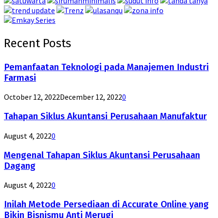
Recent Posts
Pemanfaatan Teknologi pada Manajemen Industri
Farmasi
October 12, 2022
December 12, 2022
0
Tahapan Siklus Akuntansi Perusahaan Manufaktur
August 4, 2022
0
Mengenal Tahapan Siklus Akuntansi Perusahaan
Dagang
August 4, 2022
0
Inilah Metode Persediaan di Accurate Online yang
Bikin Bisnismu Anti Merugi