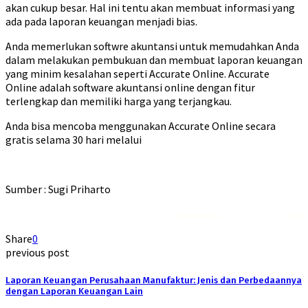
akan cukup besar. Hal ini tentu akan membuat informasi yang
ada pada laporan keuangan menjadi bias.
Anda memerlukan softwre akuntansi untuk memudahkan Anda
dalam melakukan pembukuan dan membuat laporan keuangan
yang minim kesalahan seperti Accurate Online. Accurate
Online adalah software akuntansi online dengan fitur
terlengkap dan memiliki harga yang terjangkau.
Anda bisa mencoba menggunakan Accurate Online secara
gratis selama 30 hari melalui
Sumber : Sugi Priharto
Rekomendasi
Liquid saltnic terbaik
2023
Share
0
previous post
Laporan Keuangan Perusahaan Manufaktur: Jenis dan Perbedaannya
dengan Laporan Keuangan Lain