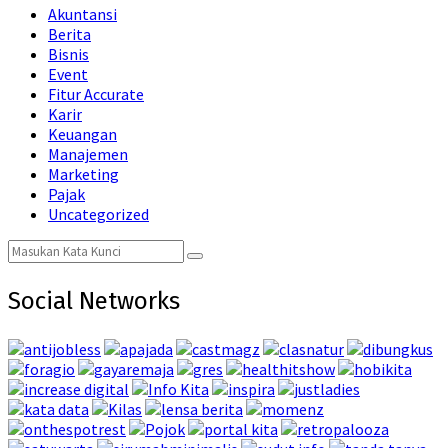
Akuntansi
Berita
Bisnis
Event
Fitur Accurate
Karir
Keuangan
Manajemen
Marketing
Pajak
Uncategorized
Search
Search
for:
Social Networks