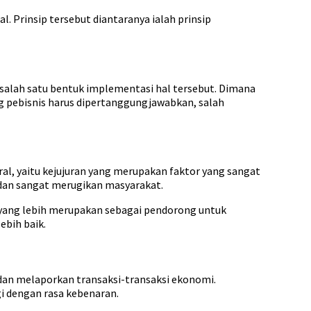
 Prinsip tersebut diantaranya ialah prinsip
salah satu bentuk implementasi hal tersebut. Dimana
ng pebisnis harus dipertanggungjawabkan, salah
ral, yaitu kejujuran yang merupakan faktor yang sangat
 dan sangat merugikan masyarakat.
lah yang lebih merupakan sebagai pendorong untuk
ebih baik.
dan melaporkan transaksi-transaksi ekonomi.
gi dengan rasa kebenaran.