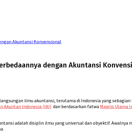
dengan Akuntansi Konvensional
 Perbedaannya dengan Akuntansi Konvens
langsungan ilmu akuntansi, terutama di Indonesia yang sebagian
n Akuntan Indonesia (IAI)
dan berdasarkan fatwa
Majelis Ulama I
untansi adalah disiplin ilmu yang universal dan obyektif. Awalny
a.