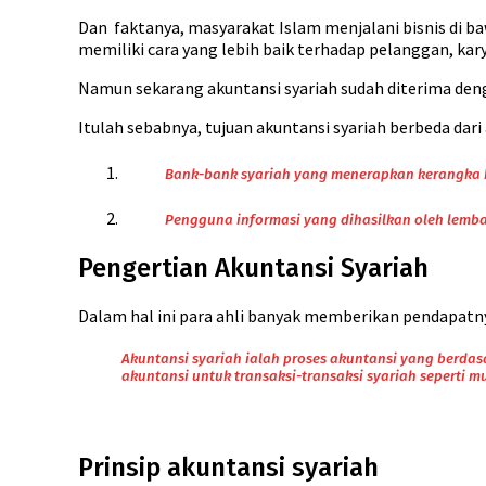
Dan faktanya, masyarakat Islam menjalani bisnis di b
memiliki cara yang lebih baik terhadap pelanggan, ka
Namun sekarang akuntansi syariah sudah diterima denga
Itulah sebabnya, tujuan akuntansi syariah berbeda dari
Bank-bank syariah yang menerapkan kerangka ke
Pengguna informasi yang dihasilkan oleh lemb
Pengertian Akuntansi Syariah
Dalam hal ini para ahli banyak memberikan pendapatny
Akuntansi syariah ialah proses akuntansi yang berdas
akuntansi untuk transaksi-transaksi syariah seperti
Prinsip akuntansi syariah