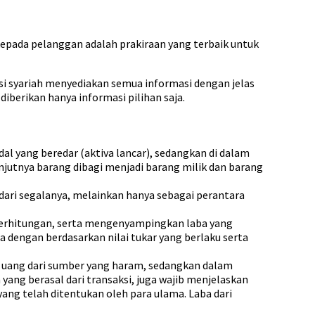
epada pelanggan adalah prakiraan yang terbaik untuk
si syariah menyediakan semua informasi dengan jelas
iberikan hanya informasi pilihan saja.
al yang beredar (aktiva lancar), sedangkan di dalam
njutnya barang dibagi menjadi barang milik dan barang
dari segalanya, melainkan hanya sebagai perantara
erhitungan, serta mengenyampingkan laba yang
 dengan berdasarkan nilai tukar yang berlaku serta
a uang dari sumber yang haram, sedangkan dalam
 yang berasal dari transaksi, juga wajib menjelaskan
ng telah ditentukan oleh para ulama. Laba dari