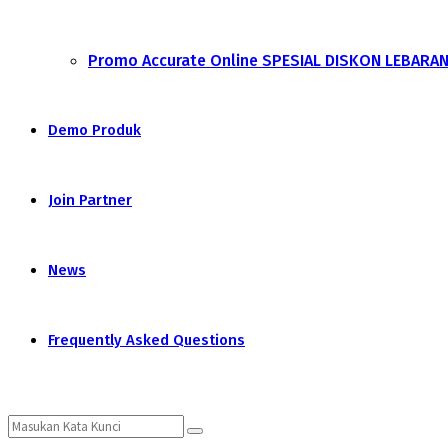
Promo Accurate Online SPESIAL DISKON LEBARA
Demo Produk
Join Partner
News
Frequently Asked Questions
Search
Search