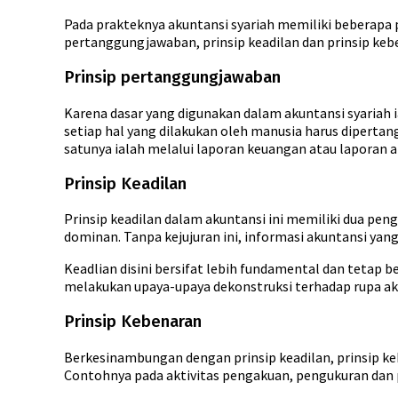
Pada prakteknya akuntansi syariah memiliki beberapa 
pertanggungjawaban, prinsip keadilan dan prinsip keb
Prinsip pertanggungjawaban
Karena dasar yang digunakan dalam akuntansi syariah 
setiap hal yang dilakukan oleh manusia harus diperta
satunya ialah melalui laporan keuangan atau laporan a
Prinsip Keadilan
Prinsip keadilan dalam akuntansi ini memiliki dua pen
dominan. Tanpa kejujuran ini, informasi akuntansi ya
Keadlian disini bersifat lebih fundamental dan tetap b
melakukan upaya-upaya dekonstruksi terhadap rupa aku
Prinsip Kebenaran
Berkesinambungan dengan prinsip keadilan, prinsip k
Contohnya pada aktivitas pengakuan, pengukuran dan p