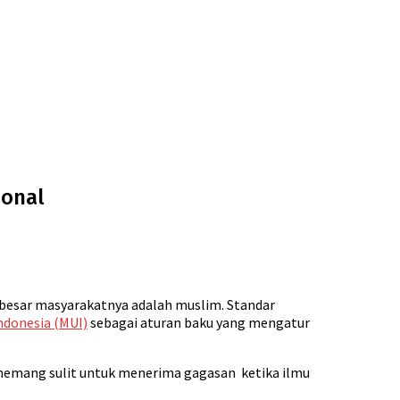
ional
 besar masyarakatnya adalah muslim. Standar
ndonesia (MUI)
sebagai aturan baku yang mengatur
a memang sulit untuk menerima gagasan ketika ilmu