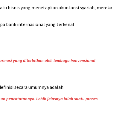
uatu bisnis yang menetapkan akuntansi syariah, mereka
apa bank internasional yang terkenal
ormasi yang diterbitkan oleh lembaga konvensional
definisi secara umumnya adalah
pun pencatatannya. Lebih jelasnya ialah suatu proses