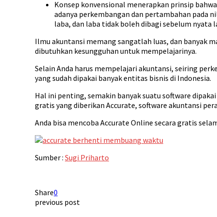
Konsep konvensional menerapkan prinsip bahwa la
adanya perkembangan dan pertambahan pada nilai
laba, dan laba tidak boleh dibagi sebelum nyata l
Ilmu akuntansi memang sangatlah luas, dan banyak ma
dibutuhkan kesungguhan untuk mempelajarinya.
Selain Anda harus mempelajari akuntansi, seiring per
yang sudah dipakai banyak entitas bisnis di Indonesia.
Hal ini penting, semakin banyak suatu software dipak
gratis yang diberikan Accurate, software akuntansi pera
Anda bisa mencoba Accurate Online secara gratis selam
Sumber :
Sugi Priharto
Share
0
previous post