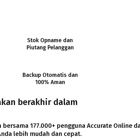
Stok Opname dan
Piutang Pelanggan
Backup Otomatis dan
100% Aman
akan berakhir dalam
h bersama 177.000+ pengguna Accurate Online d
 Anda lebih mudah dan cepat.