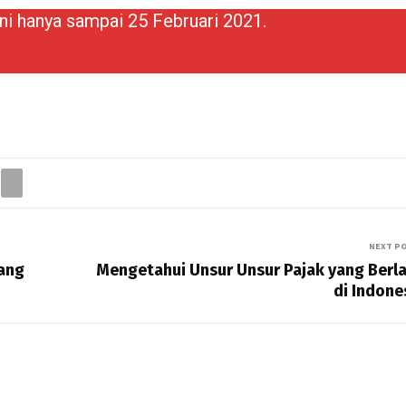
i hanya sampai 25 Februari 2021.
NEXT P
yang
Mengetahui Unsur Unsur Pajak yang Berl
di Indone