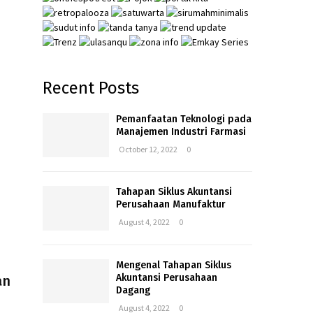
Recent Posts
Pemanfaatan Teknologi pada
Manajemen Industri Farmasi
October 12, 2022
0
Tahapan Siklus Akuntansi
Perusahaan Manufaktur
August 4, 2022
0
Mengenal Tahapan Siklus
Akuntansi Perusahaan
an
Dagang
August 4, 2022
0