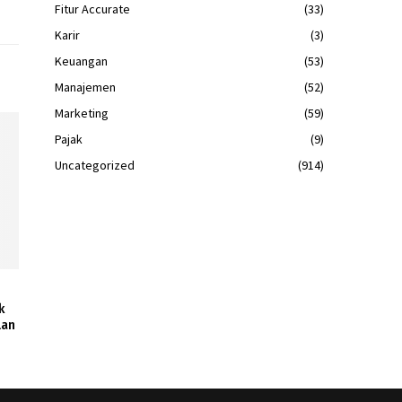
Fitur Accurate
(33)
Karir
(3)
Keuangan
(53)
Manajemen
(52)
Marketing
(59)
Pajak
(9)
Uncategorized
(914)
k
lan