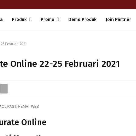
da
Produk
Promo
Demo Produk
Join Partner
25 Februari 2021
e Online 22-25 Februari 2021
urate Online