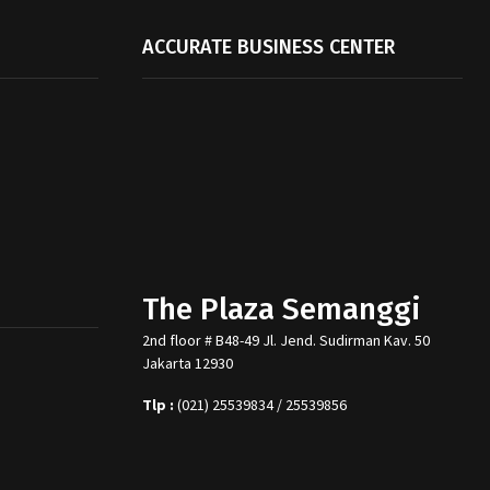
ACCURATE BUSINESS CENTER
The Plaza Semanggi
2nd floor # B48-49 Jl. Jend. Sudirman Kav. 50
Jakarta 12930
Tlp :
(021) 25539834 / 25539856