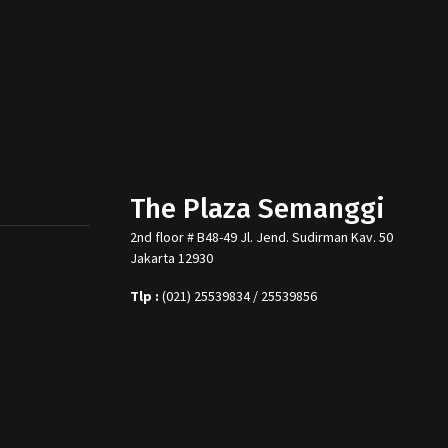
The Plaza Semanggi
2nd floor # B48-49 Jl. Jend. Sudirman Kav. 50
Jakarta 12930
Tlp :
(021) 25539834 / 25539856