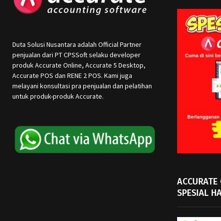
Duta Solusi Nusantara adalah Official Partner
penjualan dari PT CPSSoft selaku developer
produk Accurate Online, Accurate 5 Desktop,
Accurate POS dan RENE 2 POS. Kami juga
melayani konsultasi pra penjualan dan pelatihan
untuk produk-produk Accurate.
ACCURATE
SPESIAL H