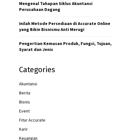
H
Mengenal Tahapan Siklus Akuntansi
Perusahaan Dagang
Inilah Metode Persediaan di Accurate Online
yang Bikin Bisnismu Anti Merugi
Pengertian Kemasan Produk, Fungsi, Tujuan,
Syarat dan Jenis
Categories
Akuntansi
Berita
Bisnis
Event
Fitur Accurate
Karir
Keuangan