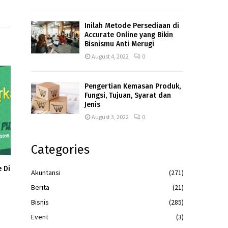
Inilah Metode Persediaan di
Accurate Online yang Bikin
Bisnismu Anti Merugi
August 4, 2022
0
Pengertian Kemasan Produk,
Fungsi, Tujuan, Syarat dan
Jenis
August 3, 2022
0
Categories
 Di
Akuntansi
(271)
Berita
(21)
Bisnis
(285)
Event
(3)