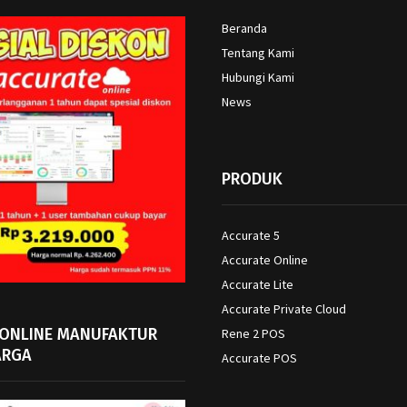
Beranda
Tentang Kami
Hubungi Kami
News
PRODUK
Accurate 5
Accurate Online
Accurate Lite
Accurate Private Cloud
 ONLINE MANUFAKTUR
Rene 2 POS
ARGA
Accurate POS