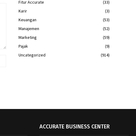
Fitur Accurate
(33)
Karir
(3)
Keuangan
(53)
Manajemen
(52)
Marketing
(59)
Pajak
(9)
Uncategorized
(914)
ACCURATE BUSINESS CENTER