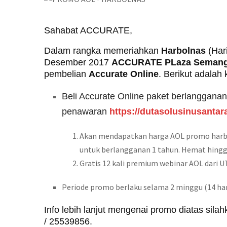
Sahabat ACCURATE,
Dalam rangka memeriahkan
Harbolnas
(Har
Desember 2017
ACCURATE PLaza Semang
pembelian
Accurate Online
. Berikut adalah
Beli Accurate Online paket berlangganan
penawaran
https://dutasolusinusantara
Akan mendapatkan harga AOL promo harb
untuk berlangganan 1 tahun. Hemat hingga
Gratis 12 kali premium webinar AOL dari UT
Periode promo berlaku selama 2 minggu (14 hari)
Info lebih lanjut mengenai promo diatas si
/ 25539856.