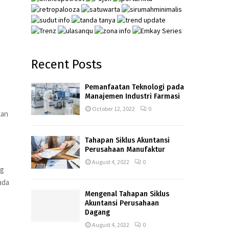
Recent Posts
Pemanfaatan Teknologi pada
Manajemen Industri Farmasi
October 12, 2022
0
kan
Tahapan Siklus Akuntansi
Perusahaan Manufaktur
August 4, 2022
0
ng
ada
Mengenal Tahapan Siklus
Akuntansi Perusahaan
Dagang
August 4, 2022
0