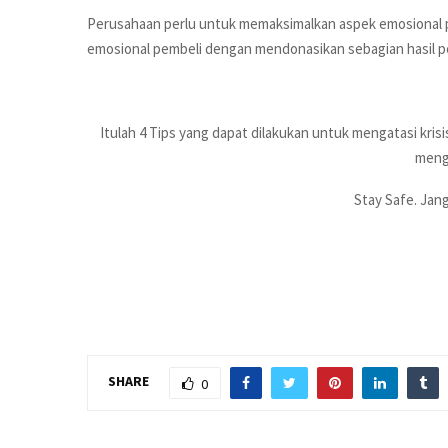
Perusahaan perlu untuk memaksimalkan aspek emosional p
emosional pembeli dengan mendonasikan sebagian hasil pe
Itulah 4 Tips yang dapat dilakukan untuk mengatasi kri
mengh
Stay Safe. Jan
SHARE
0