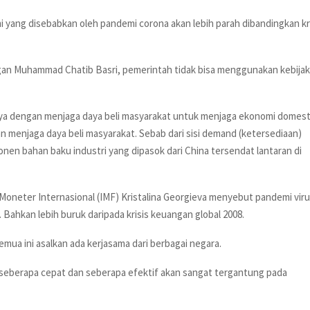
yang disebabkan oleh pandemi corona akan lebih parah dibandingkan kr
an Muhammad Chatib Basri, pemerintah tidak bisa menggunakan kebija
nya dengan menjaga daya beli masyarakat untuk menjaga ekonomi domest
 menjaga daya beli masyarakat. Sebab dari sisi demand (ketersediaan)
nen bahan baku industri yang dipasok dari China tersendat lantaran di
 Moneter Internasional (IMF) Kristalina Georgieva menyebut pandemi vir
Bahkan lebih buruk daripada krisis keuangan global 2008.
emua ini asalkan ada kerjasama dari berbagai negara.
i seberapa cepat dan seberapa efektif akan sangat tergantung pada