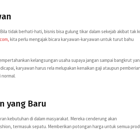
wan
la tidak berhati-hati, bisnis bisa gulung tikar dalam sekejab akibat tak 
.com,
kita perlu mengajak bicara karyawan-karyawan untuk turut bahu
 mempertahankan kelangsungan usaha supaya jangan sampai bangkrut ya
dicapai, karyawan harus rela melupakan kenaikan gaji ataupun pemberia
i normal.
n yang Baru
ran kebutuhan di dalam masyarakat. Mereka cenderung akan
ashion, termasuk sepatu. Memberikan potongan harga untuk semua pro