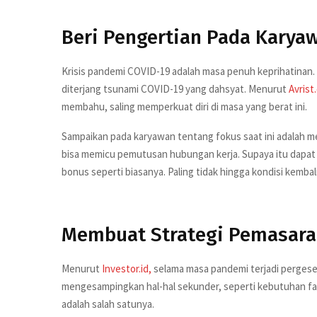
Beri Pengertian Pada Karya
Krisis pandemi COVID-19 adalah masa penuh keprihatinan. Bi
diterjang tsunami COVID-19 yang dahsyat. Menurut
Avrist
membahu, saling memperkuat diri di masa yang berat ini.
Sampaikan pada karyawan tentang fokus saat ini adalah
bisa memicu pemutusan hubungan kerja. Supaya itu dapat 
bonus seperti biasanya. Paling tidak hingga kondisi kembal
Membuat Strategi Pemasara
Menurut
Investor.id,
selama masa pandemi terjadi pergese
mengesampingkan hal-hal sekunder, seperti kebutuhan f
adalah salah satunya.