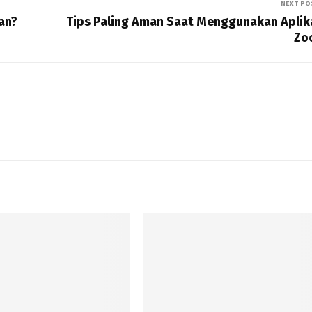
NEXT PO
an?
Tips Paling Aman Saat Menggunakan Aplik
Zo