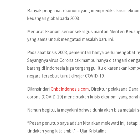
Banyak pengamat ekonomi yang memprediksi krisis eknomi 
keuangan global pada 2008.
Menurut Ekonom senior sekaligus mantan Menteri Keuang
yang sama untuk mengatasi masalah baru ini.
Pada saat krisis 2008, pemerintah hanya perlu mengobati
Sayangnya virus Corona tak mampu hanya ditangani dengan
barang di Indonesia juga terganggu. Itu dikarenakan kompo
negara tersebut turut dihajar COVID-19.
Dilansir dari
CnbcIndonesia.com
, Direktur pelaksana Dana
corona (COVID-19) menciptakan krisis ekonomi yang parah. 
Namun begitu, ia meyakini bahwa dunia akan bisa melalui s
“Pesan penutup saya adalah kita akan melewati ini, tetap
tindakan yang kita ambil.” – Ujar Kristalina.