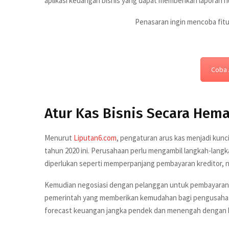
aplikasi keuangan bisnis yang dapat memberikan laporan h
Penasaran ingin mencoba fitu
Coba 
Atur Kas Bisnis Secara Hema
Menurut
Liputan6.com
, pengaturan arus kas menjadi kunc
tahun 2020 ini. Perusahaan perlu mengambil langkah-lan
diperlukan seperti memperpanjang pembayaran kreditor, 
Kemudian negosiasi dengan pelanggan untuk pembayaran
pemerintah yang memberikan kemudahan bagi pengusaha.
forecast keuangan jangka pendek dan menengah dengan b