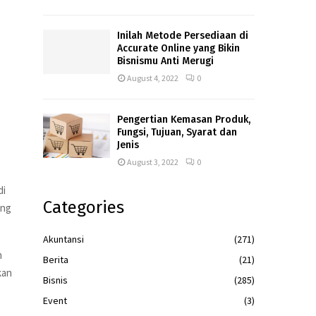
Inilah Metode Persediaan di
Accurate Online yang Bikin
Bisnismu Anti Merugi
August 4, 2022
0
Pengertian Kemasan Produk,
Fungsi, Tujuan, Syarat dan
Jenis
August 3, 2022
0
di
Categories
ang
Akuntansi
(271)
m
Berita
(21)
kan
Bisnis
(285)
Event
(3)