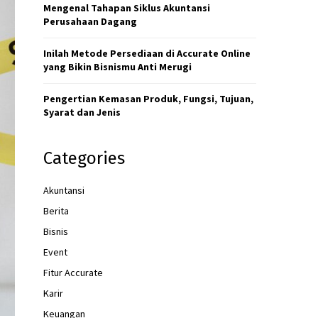
H
Mengenal Tahapan Siklus Akuntansi
Perusahaan Dagang
Inilah Metode Persediaan di Accurate Online
yang Bikin Bisnismu Anti Merugi
Pengertian Kemasan Produk, Fungsi, Tujuan,
Syarat dan Jenis
Categories
Akuntansi
Berita
Bisnis
Event
Fitur Accurate
Karir
Keuangan