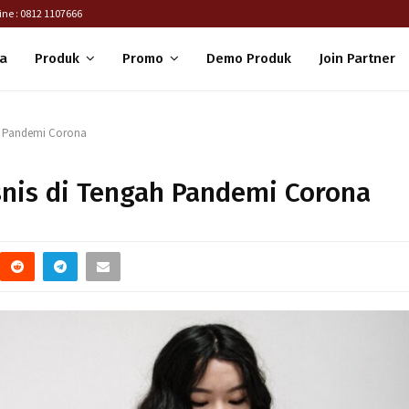
ine : 0812 1107666
a
Produk
Promo
Demo Produk
Join Partner
gah Pandemi Corona
isnis di Tengah Pandemi Corona