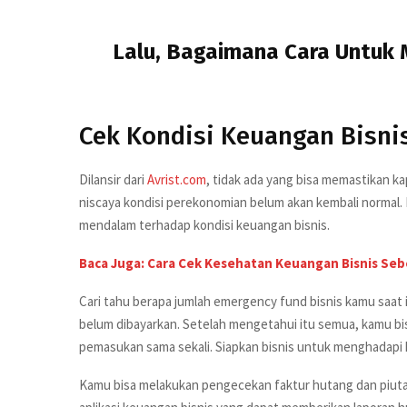
Lalu, Bagaimana Cara Untuk M
Cek Kondisi Keuangan Bisni
Dilansir dari
Avrist.com
, tidak ada yang bisa memastikan k
niscaya kondisi perekonomian belum akan kembali normal.
mendalam terhadap kondisi keuangan bisnis.
Baca Juga: Cara Cek Kesehatan Keuangan Bisnis Se
Cari tahu berapa jumlah emergency fund bisnis kamu saat 
belum dibayarkan. Setelah mengetahui itu semua, kamu bi
pemasukan sama sekali. Siapkan bisnis untuk menghadapi k
Kamu bisa melakukan pengecekan faktur hutang dan piut