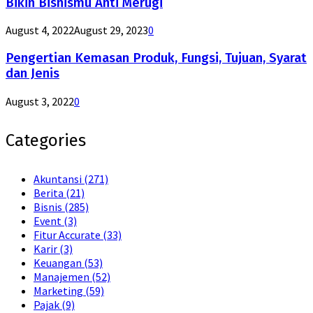
Bikin Bisnismu Anti Merugi
August 4, 2022
August 29, 2023
0
Pengertian Kemasan Produk, Fungsi, Tujuan, Syarat
dan Jenis
August 3, 2022
0
Categories
Akuntansi
(271)
Berita
(21)
Bisnis
(285)
Event
(3)
Fitur Accurate
(33)
Karir
(3)
Keuangan
(53)
Manajemen
(52)
Marketing
(59)
Pajak
(9)