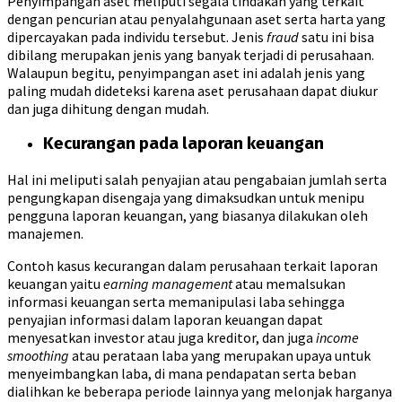
Penyimpangan aset meliputi segala tindakan yang terkait
dengan pencurian atau penyalahgunaan aset serta harta yang
dipercayakan pada individu tersebut. Jenis
fraud
satu ini bisa
dibilang merupakan jenis yang banyak terjadi di perusahaan.
Walaupun begitu, penyimpangan aset ini adalah jenis yang
paling mudah dideteksi karena aset perusahaan dapat diukur
dan juga dihitung dengan mudah.
Kecurangan pada laporan keuangan
Hal ini meliputi salah penyajian atau pengabaian jumlah serta
pengungkapan disengaja yang dimaksudkan untuk menipu
pengguna laporan keuangan, yang biasanya dilakukan oleh
manajemen.
Contoh kasus kecurangan dalam perusahaan terkait laporan
keuangan yaitu
earning management
atau memalsukan
informasi keuangan serta memanipulasi laba sehingga
penyajian informasi dalam laporan keuangan dapat
menyesatkan investor atau juga kreditor, dan juga
income
smoothing
atau perataan laba yang merupakan upaya untuk
menyeimbangkan laba, di mana pendapatan serta beban
dialihkan ke beberapa periode lainnya yang melonjak harganya