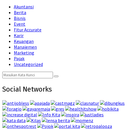
Akuntansi
Berita
Bisnis
Event
Fitur Accurate
Karir
Keuangan
Manajemen
Marketing
Pajak
Uncategorized
Search
Search
for:
Social Networks