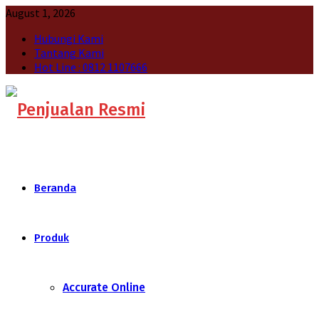
August 1, 2026
Hubungi Kami
Tantang Kami
Hot Line : 0812 1107666
Beranda
Produk
Accurate Online