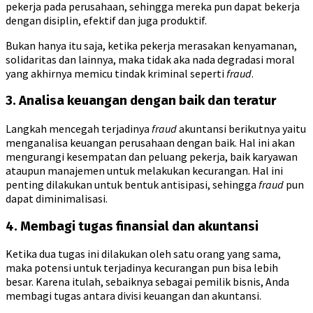
pekerja pada perusahaan, sehingga mereka pun dapat bekerja
dengan disiplin, efektif dan juga produktif.
Bukan hanya itu saja, ketika pekerja merasakan kenyamanan,
solidaritas dan lainnya, maka tidak aka nada degradasi moral
yang akhirnya memicu tindak kriminal seperti
fraud
.
3. Analisa keuangan dengan baik dan teratur
Langkah mencegah terjadinya
fraud
akuntansi berikutnya yaitu
menganalisa keuangan perusahaan dengan baik. Hal ini akan
mengurangi kesempatan dan peluang pekerja, baik karyawan
ataupun manajemen untuk melakukan kecurangan. Hal ini
penting dilakukan untuk bentuk antisipasi, sehingga
fraud
pun
dapat diminimalisasi.
4. Membagi tugas finansial dan akuntansi
Ketika dua tugas ini dilakukan oleh satu orang yang sama,
maka potensi untuk terjadinya kecurangan pun bisa lebih
besar. Karena itulah, sebaiknya sebagai pemilik bisnis, Anda
membagi tugas antara divisi keuangan dan akuntansi.