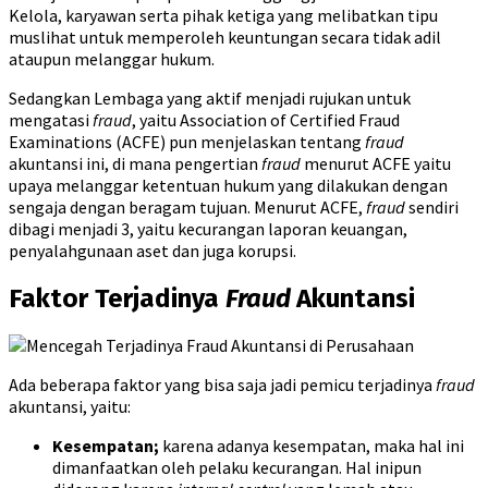
Kelola, karyawan serta pihak ketiga yang melibatkan tipu
muslihat untuk memperoleh keuntungan secara tidak adil
ataupun melanggar hukum.
Sedangkan Lembaga yang aktif menjadi rujukan untuk
mengatasi
fraud
, yaitu Association of Certified Fraud
Examinations (ACFE) pun menjelaskan tentang
fraud
akuntansi ini, di mana pengertian
fraud
menurut ACFE yaitu
upaya melanggar ketentuan hukum yang dilakukan dengan
sengaja dengan beragam tujuan. Menurut ACFE,
fraud
sendiri
dibagi menjadi 3, yaitu kecurangan laporan keuangan,
penyalahgunaan aset dan juga korupsi.
Faktor Terjadinya
Fraud
Akuntansi
Ada beberapa faktor yang bisa saja jadi pemicu terjadinya
fraud
akuntansi, yaitu:
Kesempatan;
karena adanya kesempatan, maka hal ini
dimanfaatkan oleh pelaku kecurangan. Hal inipun