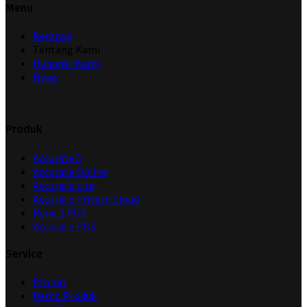
Menu
Beranda
Tentang Kami
Hubungi Kami
News
Produk
Accurate 5
Accurate Online
Accurate Lite
Accurate Private Cloud
Rene 2 POS
Accurate POS
Service
Promo
Demo Produk