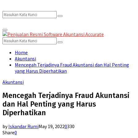
Search
Search
Primary
for:
Menu
Search
Search
for:
Home
Akuntansi
Mencegah Terjadinya Fraud Akuntansi dan Hal Penting
yang Harus Diperhatikan
Akuntansi
Mencegah Terjadinya Fraud Akuntansi
dan Hal Penting yang Harus
Diperhatikan
by
Iskandar Rumi
May 19, 2022
0
330
Share
0