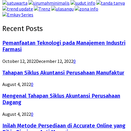
Recent Posts
Pemanfaatan Teknologi pada Manajemen Industri
Farmasi
October 12, 2022
December 12, 2022
0
Tahapan Siklus Akuntansi Perusahaan Manufaktur
August 4, 2022
0
Mengenal Tahapan Siklus Akuntansi Perusahaan
Dagang
August 4, 2022
0
Inilah Metode Persediaan di Accurate Online yang