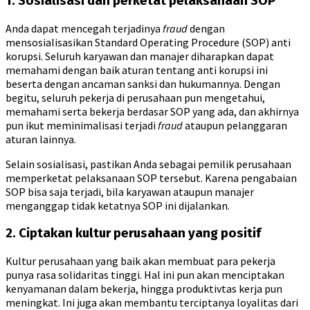
1. Sosialisasi dan perketat pelaksanaan SOP
Anda dapat mencegah terjadinya
fraud
dengan
mensosialisasikan Standard Operating Procedure (SOP) anti
korupsi. Seluruh karyawan dan manajer diharapkan dapat
memahami dengan baik aturan tentang anti korupsi ini
beserta dengan ancaman sanksi dan hukumannya. Dengan
begitu, seluruh pekerja di perusahaan pun mengetahui,
memahami serta bekerja berdasar SOP yang ada, dan akhirnya
pun ikut meminimalisasi terjadi
fraud
ataupun pelanggaran
aturan lainnya.
Selain sosialisasi, pastikan Anda sebagai pemilik perusahaan
memperketat pelaksanaan SOP tersebut. Karena pengabaian
SOP bisa saja terjadi, bila karyawan ataupun manajer
menganggap tidak ketatnya SOP ini dijalankan.
2. Ciptakan kultur perusahaan yang positif
Kultur perusahaan yang baik akan membuat para pekerja
punya rasa solidaritas tinggi. Hal ini pun akan menciptakan
kenyamanan dalam bekerja, hingga produktivtas kerja pun
meningkat. Ini juga akan membantu terciptanya loyalitas dari