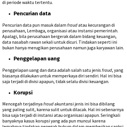
di periode waktu tertentu.
Pencurian data
Pencurian data pun masuk dalam
fraud
atau kecurangan di
perusahaan, Lembaga, organisasi atau instansi pemerintah.
Apalagi, bila perusahaan bergerak dalam bidang keuangan,
data nasabah rawan sekali untuk dicuri. Tindakan seperti ini
bukan hanya merugikan perusahaan namun juga karyawan lain.
Penggelapan uang
Penggelapan uang dan data adalah salah satu jenis
fraud
, yang
biasanya dilakukan untuk memperkaya diri sendiri. Hal ini bisa
saja terjadi di divisi apapun, tidak selalu divisi keuangan.
Korupsi
Mencegah terjadinya
fraud
akuntansi jenis ini bisa dibilang
yang paling sulit, karena sulit untuk dilacak. Hal ini sebenarnya
bisa saja terjadi di instansi atau organisasi apapun. Seringkali
banyaknya kasus korupsi yang ada pun muncul karena
lemahnya tindakan penegak hukum dalam memberikan sanksi