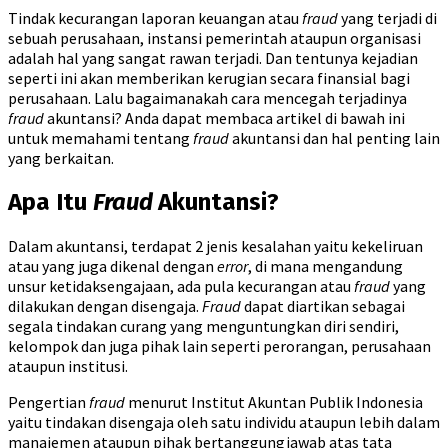
Tindak kecurangan laporan keuangan atau
fraud
yang terjadi di
sebuah perusahaan, instansi pemerintah ataupun organisasi
adalah hal yang sangat rawan terjadi. Dan tentunya kejadian
seperti ini akan memberikan kerugian secara finansial bagi
perusahaan. Lalu bagaimanakah cara mencegah terjadinya
fraud
akuntansi? Anda dapat membaca artikel di bawah ini
untuk memahami tentang
fraud
akuntansi dan hal penting lain
yang berkaitan.
Apa Itu
Fraud
Akuntansi?
Dalam akuntansi, terdapat 2 jenis kesalahan yaitu kekeliruan
atau yang juga dikenal dengan
error
, di mana mengandung
unsur ketidaksengajaan, ada pula kecurangan atau
fraud
yang
dilakukan dengan disengaja.
Fraud
dapat diartikan sebagai
segala tindakan curang yang menguntungkan diri sendiri,
kelompok dan juga pihak lain seperti perorangan, perusahaan
ataupun institusi.
Pengertian
fraud
menurut Institut Akuntan Publik Indonesia
yaitu tindakan disengaja oleh satu individu ataupun lebih dalam
manajemen ataupun pihak bertanggungjawab atas tata