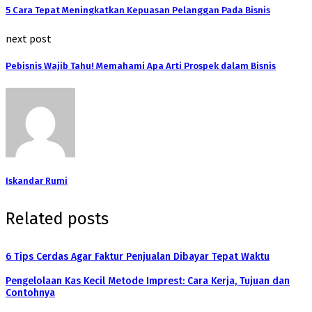
5 Cara Tepat Meningkatkan Kepuasan Pelanggan Pada Bisnis
next post
Pebisnis Wajib Tahu! Memahami Apa Arti Prospek dalam Bisnis
Iskandar Rumi
Related posts
6 Tips Cerdas Agar Faktur Penjualan Dibayar Tepat Waktu
Pengelolaan Kas Kecil Metode Imprest: Cara Kerja, Tujuan dan
Contohnya