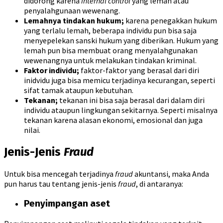
didorong karena
internal control
yang lemah atau
penyalahgunaan wewenang.
Lemahnya tindakan hukum;
karena penegakkan hukum
yang terlalu lemah, beberapa individu pun bisa saja
menyepelekan sanski hukum yang diberikan. Hukum yang
lemah pun bisa membuat orang menyalahgunakan
wewenangnya untuk melakukan tindakan kriminal.
Faktor individu;
faktor-faktor yang berasal dari diri
inidvidu juga bisa memicu terjadinya kecurangan, seperti
sifat tamak ataupun kebutuhan.
Tekanan;
tekanan ini bisa saja berasal dari dalam diri
individu ataupun lingkungan sekitarnya. Seperti misalnya
tekanan karena alasan ekonomi, emosional dan juga
nilai.
Jenis-Jenis
Fraud
Untuk bisa mencegah terjadinya
fraud
akuntansi, maka Anda
pun harus tau tentang jenis-jenis
fraud
, di antaranya:
Penyimpangan aset