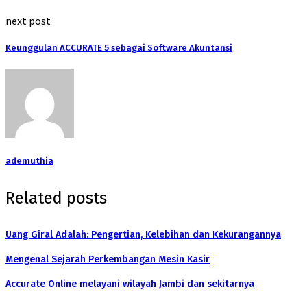
next post
Keunggulan ACCURATE 5 sebagai Software Akuntansi
ademuthia
Related posts
Uang Giral Adalah: Pengertian, Kelebihan dan Kekurangannya
Mengenal Sejarah Perkembangan Mesin Kasir
Accurate Online melayani wilayah Jambi dan sekitarnya