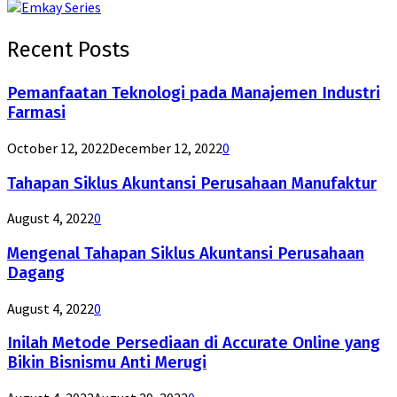
Recent Posts
Pemanfaatan Teknologi pada Manajemen Industri
Farmasi
October 12, 2022
December 12, 2022
0
Tahapan Siklus Akuntansi Perusahaan Manufaktur
August 4, 2022
0
Mengenal Tahapan Siklus Akuntansi Perusahaan
Dagang
August 4, 2022
0
Inilah Metode Persediaan di Accurate Online yang
Bikin Bisnismu Anti Merugi