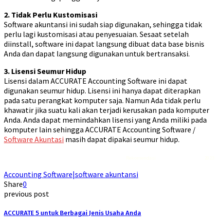
2. Tidak Perlu Kustomisasi
Software akuntansi ini sudah siap digunakan, sehingga tidak
perlu lagi kustomisasi atau penyesuaian. Sesaat setelah
diinstall, software ini dapat langsung dibuat data base bisnis
Anda dan dapat langsung digunakan untuk bertransaksi.
3. Lisensi Seumur Hidup
Lisensi dalam ACCURATE Accounting Software ini dapat
digunakan seumur hidup. Lisensi ini hanya dapat diterapkan
pada satu perangkat komputer saja. Namun Ada tidak perlu
khawatir jika suatu kali akan terjadi kerusakan pada komputer
Anda. Anda dapat memindahkan lisensi yang Anda miliki pada
komputer lain sehingga ACCURATE Accounting Software /
Software Akuntasi
masih dapat dipakai seumur hidup.
Rekomendasi
Liquid saltnic terbaik
2023
Accounting Software|software akuntansi
Share
0
previous post
ACCURATE 5 untuk Berbagai Jenis Usaha Anda