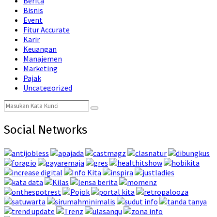
Berita
Bisnis
Event
Fitur Accurate
Karir
Keuangan
Manajemen
Marketing
Pajak
Uncategorized
Search
Search
for:
Social Networks