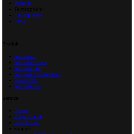
Beranda
Tentang Kami
Hubungi Kami
News
Produk
Accurate 5
Accurate Online
Accurate Lite
Accurate Private Cloud
Rene 2 POS
Accurate POS
Service
Promo
Demo Produk
Join Partner
Support