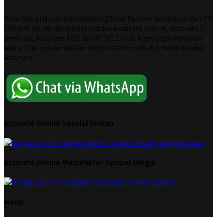
Duta Solusi Nusantara adalah Official Partner penjualan dari PT
CPSSoft selaku developer produk Accurate Online, Accurate 5
Desktop, Accurate POS dan RENE 2 POS. Kami juga melayani
konsultasi pra penjualan dan pelatihan untuk produk-produk
Accurate.
Accurate Online Spesial Diskon
Accurate Online Manufaktur Spesial Harga
Menu