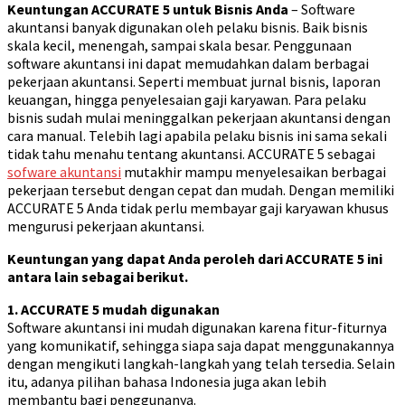
Keuntungan ACCURATE 5 untuk Bisnis Anda
– Software
akuntansi banyak digunakan oleh pelaku bisnis. Baik bisnis
skala kecil, menengah, sampai skala besar. Penggunaan
software akuntansi ini dapat memudahkan dalam berbagai
pekerjaan akuntansi. Seperti membuat jurnal bisnis, laporan
keuangan, hingga penyelesaian gaji karyawan. Para pelaku
bisnis sudah mulai meninggalkan pekerjaan akuntansi dengan
cara manual. Telebih lagi apabila pelaku bisnis ini sama sekali
tidak tahu menahu tentang akuntansi. ACCURATE 5 sebagai
sofware akuntansi
mutakhir mampu menyelesaikan berbagai
pekerjaan tersebut dengan cepat dan mudah. Dengan memiliki
ACCURATE 5 Anda tidak perlu membayar gaji karyawan khusus
mengurusi pekerjaan akuntansi.
Keuntungan yang dapat Anda peroleh dari ACCURATE 5 ini
antara lain sebagai berikut.
1. ACCURATE 5 mudah digunakan
Software akuntansi ini mudah digunakan karena fitur-fiturnya
yang komunikatif, sehingga siapa saja dapat menggunakannya
dengan mengikuti langkah-langkah yang telah tersedia. Selain
itu, adanya pilihan bahasa Indonesia juga akan lebih
membantu bagi penggunanya.