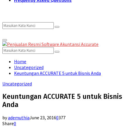
Frequently Asked Questions
Search
Search
Primary
for:
Menu
Search
Search
for:
Home
Uncategorized
Keuntungan ACCURATE 5 untuk Bisnis Anda
Uncategorized
Keuntungan ACCURATE 5 untuk Bisnis
Anda
by
ademuthia
June 23, 2016
0
377
Share
0