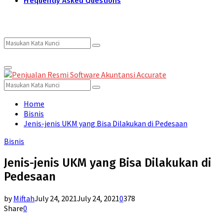
Frequently Asked Questions
Search
Search
Primary
for:
Menu
Search
Search
for:
Home
Bisnis
Jenis-jenis UKM yang Bisa Dilakukan di Pedesaan
Bisnis
Jenis-jenis UKM yang Bisa Dilakukan di
Pedesaan
by
Miftah
July 24, 2021
July 24, 2021
0
378
Share
0