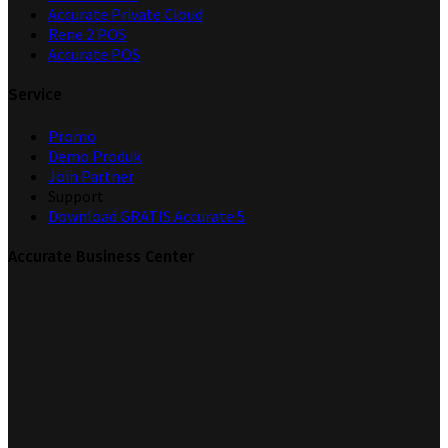
Accurate Private Cloud
Rene 2 POS
Accurate POS
Service
Promo
Demo Produk
Join Partner
Support
Download GRATIS Accurate 5
Accurate Business Center