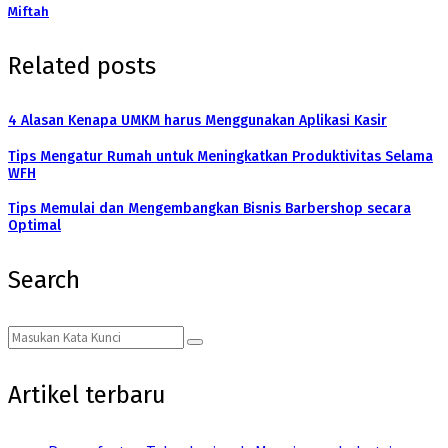
Miftah
Related posts
4 Alasan Kenapa UMKM harus Menggunakan Aplikasi Kasir
Tips Mengatur Rumah untuk Meningkatkan Produktivitas Selama
WFH
Tips Memulai dan Mengembangkan Bisnis Barbershop secara
Optimal
Search
Search
Search
for:
Artikel terbaru