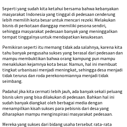
Seperti yang sudah kita ketahui bersama bahwa kebanyakan
masyarakat Indonesia yang tinggal di pedesaan cenderung
lebih memilih kota besar untuk mencari rezeki. Melakukan
bisnis di perkotaan dianggap memiliki pesona sendiri,
sehingga masyarakat pedesaan banyak yang meninggalkan
tempat tinggalnya untuk mendapatkan kesuksesan.
Pemikiran seperti itu memang tidak ada salahnya, karena kita
tahu banyak pengusaha sukses yang berasal dari pedesaan dan
mampu membuktikan bahwa orang kampung pun mampu
menaklukan kejamnya kota besar. Namun, hal ini membuat
tingkat urbanisasi menjadi meningkat, sehingga desa menjadi
tidak terurus dan roda perekonomiannya menjadi tidak
seimbang.
Padahal jika kita cermati lebih jauh, ada banyak sekali peluang
bisnis ukm yang bisa dilakukan di pedesaan. Bahkan hal ini
sudah banyak diangkat oleh berbagai media dengan
menampilkan kisah sukses para pebisnis dari desa yang
diharapkan mampu menginspirasi masyarakat pedesaan.
Mereka yang sukses dari bidang usaha tersebut rata-rata