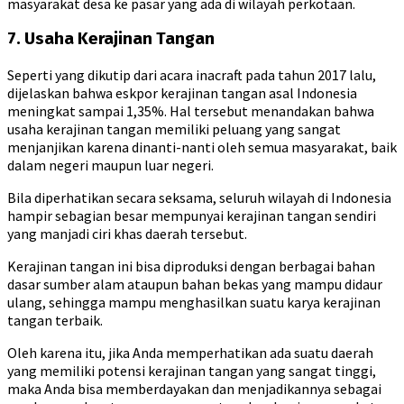
masyarakat desa ke pasar yang ada di wilayah perkotaan.
7. Usaha Kerajinan Tangan
Seperti yang dikutip dari acara inacraft pada tahun 2017 lalu,
dijelaskan bahwa eskpor kerajinan tangan asal Indonesia
meningkat sampai 1,35%. Hal tersebut menandakan bahwa
usaha kerajinan tangan memiliki peluang yang sangat
menjanjikan karena dinanti-nanti oleh semua masyarakat, baik
dalam negeri maupun luar negeri.
Bila diperhatikan secara seksama, seluruh wilayah di Indonesia
hampir sebagian besar mempunyai kerajinan tangan sendiri
yang manjadi ciri khas daerah tersebut.
Kerajinan tangan ini bisa diproduksi dengan berbagai bahan
dasar sumber alam ataupun bahan bekas yang mampu didaur
ulang, sehingga mampu menghasilkan suatu karya kerajinan
tangan terbaik.
Oleh karena itu, jika Anda memperhatikan ada suatu daerah
yang memiliki potensi kerajinan tangan yang sangat tinggi,
maka Anda bisa memberdayakan dan menjadikannya sebagai