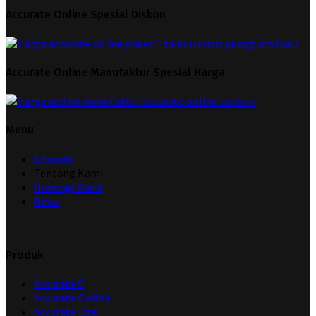
Accurate Online Spesial Diskon
Accurate Online Manufaktur Spesial Harga
Menu
Beranda
Tentang Kami
Hubungi Kami
News
Produk
Accurate 5
Accurate Online
Accurate Lite