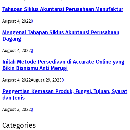
Tahapan Siklus Akuntansi Perusahaan Manufaktur
August 4, 2022
0
Mengenal Tahapan Siklus Akuntansi Perusahaan
Dagang
August 4, 2022
0
Inilah Metode Persediaan di Accurate Online yang
Bikin Bisnismu Anti Merugi
August 4, 2022
August 29, 2023
0
Pengertian Kemasan Produk, Fungsi, Tujuan, Syarat
dan Jenis
August 3, 2022
0
Categories