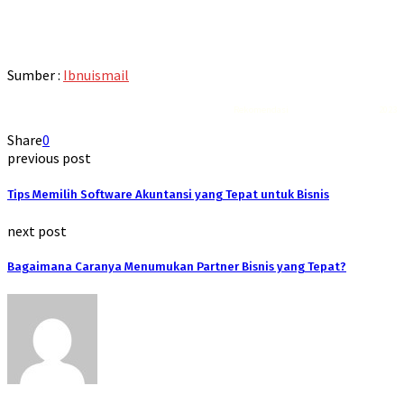
Sumber :
Ibnuismail
Rekomendasi
Liquid saltnic terbaik
2023
Share
0
previous post
Tips Memilih Software Akuntansi yang Tepat untuk Bisnis
next post
Bagaimana Caranya Menumukan Partner Bisnis yang Tepat?