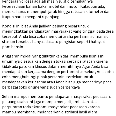
kendaraan di desa adalah masih sulit ditemukannya
ketersediaan bahan bakar mobil dan motor. Kalaupun ada,
mereka harus menempuh jarak hingga ratusan kilometer dan
itupun harus mengantri panjang.
Kondisi ini bisa Anda jadikan peluang besar untuk
meningkatkan pendapatan masyarakat yang tinggal pada desa
tersebut. Anda bisa coba memulai usaha pertamini dimana di
stasiun tersebut hanya ada satu pengisian seperti halnya di
pom bensin.
Anggaran modal yang dibutuhkan dari membuka bisnis ini
umumnya disesuaikan dengan lokasi serta peralatan karena
tidak ada patokan khusus dalam memilihnya. Agar Anda bisa
mendapatkan kerjasama dengan pertamini tersebut, Anda bisa
coba menghubungi pihak pertamini terdekat untuk
mendapatkan kerjasama atau Anda bisa juga mencarinya pada
berbagai toko online yang sudah terpercaya.
Selain mampu membantu pendapatan masyarakat pedesaan,
peluang usaha ini juga mampu menjadi jembatan atas
perpuraran roda ekonomi masyarakat pedesaan karena
mampu membantu melancarkan distribusi hasil alam