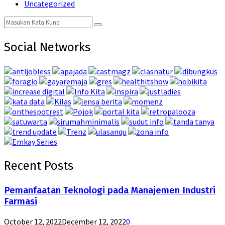
Uncategorized
Search
Search
for:
Social Networks
Recent Posts
Pemanfaatan Teknologi pada Manajemen Industri
Farmasi
October 12, 2022
December 12, 2022
0