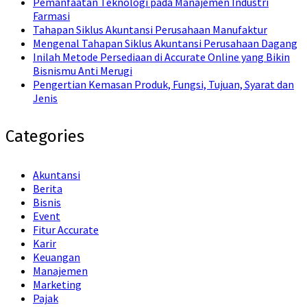
Pemanfaatan Teknologi pada Manajemen Industri
Farmasi
Tahapan Siklus Akuntansi Perusahaan Manufaktur
Mengenal Tahapan Siklus Akuntansi Perusahaan Dagang
Inilah Metode Persediaan di Accurate Online yang Bikin
Bisnismu Anti Merugi
Pengertian Kemasan Produk, Fungsi, Tujuan, Syarat dan
Jenis
Categories
Akuntansi
Berita
Bisnis
Event
Fitur Accurate
Karir
Keuangan
Manajemen
Marketing
Pajak