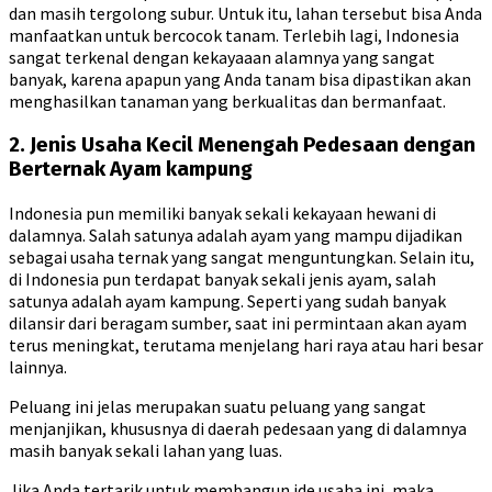
dan masih tergolong subur. Untuk itu, lahan tersebut bisa Anda
manfaatkan untuk bercocok tanam. Terlebih lagi, Indonesia
sangat terkenal dengan kekayaaan alamnya yang sangat
banyak, karena apapun yang Anda tanam bisa dipastikan akan
menghasilkan tanaman yang berkualitas dan bermanfaat.
2. Jenis Usaha Kecil Menengah Pedesaan dengan
Berternak Ayam kampung
Indonesia pun memiliki banyak sekali kekayaan hewani di
dalamnya. Salah satunya adalah ayam yang mampu dijadikan
sebagai usaha ternak yang sangat menguntungkan. Selain itu,
di Indonesia pun terdapat banyak sekali jenis ayam, salah
satunya adalah ayam kampung. Seperti yang sudah banyak
dilansir dari beragam sumber, saat ini permintaan akan ayam
terus meningkat, terutama menjelang hari raya atau hari besar
lainnya.
Peluang ini jelas merupakan suatu peluang yang sangat
menjanjikan, khususnya di daerah pedesaan yang di dalamnya
masih banyak sekali lahan yang luas.
Jika Anda tertarik untuk membangun ide usaha ini, maka