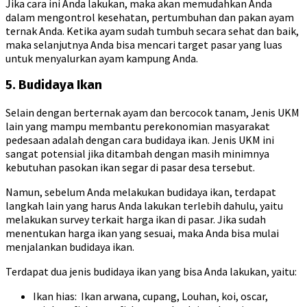
Jika cara ini Anda lakukan, maka akan memudahkan Anda
dalam mengontrol kesehatan, pertumbuhan dan pakan ayam
ternak Anda. Ketika ayam sudah tumbuh secara sehat dan baik,
maka selanjutnya Anda bisa mencari target pasar yang luas
untuk menyalurkan ayam kampung Anda.
5. Budidaya Ikan
Selain dengan berternak ayam dan bercocok tanam, Jenis UKM
lain yang mampu membantu perekonomian masyarakat
pedesaan adalah dengan cara budidaya ikan. Jenis UKM ini
sangat potensial jika ditambah dengan masih minimnya
kebutuhan pasokan ikan segar di pasar desa tersebut.
Namun, sebelum Anda melakukan budidaya ikan, terdapat
langkah lain yang harus Anda lakukan terlebih dahulu, yaitu
melakukan survey terkait harga ikan di pasar. Jika sudah
menentukan harga ikan yang sesuai, maka Anda bisa mulai
menjalankan budidaya ikan.
Terdapat dua jenis budidaya ikan yang bisa Anda lakukan, yaitu:
Ikan hias: Ikan arwana, cupang, Louhan, koi, oscar,