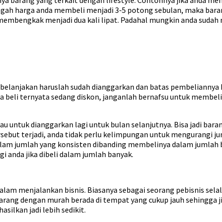
setengah harga anda membeli menjadi 3-5 potong sebulan, maka b
membengkak menjadi dua kali lipat. Padahal mungkin anda sudah 
a belanjakan haruslah sudah dianggarkan dan batas pembeliannya h
a beli ternyata sedang diskon, janganlah bernafsu untuk membe
au untuk dianggarkan lagi untuk bulan selanjutnya. Bisa jadi bar
rsebut terjadi, anda tidak perlu kelimpungan untuk mengurangi j
alam jumlah yang konsisten dibanding membelinya dalam jumlah b
 anda jika dibeli dalam jumlah banyak.
lam menjalankan bisnis. Biasanya sebagai seorang pebisnis selal
barang dengan murah berada di tempat yang cukup jauh sehingga ji
silkan jadi lebih sedikit.