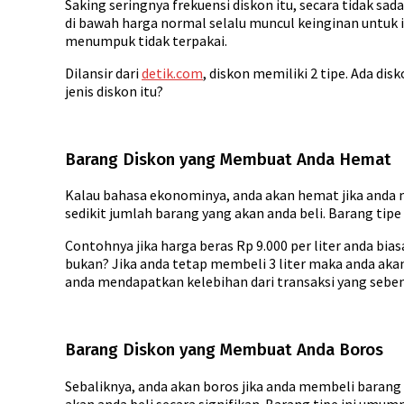
Saking seringnya frekuensi diskon itu, secara tidak s
di bawah harga normal selalu muncul keinginan untuk
menumpuk tidak terpakai.
Dilansir dari
detik.com
, diskon memiliki 2 tipe. Ada di
jenis diskon itu?
Barang Diskon yang Membuat Anda Hemat
Kalau bahasa ekonominya, anda akan hemat jika anda m
sedikit jumlah barang yang akan anda beli. Barang tip
Contohnya jika harga beras Rp 9.000 per liter anda bi
bukan? Jika anda tetap membeli 3 liter maka anda akan
anda mendapatkan kelebihan dari transaksi yang sebe
Barang Diskon yang Membuat Anda Boros
Sebaliknya, anda akan boros jika anda membeli barang 
akan anda beli secara signifikan. Barang tipe ini umum