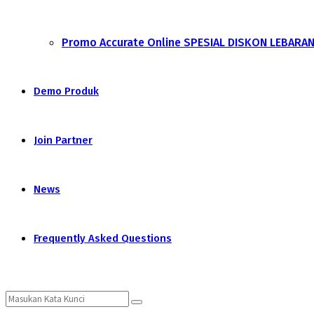
Promo Accurate Online SPESIAL DISKON LEBARA
Demo Produk
Join Partner
News
Frequently Asked Questions
Search
Search