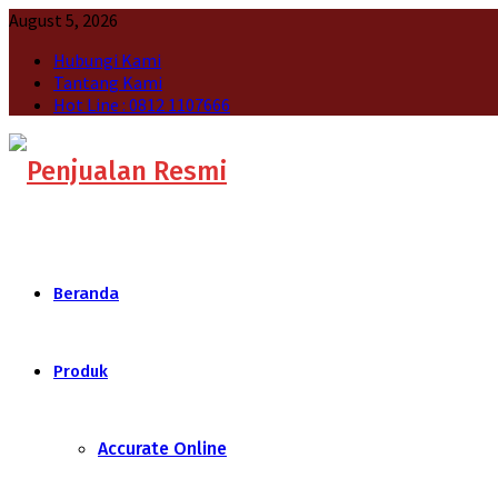
August 5, 2026
Hubungi Kami
Tantang Kami
Hot Line : 0812 1107666
Beranda
Produk
Accurate Online