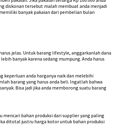
arang diskonan tersebut malah membuat anda menjadi
memiliki banyak pakaian dari pembelian bulan
arus jelas. Untuk barang lifestyle, anggarkanlah dana
li lebih banyak karena sedang mumpung. Anda harus
ang keperluan anda harganya naik dan melebihi
umlah barang yang harus anda beli. Ingatlah bahwa
anyak. Bisa jadi jika anda memborong suatu barang
u mencari bahan produksi dari supplier yang paling
ka ditotal justru harga kotor untuk bahan produksi