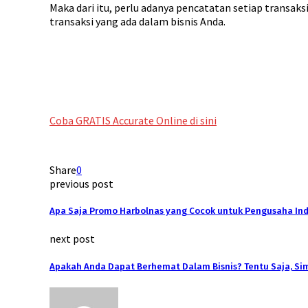
Maka dari itu, perlu adanya pencatatan setiap transak
transaksi yang ada dalam bisnis Anda.
Coba GRATIS Accurate Online di sini
Share
0
previous post
Apa Saja Promo Harbolnas yang Cocok untuk Pengusaha In
next post
Apakah Anda Dapat Berhemat Dalam Bisnis? Tentu Saja, Sim