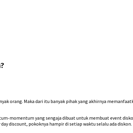
n?
banyak orang. Maka dari itu banyak pihak yang akhirnya memanfaat
tum-momentum yang sengaja dibuat untuk membuat event diskon 
y day discount, pokoknya hampir di setiap waktu selalu ada diskon.