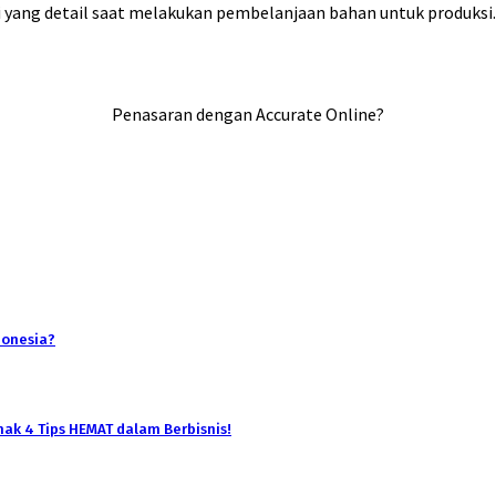
si yang detail saat melakukan pembelanjaan bahan untuk produksi
Penasaran dengan Accurate Online?
donesia?
ak 4 Tips HEMAT dalam Berbisnis!