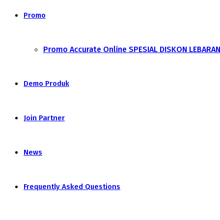
Promo
Promo Accurate Online SPESIAL DISKON LEBARA
Demo Produk
Join Partner
News
Frequently Asked Questions