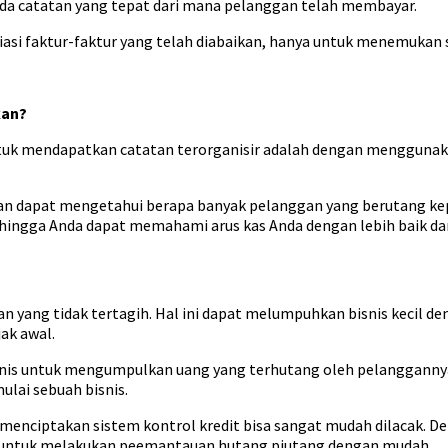
 ada catatan yang tepat dari mana pelanggan telah membayar.
asi faktur-faktur yang telah diabaikan, hanya untuk menemukan 
kan?
 untuk mendapatkan catatan terorganisir adalah dengan menggun
an dapat mengetahui berapa banyak pelanggan yang berutang kep
hingga Anda dapat memahami arus kas Anda dengan lebih baik d
 yang tidak tertagih. Hal ini dapat melumpuhkan bisnis kecil den
jak awal.
 bisnis untuk mengumpulkan uang yang terhutang oleh pelanggan
ulai sebuah bisnis.
enciptakan sistem kontrol kredit bisa sangat mudah dilacak. D
a untuk melakukan peemantauan hutang piutang dengan mudah