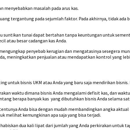
kan menyebabkan masalah pada arus kas.
uang tergantung pada sejumlah faktor. Pada akhirnya, tidak ada
tau suntikan tunai dapat bertahan tanpa keuntungan untuk semen
ecil atau besar cadangan kas Anda.
uk mengungkap penyebab kerugian dan mengatasinya sesegera mu
 meningkatkan penjualan atau mendapatkan kontrol yang lebih
ing untuk bisnis UKM atau Anda yang baru saja mendirikan bisnis.
akan waktu dimana bisnis Anda mengalami defisit kas, dan waktu
tang berapa banyak kas yang dibutuhkan bisnis Anda selama satu
entunya Anda bisa dengan mudah membandingkan angka aktual d
tuk melihat kemungkinan apa saja yang bisa terjadi.
abiskan dua kali lipat dari jumlah yang Anda perkirakan untuk ta