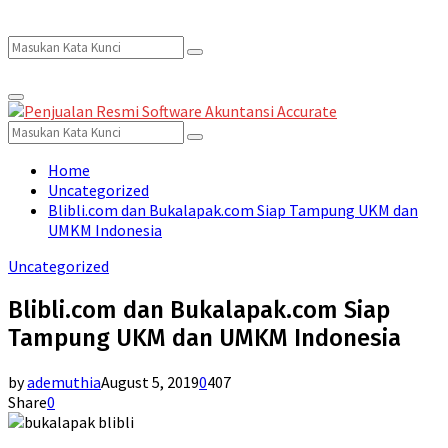
Search
Search
Primary
for:
Menu
Search
Search
for:
Home
Uncategorized
Blibli.com dan Bukalapak.com Siap Tampung UKM dan
UMKM Indonesia
Uncategorized
Blibli.com dan Bukalapak.com Siap
Tampung UKM dan UMKM Indonesia
by
ademuthia
August 5, 2019
0
407
Share
0