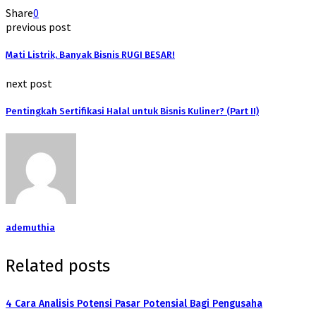
Share
0
previous post
Mati Listrik, Banyak Bisnis RUGI BESAR!
next post
Pentingkah Sertifikasi Halal untuk Bisnis Kuliner? (Part II)
ademuthia
Related posts
4 Cara Analisis Potensi Pasar Potensial Bagi Pengusaha