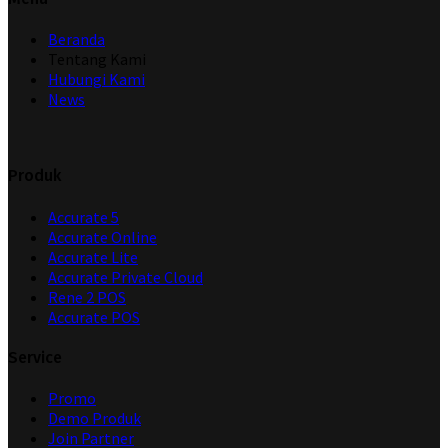
Beranda
Tentang Kami
Hubungi Kami
News
Produk
Accurate 5
Accurate Online
Accurate Lite
Accurate Private Cloud
Rene 2 POS
Accurate POS
Service
Promo
Demo Produk
Join Partner