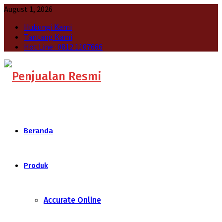
August 1, 2026
Hubungi Kami
Tantang Kami
Hot Line : 0812 1107666
Beranda
Produk
Accurate Online