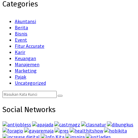
Categories
Akuntansi
Berita
Bisnis
Event
Fitur Accurate
Karir
Keuangan
Manajemen
Marketing
Pajak
Uncategorized
Search
Search
for:
Social Networks