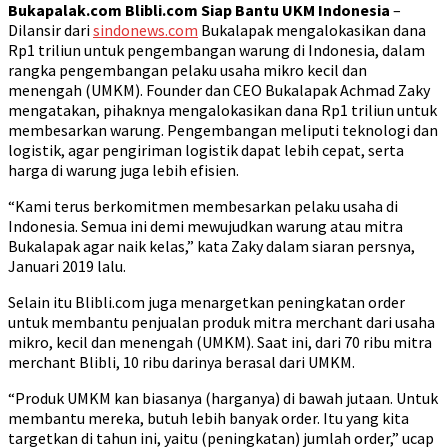
Bukapalak.com Blibli.com Siap Bantu UKM Indonesia
–
Dilansir dari
sindonews.com
Bukalapak mengalokasikan dana
Rp1 triliun untuk pengembangan warung di Indonesia, dalam
rangka pengembangan pelaku usaha mikro kecil dan
menengah (UMKM). Founder dan CEO Bukalapak Achmad Zaky
mengatakan, pihaknya mengalokasikan dana Rp1 triliun untuk
membesarkan warung. Pengembangan meliputi teknologi dan
logistik, agar pengiriman logistik dapat lebih cepat, serta
harga di warung juga lebih efisien.
“Kami terus berkomitmen membesarkan pelaku usaha di
Indonesia. Semua ini demi mewujudkan warung atau mitra
Bukalapak agar naik kelas,” kata Zaky dalam siaran persnya,
Januari 2019 lalu.
Selain itu Blibli.com juga menargetkan peningkatan order
untuk membantu penjualan produk mitra merchant dari usaha
mikro, kecil dan menengah (UMKM). Saat ini, dari 70 ribu mitra
merchant Blibli, 10 ribu darinya berasal dari UMKM.
“Produk UMKM kan biasanya (harganya) di bawah jutaan. Untuk
membantu mereka, butuh lebih banyak order. Itu yang kita
targetkan di tahun ini, yaitu (peningkatan) jumlah order,” ucap