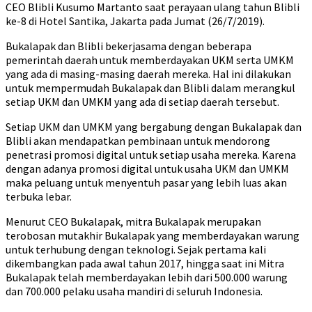
CEO Blibli Kusumo Martanto saat perayaan ulang tahun Blibli
ke-8 di Hotel Santika, Jakarta pada Jumat (26/7/2019).
Bukalapak dan Blibli bekerjasama dengan beberapa
pemerintah daerah untuk memberdayakan UKM serta UMKM
yang ada di masing-masing daerah mereka. Hal ini dilakukan
untuk mempermudah Bukalapak dan Blibli dalam merangkul
setiap UKM dan UMKM yang ada di setiap daerah tersebut.
Setiap UKM dan UMKM yang bergabung dengan Bukalapak dan
Blibli akan mendapatkan pembinaan untuk mendorong
penetrasi promosi digital untuk setiap usaha mereka. Karena
dengan adanya promosi digital untuk usaha UKM dan UMKM
maka peluang untuk menyentuh pasar yang lebih luas akan
terbuka lebar.
Menurut CEO Bukalapak, mitra Bukalapak merupakan
terobosan mutakhir Bukalapak yang memberdayakan warung
untuk terhubung dengan teknologi. Sejak pertama kali
dikembangkan pada awal tahun 2017, hingga saat ini Mitra
Bukalapak telah memberdayakan lebih dari 500.000 warung
dan 700.000 pelaku usaha mandiri di seluruh Indonesia.