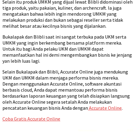
Selain itu produk UMKM yang dijual lewat Blibli didominasi oleh
tiga produk, yaitu pakaian, kuliner, dan archencraft. Ia juga
mengatakan bahwa lebih ingin mendorong UMKM yang
melakukan produksi dan bukan sebagai reseller serta tidak
melihat besar atau kecilnya bisnis yang dijalankan.
Bukalapak dan Blibli saat ini sangat terbuka pada UKM serta
UMKM yang ingin berkembang bersama platform mereka.
Untuk itu bagi Anda pelaku UKM dan UMKM dapat
memanfaatkan hal ini demi mengembangkan bisnis ke jenjang
yan lebih luas lagi.
Selain Bukalapak dan Blibli, Accurate Online juga mendukung
UKM dan UMKM dalam menjaga performa bisnis mereka.
Dengan menggunakan Accurate Online, software akuntasi
berbasis cloud, Anda dapat memantoau performa bisnis
berdasarkan laporan keuangan yang telah disiapkan langsung
oleh Accurate Online segera setalah Anda melakukan
pencatatan keuangan bisnis Anda dengan
Accurate Online
.
Coba Gratis Accurate Online
Rekomendasi
Liquid saltnic terbaik
2023